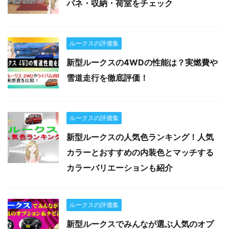
パネ・収納・荷室をチェック
ルークスの評価集
新型ルークスの4WDの性能は？実燃費や
雪道走行を徹底評価！
ルークスの評価集
新型ルークスの人気色ランキング！人気
カラーとおすすめの内装色とマッチする
カラーバリエーションも紹介
ルークスの評価集
新型ルークスでみんなが選ぶ人気のオプ