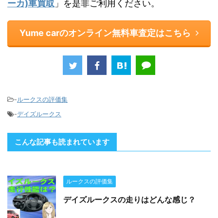
ーカ)車買取
」を是非ご利用ください。
Yume carのオンライン無料車査定はこちら
-
ルークスの評価集
-
デイズルークス
こんな記事も読まれています
ルークスの評価集
デイズルークスの走りはどんな感じ？