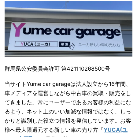
群馬県公安委員会許可 第421110268500号
当サイトYume car garageは法人設立から16年間、
車メディアを運営しながら中古車の買取・販売をし
てきました。常にユーザーであるお客様の利益にな
るよう、ネット上のいい加減な情報ではなく、しっ
かりと識別した役立つ情報を発信しています。お客
様へ最大限還元する新しい車の売り方「
YUCA(ユ