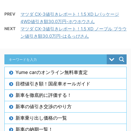
PREV
マツダ CX-3値引きレポート！1.5 XD Lパッケージ
4WD値引き額30.0万円-ホウホウさん
NEXT
マツダ CX-3値引きレポート！1.5 XD ノーブル ブラウ
ン値引き額30.0万円-はるっぴさん
Yume carのオンライン無料車査定
目標値引き額！国産車オールガイド
新車を徹底的に評価する！
新車の値引き交渉のやり方
新車乗り出し価格の一覧
新車の納期一覧！