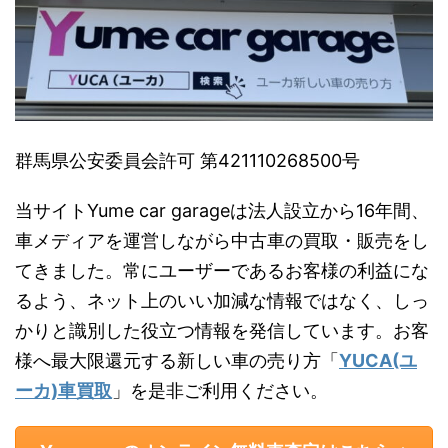
群馬県公安委員会許可 第421110268500号
当サイトYume car garageは法人設立から16年間、
車メディアを運営しながら中古車の買取・販売をし
てきました。常にユーザーであるお客様の利益にな
るよう、ネット上のいい加減な情報ではなく、しっ
かりと識別した役立つ情報を発信しています。お客
様へ最大限還元する新しい車の売り方「
YUCA(ユ
ーカ)車買取
」を是非ご利用ください。