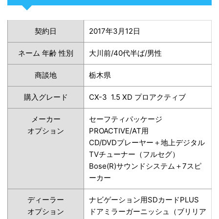
契約日
2017年3月12日
ネーム 年齢 性別
大川前/40代半ば/男性
商談地
栃木県
購入グレード
CX-3 1.5 XD プロアクティブ
メーカー
セーフティパッケージ
オプション
PROACTIVE/AT用
CD/DVDプレーヤー＋地上デジタル
TVチューナー（フルセグ）
Bose(R)サウンドシステム＋7スピ
ーカー
ディーラー
ナビゲーション用SDカードPLUS
オプション
ドアミラーガーニッシュ（ブリリア