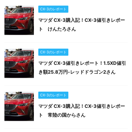
CX-3のレポート
マツダ CX-3購入記！CX-3値引きレポー
ト けんたろさん
CX-3のレポート
マツダ CX-3値引きレポート！1.5XD値引
き額25.8万円-レッドドラゴン2さん
CX-3のレポート
マツダ CX-3購入記！CX-3値引きレポー
ト 常陸の国からさん