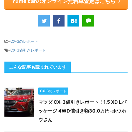
Yume carのオンライン無料車査定はこちら
-
CX-3のレポート
-
CX-3値引きレポート
こんな記事も読まれています
CX-3のレポート
マツダ CX-3値引きレポート！1.5 XD Lパ
ッケージ 4WD値引き額30.0万円-ホウホ
ウさん