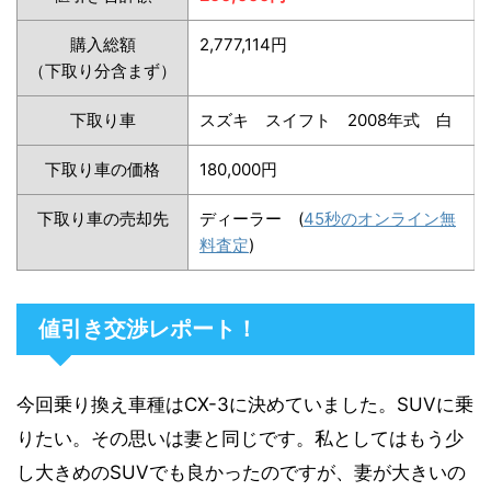
購入総額
2,777,114円
（下取り分含まず）
下取り車
スズキ スイフト 2008年式 白
下取り車の価格
180,000円
下取り車の売却先
ディーラー (
45秒のオンライン無
料査定
)
値引き交渉レポート！
今回乗り換え車種はCX-3に決めていました。SUVに乗
りたい。その思いは妻と同じです。私としてはもう少
し大きめのSUVでも良かったのですが、妻が大きいの