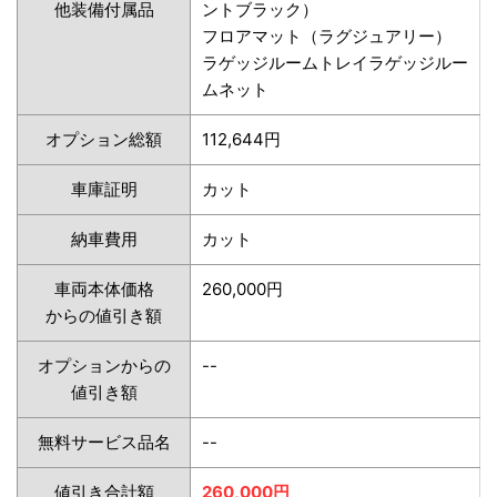
他装備付属品
ントブラック）
フロアマット（ラグジュアリー）
ラゲッジルームトレイラゲッジルー
ムネット
オプション総額
112,644円
車庫証明
カット
納車費用
カット
車両本体価格
260,000円
からの値引き額
オプションからの
--
値引き額
無料サービス品名
--
値引き合計額
260,000円