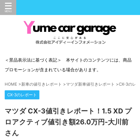
＜景品表示法に基づく表記＞ 本サイトのコンテンツには、商品
プロモーションが含まれている場合があります。
HOME
>
新車の値引きレポート
>
マツダ新車値引きレポート
>
CX-3のレ
CX-3のレポート
マツダ CX-3値引きレポート！1.5 XD プ
ロアクティブ値引き額26.0万円-大川前
さん