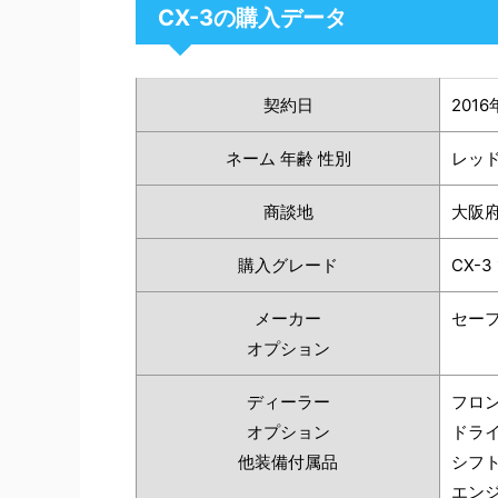
CX-3の購入データ
契約日
2016
ネーム 年齢 性別
レッド
商談地
大阪
購入グレード
CX-3 
メーカー
セー
オプション
ディーラー
フロ
オプション
ドラ
他装備付属品
シフ
エン