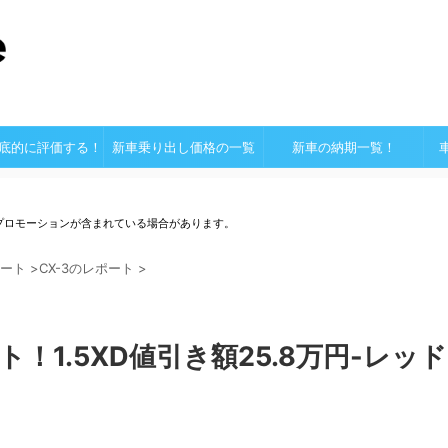
底的に評価する！
新車乗り出し価格の一覧
新車の納期一覧！
プロモーションが含まれている場合があります。
ート
>
CX-3のレポート
>
ト！1.5XD値引き額25.8万円-レッド