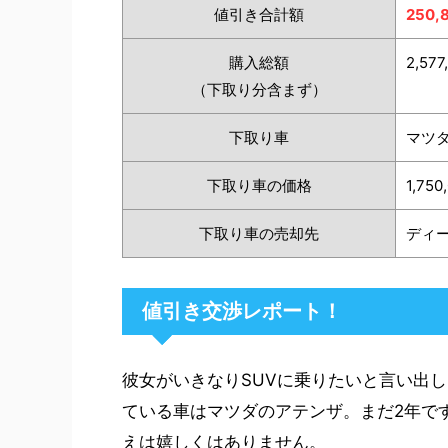
値引き合計額
250,
購入総額
2,577
（下取り分含まず）
下取り車
マツダ
下取り車の価格
1,750
下取り車の売却先
ディー
値引き交渉レポート！
彼女がいきなりSUVに乗りたいと言い出
ている車はマツダのアテンザ。まだ2年で
えは嬉しくはありません。