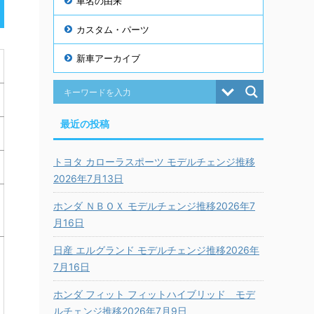
車名の由来
カスタム・パーツ
新車アーカイブ
最近の投稿
トヨタ カローラスポーツ モデルチェンジ推移
2026年7月13日
ホンダ ＮＢＯＸ モデルチェンジ推移2026年7
月16日
日産 エルグランド モデルチェンジ推移2026年
7月16日
ホンダ フィット フィットハイブリッド モデ
ルチェンジ推移2026年7月9日