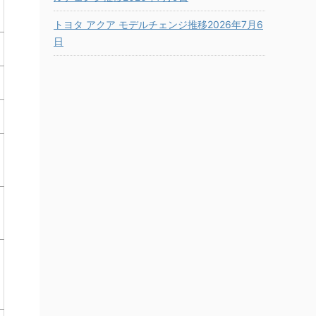
トヨタ アクア モデルチェンジ推移2026年7月6
日