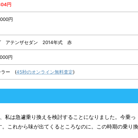
804円
,000円
 アテンザセダン 2014年式 赤
,000円
ラー (
45秒のオンライン無料査定
)
し、私は急遽乗り換えを検討することになりました。今乗っ
す。これから味が出てくるところなのに。この時期の乗り