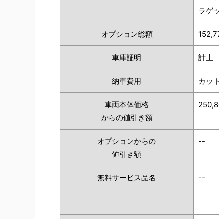
ラゲ
オプション総額
152,
車庫証明
計上
納車費用
カッ
車両本体価格
250,
からの値引き額
オプションからの
--
値引き額
無料サービス品名
--