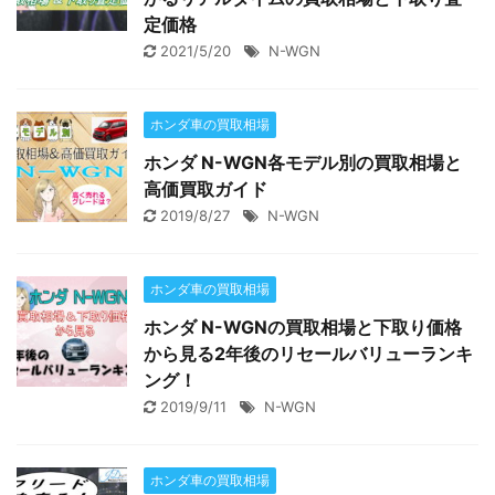
定価格
2021/5/20
N-WGN
ホンダ車の買取相場
ホンダ N-WGN各モデル別の買取相場と
高価買取ガイド
2019/8/27
N-WGN
ホンダ車の買取相場
ホンダ N-WGNの買取相場と下取り価格
から見る2年後のリセールバリューランキ
ング！
2019/9/11
N-WGN
ホンダ車の買取相場