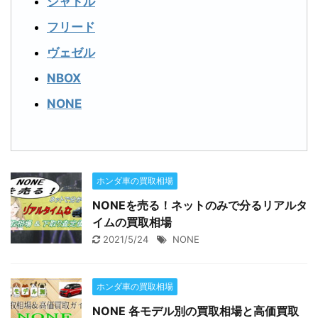
シャトル
フリード
ヴェゼル
NBOX
NONE
ホンダ車の買取相場
NONEを売る！ネットのみで分るリアルタ
イムの買取相場
2021/5/24
NONE
ホンダ車の買取相場
NONE 各モデル別の買取相場と高価買取