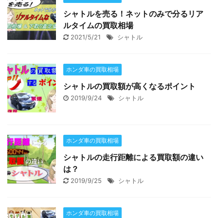
シャトルを売る！ネットのみで分るリア
ルタイムの買取相場
2021/5/21
シャトル
ホンダ車の買取相場
シャトルの買取額が高くなるポイント
2019/9/24
シャトル
ホンダ車の買取相場
シャトルの走行距離による買取額の違い
は？
2019/9/25
シャトル
ホンダ車の買取相場