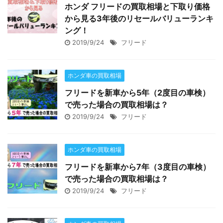
ホンダ フリードの買取相場と下取り価格
から見る3年後のリセールバリューランキ
ング！
2019/9/24
フリード
ホンダ車の買取相場
フリードを新車から5年（2度目の車検）
で売った場合の買取相場は？
2019/9/24
フリード
ホンダ車の買取相場
フリードを新車から7年（3度目の車検）
で売った場合の買取相場は？
2019/9/24
フリード