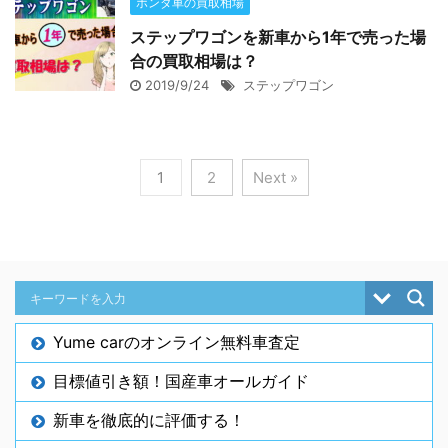
ホンダ車の買取相場
ステップワゴンを新車から1年で売った場
合の買取相場は？
2019/9/24
ステップワゴン
1
2
Next »
Yume carのオンライン無料車査定
目標値引き額！国産車オールガイド
新車を徹底的に評価する！