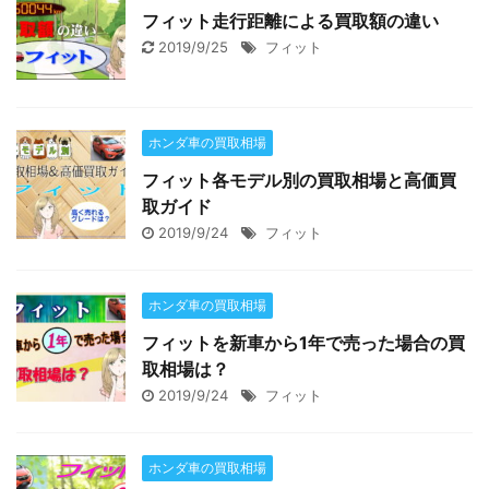
フィット走行距離による買取額の違い
2019/9/25
フィット
ホンダ車の買取相場
フィット各モデル別の買取相場と高価買
取ガイド
2019/9/24
フィット
ホンダ車の買取相場
フィットを新車から1年で売った場合の買
取相場は？
2019/9/24
フィット
ホンダ車の買取相場