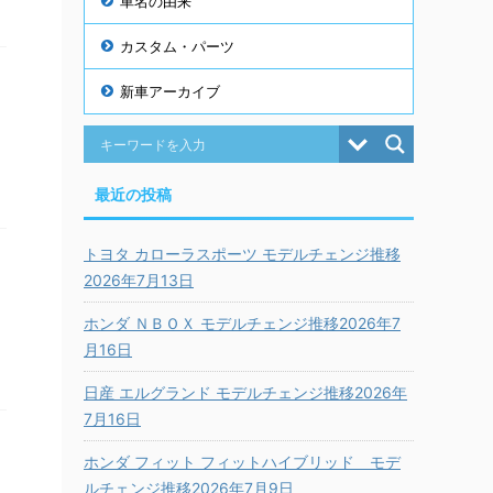
車名の由来
カスタム・パーツ
新車アーカイブ
最近の投稿
トヨタ カローラスポーツ モデルチェンジ推移
2026年7月13日
ホンダ ＮＢＯＸ モデルチェンジ推移2026年7
月16日
日産 エルグランド モデルチェンジ推移2026年
7月16日
ホンダ フィット フィットハイブリッド モデ
ルチェンジ推移2026年7月9日