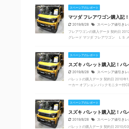
スペーシアのレポート
マツダ フレアワゴン購入記
2019/8/28
スペーシア値引きレ
フレアワゴンの購入データ 契約日 2012
グレード マツダ フレアワゴン ＬＳ メーカ
スペーシアのレポート
スズキ パレット購入記！パレ
2019/8/28
スペーシア値引きレ
パレットの購入データ 契約日 2010年1
ーカー オプション バックモニター付CD
スペーシアのレポート
スズキ パレット購入記！パ
2019/8/28
スペーシア値引きレ
パレットの購入データ 契約日 2010/03