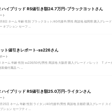
 ハイブリッド RS値引き額24.7万円-ブラックヨットさん
ート
月8日 ネーム 年齢 性別 ブラックヨット/40代後半/男性 商談地 福岡県 購入グレード
 オプション セーフ ...
ット値引きレポート-ss226さん
ポート
1 ネーム 年齢 性別 ss226/50代/男性 商談地 大阪府 購入グレード パレット T メー
備付属品 ヘ ...
 ハイブリッド RS値引き額25.0万円-ライタンさん
ート
月25日 ネーム 年齢 性別 ライタン/40代後半/男性 商談地 京都府 購入グレード スイ
プション セーフティ ...