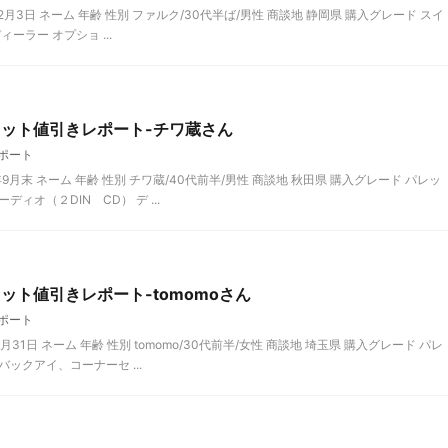
2月3日 ネーム 年齢 性別 ファルク/30代半ば/男性 商談地 静岡県 購入グレード スイ
ィーラー オプショ ...
レット値引きレポート-チワ蔵さん
ポート
月末 ネーム 年齢 性別 チワ蔵/40代前半/男性 商談地 秋田県 購入グレード パレッ
ィオ（２DIN CD） デ ...
ット値引きレポート-tomomoさん
ポート
31日 ネーム 年齢 性別 tomomo/30代前半/女性 商談地 埼玉県 購入グレード パレ
バックアイ、コーナーセ ...