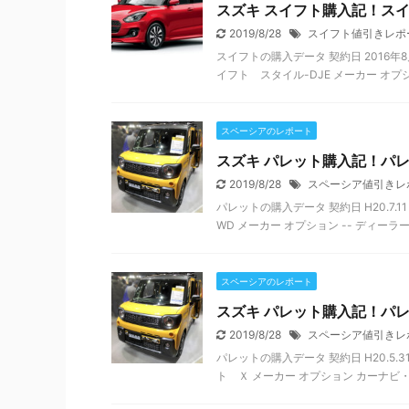
スズキ スイフト購入記！ス
2019/8/28
スイフト値引きレポ
スイフトの購入データ 契約日 2016年8
イフト スタイル-DJE メーカー オプシ
スペーシアのレポート
スズキ パレット購入記！パ
2019/8/28
スペーシア値引きレ
パレットの購入データ 契約日 H20.7.
WD メーカー オプション -- ディーラー 
スペーシアのレポート
スズキ パレット購入記！パ
2019/8/28
スペーシア値引きレ
パレットの購入データ 契約日 H20.5.
ト Ｘ メーカー オプション カーナビ・ET