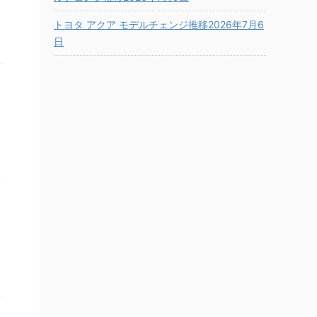
トヨタ アクア モデルチェンジ推移2026年7月6
日
ト