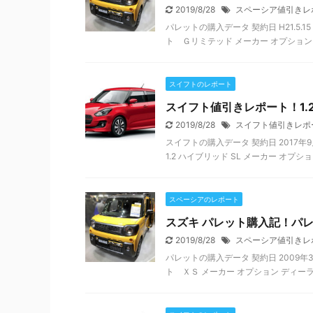
2019/8/28
スペーシア値引きレ
パレットの購入データ 契約日 H21.5.1
ト Ｇリミテッド メーカー オプション デ
スイフトのレポート
スイフト値引きレポート！1.2
2019/8/28
スイフト値引きレポ
スイフトの購入データ 契約日 2017年9
1.2 ハイブリッド SL メーカー オプショ
スペーシアのレポート
スズキ パレット購入記！パレ
2019/8/28
スペーシア値引きレ
パレットの購入データ 契約日 2009年3
ト ＸＳ メーカー オプション ディーラー