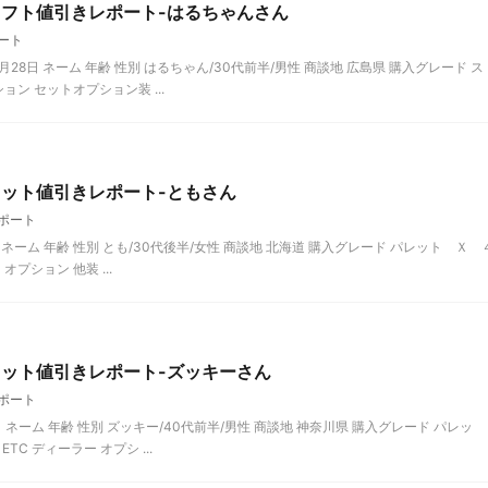
イフト値引きレポート-はるちゃんさん
ート
月28日 ネーム 年齢 性別 はるちゃん/30代前半/男性 商談地 広島県 購入グレード ス
ョン セットオプション装 ...
レット値引きレポート-ともさん
ポート
11 ネーム 年齢 性別 とも/30代後半/女性 商談地 北海道 購入グレード パレット Ｘ 
オプション 他装 ...
レット値引きレポート-ズッキーさん
ポート
31 ネーム 年齢 性別 ズッキー/40代前半/男性 商談地 神奈川県 購入グレード パレッ
C ディーラー オプシ ...