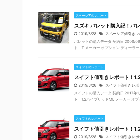
スペーシアのレポート
スズキ パレット購入記！パ
2019/8/28
スペーシア値引きレ
パレットの購入データ 契約日 2008/09
ト T メーカー オプション ディーラー 
スイフトのレポート
スイフト値引きレポート！1.
2019/8/28
スイフト値引きレポ
スイフトの購入データ 契約日 2017年1
ト 1.2ハイブリッドML メーカー オプ
スイフトのレポート
スイフト値引きレポート！1.2
2019/8/28
スイフト値引きレポ