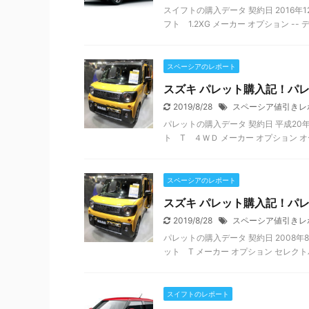
スイフトの購入データ 契約日 2016年1
フト 1.2XG メーカー オプション -- デ
スペーシアのレポート
スズキ パレット購入記！パ
2019/8/28
スペーシア値引きレ
パレットの購入データ 契約日 平成20年9
ト T ４ＷＤ メーカー オプション オーデ
スペーシアのレポート
スズキ パレット購入記！パレ
2019/8/28
スペーシア値引きレ
パレットの購入データ 契約日 2008年8月
ット T メーカー オプション セレクト
スイフトのレポート