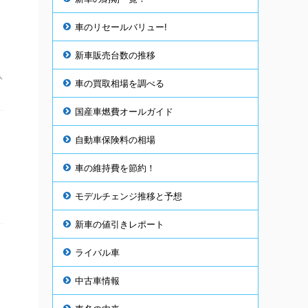
車のリセールバリュー!
新車販売台数の推移
入
車の買取相場を調べる
国産車燃費オールガイド
自動車保険料の相場
車の維持費を節約！
モデルチェンジ推移と予想
新車の値引きレポート
ライバル車
中古車情報