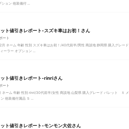
ション 他装備付 ...
レット値引きレポート-スズキ車はお初！さん
ポート
2月 ネーム 年齢 性別 スズキ車はお初！/40代前半/男性 商談地 静岡県 購入グレード
ィーラー オプション ...
ト値引きレポート-rinriさん
ポート
ネーム 年齢 性別 rinri/30代前半/女性 商談地 山梨県 購入グレード パレット Ｘ メ
 他装備付属品 Ｓ ...
レット値引きレポート-モンモン大佐さん