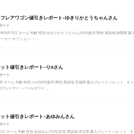
！フレアワゴン値引きレポート-ゆきりかとうちゃんさん
ポート
年9月15日 ネーム 年齢 性別 ゆきりかとうちゃん/40代後半/男性 商談地 静岡県 購
ー オプション -- ...
ット値引きレポート-りnさん
ポート
月 ネーム 年齢 性別 りn/30代後半/男性 商談地 茨城県 購入グレード パレット X メ
プレーヤー・パールホワイ ...
レット値引きレポート-あゆみんさん
ポート
/31 ネーム 年齢 性別 あゆみん/10代/女性 商談地 埼玉県 購入グレード パレット X