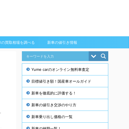
車の買取相場を調べる
新車の値引き情報
Yume carのオンライン無料車査定
目標値引き額！国産車オールガイド
新車を徹底的に評価する！
新車の値引き交渉のやり方
ー
新車乗り出し価格の一覧
新車の納期一覧！