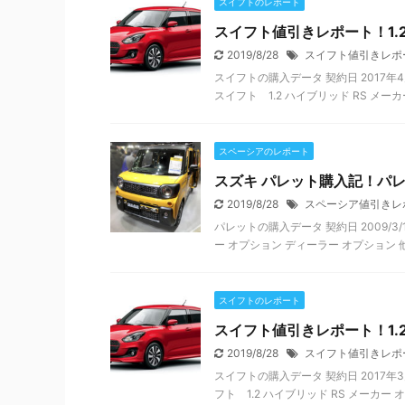
スイフトのレポート
スイフト値引きレポート！1.2
2019/8/28
スイフト値引きレポ
スイフトの購入データ 契約日 2017年4
スイフト 1.2 ハイブリッド RS メーカー
スペーシアのレポート
スズキ パレット購入記！パレ
2019/8/28
スペーシア値引きレ
パレットの購入データ 契約日 2009/3/
ー オプション ディーラー オプション 他装
スイフトのレポート
スイフト値引きレポート！1.2
2019/8/28
スイフト値引きレポ
スイフトの購入データ 契約日 2017年3
フト 1.2 ハイブリッド RS メーカー オ