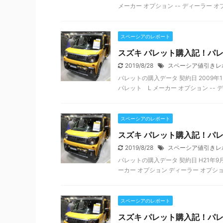
メーカー オプション -- ディーラー オプ
スペーシアのレポート
スズキ パレット購入記！パ
2019/8/28
スペーシア値引きレ
パレットの購入データ 契約日 2009年1
パレット L メーカー オプション -- デ
スペーシアのレポート
スズキ パレット購入記！パレッ
2019/8/28
スペーシア値引きレ
パレットの購入データ 契約日 H21年9月 
ーカー オプション ディーラー オプション
スペーシアのレポート
スズキ パレット購入記！パ