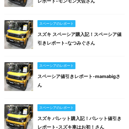
レポート-モンモン大佐さん
スペーシアのレポート
スズキ スペーシア購入記！スペーシア値
引きレポート-なつみぐさん
スペーシアのレポート
スペーシア値引きレポート-mamabigさ
ん
スペーシアのレポート
スズキ パレット購入記！パレット値引き
レポート-スズキ車はお初！さん