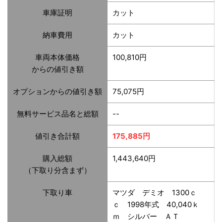
車庫証明
カット
納車費用
カット
車両本体価格
100,810円
からの値引き額
オプションからの値引き額
75,075円
無料サービス品名と総額
--
値引き合計額
175,885円
購入総額
1,443,640円
（下取り分含まず）
下取り車
マツダ デミオ 1300ｃ
ｃ 1998年式 40,040ｋ
ｍ シルバー ＡＴ