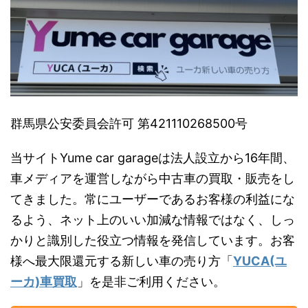
群馬県公安委員会許可 第421110268500号
当サイトYume car garageは法人設立から16年間、
車メディアを運営しながら中古車の買取・販売をし
てきました。常にユーザーであるお客様の利益にな
るよう、ネット上のいい加減な情報ではなく、しっ
かりと識別した役立つ情報を発信しています。お客
様へ最大限還元する新しい車の売り方「
YUCA(ユ
ーカ)車買取
」を是非ご利用ください。