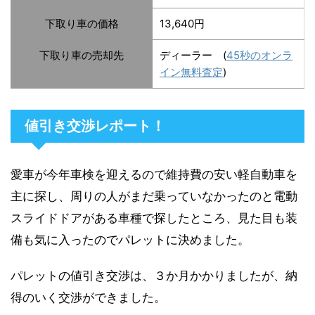
下取り車の価格
13,640円
下取り車の売却先
ディーラー (
45秒のオンラ
イン無料査定
)
値引き交渉レポート！
愛車が今年車検を迎えるので維持費の安い軽自動車を
主に探し、周りの人がまだ乗っていなかったのと電動
スライドドアがある車種で探したところ、見た目も装
備も気に入ったのでパレットに決めました。
パレットの値引き交渉は、３か月かかりましたが、納
得のいく交渉ができました。