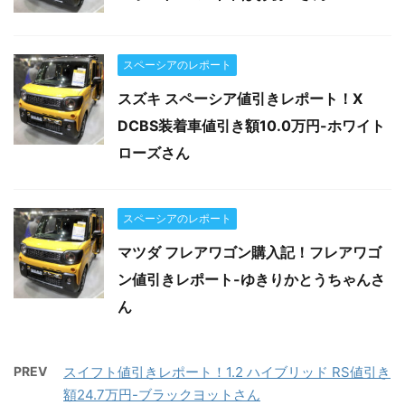
スペーシアのレポート
スズキ スペーシア値引きレポート！X
DCBS装着車値引き額10.0万円-ホワイト
ローズさん
スペーシアのレポート
マツダ フレアワゴン購入記！フレアワゴ
ン値引きレポート-ゆきりかとうちゃんさ
ん
PREV
スイフト値引きレポート！1.2 ハイブリッド RS値引き
額24.7万円-ブラックヨットさん