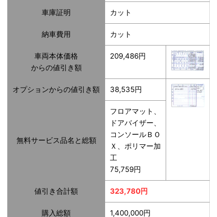
車庫証明
カット
納車費用
カット
車両本体価格
209,486円
からの値引き額
オプションからの値引き額
38,535円
フロアマット、
ドアバイザー、
コンソールＢＯ
無料サービス品名と総額
Ｘ、ポリマー加
工
75,759円
値引き合計額
323,780円
購入総額
1,400,000円