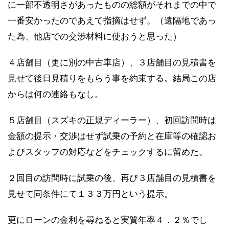
に一部不透明さがあったものの総額がそれまでの中で
一番安かったのであえて指摘はせず。（遠隔地であっ
た為、他店での交渉材料に使おうと思った）
４店舗目（更に別の中古車店）、３店舗目の見積書を
見せて後日見積りをもらう事を約束する。結局この店
からは何の連絡もなし。
５店舗目（スズキの正規ディーラー）、初回訪問時は
金額の提示・交渉はせず試乗の予約と在庫等の確認お
よびスタッフの対応などをチェックするに留めた。
２回目の訪問時に試乗の後、再び３店舗目の見積書を
見せて同条件にて１３３万円という提示。
更にローンの金利を尋ねると実質年率４．２％でし