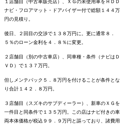
１店舗目（中古車販売店）、ＸＧの未使用車をＨＤＤ
ナビ・フロアマット・ドアバイザー付で総額１４４万
円の見積り。
後日、２回目の交渉で１３８万円に。更に通常８．
５％のローン金利を４．８％に変更。
２店舗目（別の中古車店）、同車種・条件（ナビはＤ
ＶＤ）で１３７万円。
但しメンテパック５．８万円を付けることが条件とな
り合計１４２．８万円。
３店舗目（スズキのサブディーラー）、新車のＸＧを
一件目と同条件で１３５万円。この店はナビ付きの車
両本体価格が税込９９．９万円と謳っており、諸費用