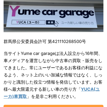
群馬県公安委員会許可 第421110268500号
当サイトYume car garageは法人設立から16年間、
車メディアを運営しながら中古車の買取・販売をし
てきました。常にユーザーであるお客様の利益にな
るよう、ネット上のいい加減な情報ではなく、しっ
かりと識別した役立つ情報を発信しています。お客
様へ最大限還元する新しい車の売り方「
YUCA(ユ
ーカ)車買取
」を是非ご利用ください。