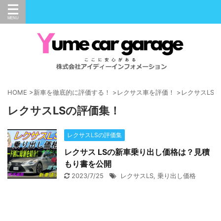
HOME
>
新車を徹底的に評価する！
>
レクサス車を評価！
>
レクサスLS
レクサスLSの評価集！
レクサスLSの評価集
レクサス LSの新車乗り出し価格は？見積
もり書を公開
2023/7/25
レクサスLS
,
乗り出し価格