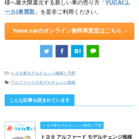
様へ最大限還元する新しい車の売り方「
YUCA(ユ
ーカ)車買取
」を是非ご利用ください。
Yume carのオンライン無料車査定はこちら
-
トヨタ車モデルチェンジ推移と予想
-
アルファードのモデルチェンジ推移
こんな記事も読まれています
トヨタ車モデルチェンジ推移と予想
トヨタ アルファード モデルチェンジ推移