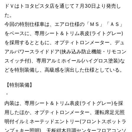
ドＶはトヨタビスタ店を通じて７月30日より発売し
た。
今回の特別仕様車は、エアロ仕様の「ＭＳ」「ＡＳ」
をベースに、専用シート＆トリム表皮(ライトグレー)
を採用するとともに、オプティトロンメーター、デュ
アルパワースライドドア(挟み込み防止機能・リモコン
スイッチ付)、専用アルミホイール(ハイグロス塗装)な
どを特別装備し、高級感を演出した仕様としている。
【特別装備】
・
内装は、専用シート＆トリム表皮(ライトグレー)を採
用したほか、オプティトロンメーター、運転席足元照
明付イルミネーテッドエントリー(フロントスポットラ
ンプ＋キー照明)、天板紺木目調センターフロアコンソ