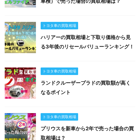
車検）で売った場合の買取相場は？
トヨタ車の買取相場
ハリアーの買取相場と下取り価格から見
る3年後のリセールバリューランキング！
トヨタ車の買取相場
ランドクルーザープラドの買取額が高く
なるポイント
トヨタ車の買取相場
プリウスを新車から2年で売った場合の買
取相場は？