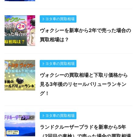
トヨタ車の買取相場
ヴォクシーを新車から2年で売った場合の
買取相場は？
トヨタ車の買取相場
ヴォクシーの買取相場と下取り価格から
見る3年後のリセールバリューランキン
グ！
トヨタ車の買取相場
ランドクルーザープラドを新車から5年
（2回目の車検）で売った場合の買取相場