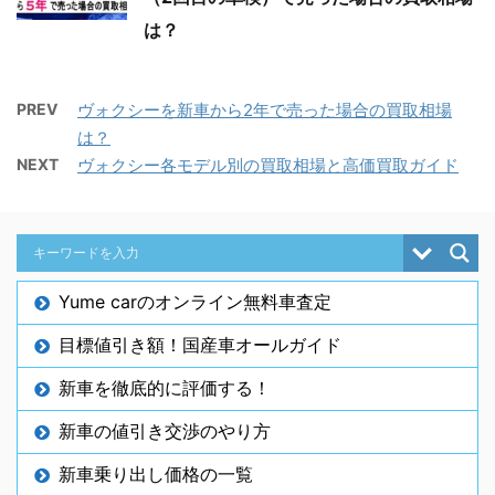
は？
PREV
ヴォクシーを新車から2年で売った場合の買取相場
は？
NEXT
ヴォクシー各モデル別の買取相場と高価買取ガイド
Yume carのオンライン無料車査定
目標値引き額！国産車オールガイド
新車を徹底的に評価する！
新車の値引き交渉のやり方
新車乗り出し価格の一覧