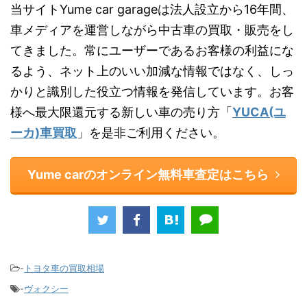
当サイトYume car garageは法人設立から16年間、
車メディアを運営しながら中古車の買取・販売をし
てきました。常にユーザーであるお客様の利益にな
るよう、ネット上のいい加減な情報ではなく、しっ
かりと識別した役立つ情報を発信しています。お客
様へ最大限還元する新しい車の売り方「
YUCA(ユ
ーカ)車買取
」を是非ご利用ください。
Yume carのオンライン無料車査定はこちら
-
トヨタ車の買取相場
-
ヴォクシー