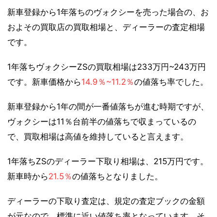
新車登録から1年落ちのヴォクシーを売った場合の、お
およその買取店の買取相場と、ディーラーの査定相場
です。
1年落ちヴォクシーZSの買取相場は233万円~243万円
です。新車価格から
14.9％~11.2％
の値落ち率でした。
新車登録から1年の間が一番値落ちが進む時期ですが、
ヴォクシーは11％台前半の値落ちで収まっているの
で、買取相場は高値を維持していると言えます。
1年落ちZSのディーラー下取り相場は、215万円です。
新車時から
21.5％
の値落ちとなりました。
ディーラーの下取り査定は、規定の査定ブックの金額
が元なので、標準に近い値落ち率となっています。そ