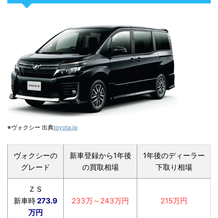
※ヴォクシー 出典
toyota.jp
ヴォクシーの
新車登録から1年後
1年後のディーラー
グレード
の買取相場
下取り相場
ＺＳ
新車時
273.9
233万～243万円
215万円
万円