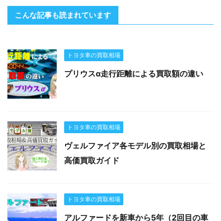
こんな記事も読まれています
トヨタ車の買取相場
プリウスα走行距離による買取額の違い
トヨタ車の買取相場
ヴェルファイア各モデル別の買取相場と
高価買取ガイド
トヨタ車の買取相場
アルファードを新車から5年（2回目の車