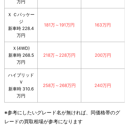
万円
Ｘ Ｃパッケー
ジ
181万～191万円
163万円
新車時 228.4
万円
Ｘ(4WD)
新車時 268.5
218万～228万円
200万円
万円
ハイブリッド
Ｖ
258万～268万円
240万円
新車時 310.6
万円
※参考にしたいグレード名が無ければ、同価格帯のグ
レードの買取相場が参考になります