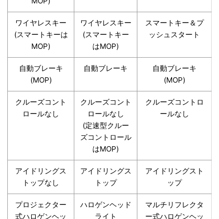
MOP)
ワイヤレスキー
ワイヤレスキー
スマートキー＆プ
(スマートキーは
(スマートキー
ッシュスタート
MOP)
はMOP)
自動ブレーキ
自動ブレーキ
自動ブレーキ
(MOP)
(MOP)
クルーズコント
クルーズコント
クルーズコントロ
ロールなし
ロールなし
ールなし
(定速型クルー
ズコントロール
はMOP)
アイドリングス
アイドリングス
アイドリングスト
トップなし
トップ
ップ
プロジェクター
ハロゲンヘッド
マルチリフレクタ
式ハロゲンヘッ
ライト
ー式ハロゲンヘッ