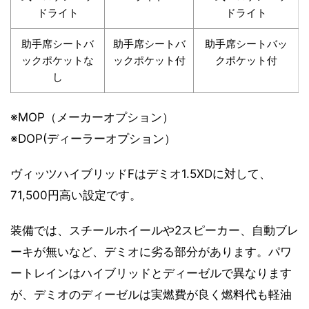
ドライト
ドライト
助手席シートバ
助手席シートバ
助手席シートバッ
ックポケットな
ックポケット付
クポケット付
し
※MOP（メーカーオプション）
※DOP(ディーラーオプション）
ヴィッツハイブリッドFはデミオ1.5XDに対して、
71,500円高い設定です。
装備では、スチールホイールや2スピーカー、自動ブレ
ーキが無いなど、デミオに劣る部分があります。パワ
ートレインはハイブリッドとディーゼルで異なります
が、デミオのディーゼルは実燃費が良く燃料代も軽油