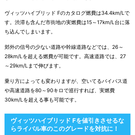
ヴィッツハイブリッド Fのカタログ燃費は34.4km/Lで
す。渋滞も含んだ市街地の実燃費は15～17km/L台に落
ち込んでしまいます。
郊外の信号の少ない道路や幹線道路などでは、26～
28km/Lを超える燃費が可能です。高速道路では、27
～29km/Lまで伸びます。
乗り方によっても変わりますが、空いてるバイパス道
や高速道路を80～90キロで巡行すれば、実燃費
30km/Lを超える事も可能です。
ヴィッツハイブリッド Fを値引きさせるな
らライバル車のこのグレードを対抗に！