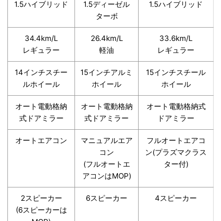
1.5ハイブリッド
1.5ディーゼル
1.5ハイブリッド
ターボ
34.4km/L
26.4km/L
33.6km/L
レギュラー
軽油
レギュラー
14インチスチー
15インチアルミ
15インチスチール
ルホイール
ホイール
ホイール
オート電動格納
オート電動格納
オート電動格納式
式ドアミラー
式ドアミラー
ドアミラー
オートエアコン
マニュアルエア
フルオートエアコ
コン
ン(プラズマクラス
(フルオートエ
ター付)
アコンはMOP)
2スピーカー
6スピーカー
4スピーカー
(6スピーカーは