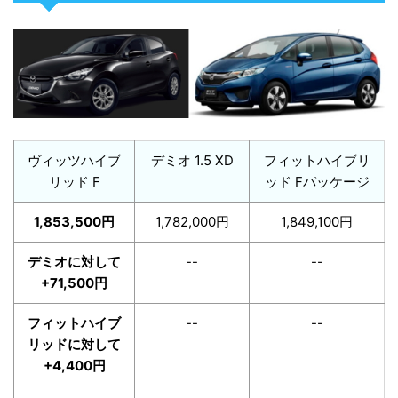
ヴィッツハイブ
デミオ 1.5 XD
フィットハイブリ
リッド F
ッド Fパッケージ
1,853,500円
1,782,000円
1,849,100円
デミオに対して
--
--
+71,500円
フィットハイブ
--
--
リッドに対して
+4,400円