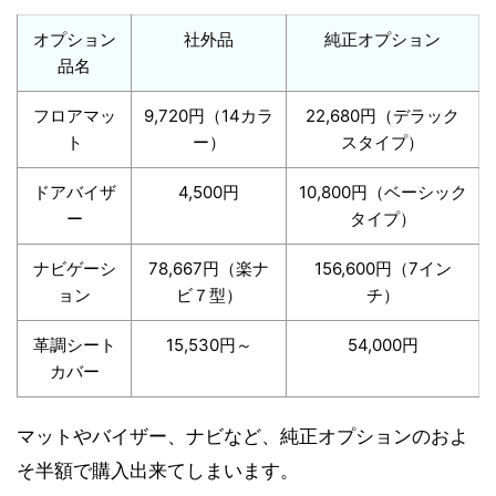
オプション
社外品
純正オプション
品名
フロアマッ
9,720円（14カラ
22,680円（デラック
ト
ー）
スタイプ）
ドアバイザ
4,500円
10,800円（ベーシック
ー
タイプ）
ナビゲーシ
78,667円（楽ナ
156,600円（7イン
ョン
ビ７型）
チ）
革調シート
15,530円～
54,000円
カバー
マットやバイザー、ナビなど、純正オプションのおよ
そ半額で購入出来てしまいます。