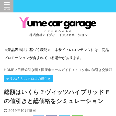
＜景品表示法に基づく表記＞ 本サイトのコンテンツには、商品
プロモーションが含まれている場合があります。
HOME
>
目標値引き額！国産車オールガイド
>
トヨタ車の値引き交渉術
>
ヤリス/ヤリスクロスの値引き
総額はいくら？ヴィッツハイブリッド F
の値引きと総価格をシミュレーション
2019年10月15日