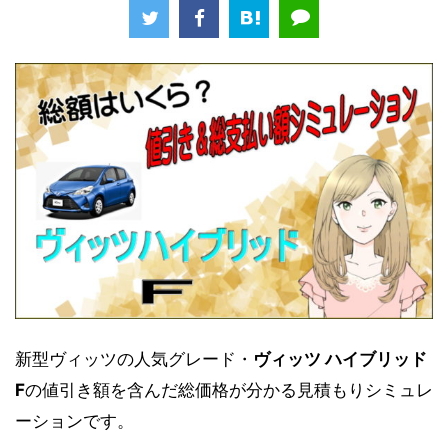
新型ヴィッツの人気グレード・
ヴィッツ ハイブリッド
F
の値引き額を含んだ総価格が分かる見積もりシミュレ
ーションです。