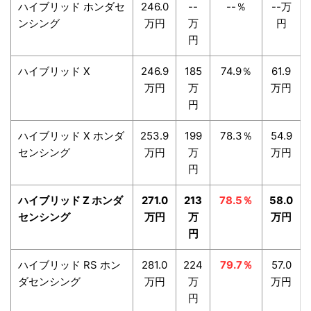
ハイブリッド ホンダセ
246.0
--
--％
--万
ンシング
万円
万
円
円
ハイブリッド X
246.9
185
74.9％
61.9
万円
万
万円
円
ハイブリッド X ホンダ
253.9
199
78.3％
54.9
センシング
万円
万
万円
円
ハイブリッド Z ホンダ
271.0
213
78.5％
58.0
センシング
万円
万
万円
円
ハイブリッド RS ホン
281.0
224
79.7％
57.0
ダセンシング
万円
万
万円
円