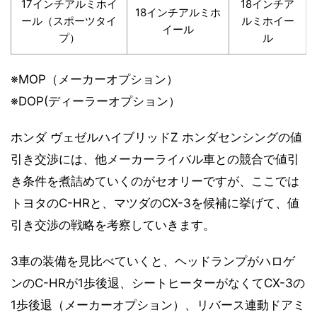
17インチアルミホイ
18インチア
18インチアルミホ
ール（スポーツタイ
ルミホイー
イール
プ）
ル
※MOP（メーカーオプション）
※DOP(ディーラーオプション）
ホンダ ヴェゼルハイブリッドZ ホンダセンシングの値
引き交渉には、他メーカーライバル車との競合で値引
き条件を煮詰めていくのがセオリーですが、ここでは
トヨタのC-HRと、マツダのCX-3を候補に挙げて、値
引き交渉の戦略を考察していきます。
3車の装備を見比べていくと、ヘッドランプがハロゲ
ンのC-HRが1歩後退、シートヒーターがなくてCX-3の
1歩後退（メーカーオプション）、リバース連動ドアミ