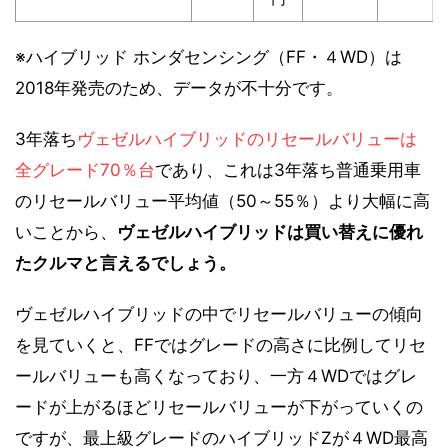
※ハイブリッド ホンダセンシング（FF・４WD）は
2018年発売のため、データが不十分です。
3年落ち
ヴェゼルハイブリッドのリセールバリューは
全グレード70％台
であり、これは3年落ち普通乗用車
のリセールバリュー平均値（50～55％）より大幅に高
いことから、
ヴェゼルハイブリッドは買い替えに優れ
たクルマと言えるでしょう。
ヴェゼルハイブリッドの中でリセールバリューの傾向
を見ていくと、FFではグレードの高さに比例してリセ
ールバリューも高くなっており、一方４WDではグレ
ードが上がるほどリセールバリューが下がっていくの
ですが、最上級グレードのハイブリッドZが４WD最高