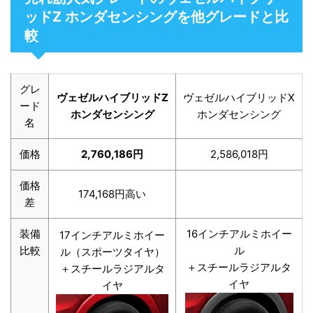
ッドZ ホンダセンシングを他グレードと比
較
グレ
ヴェゼルハイブリッドZ
ヴェゼルハイブリッドX
ード
ホンダセンシング
ホンダセンシング
名
価格
2,760,186円
2,586,018円
価格
174,168円
高い
差
装備
16インチアルミホイー
17インチアルミホイー
比較
ル
ル（スポーツタイヤ）
＋スチールラジアルタ
＋スチールラジアルタ
イヤ
イヤ