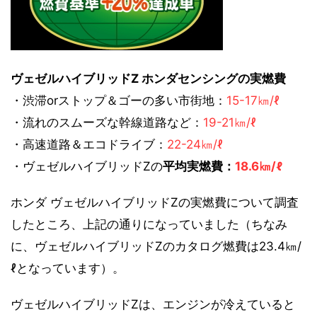
ヴェゼルハイブリッドZ ホンダセンシングの実燃費
・渋滞orストップ＆ゴーの多い市街地：
15-17㎞/ℓ
・流れのスムーズな幹線道路など：
19-21㎞/ℓ
・高速道路＆エコドライブ：
22-24㎞/ℓ
・ヴェゼルハイブリッドZの
平均実燃費：
18.6㎞/ℓ
ホンダ ヴェゼルハイブリッドZの実燃費について調査
したところ、上記の通りになっていました（ちなみ
に、ヴェゼルハイブリッドZのカタログ燃費は23.4㎞/
ℓとなっています）。
ヴェゼルハイブリッドZは、エンジンが冷えていると