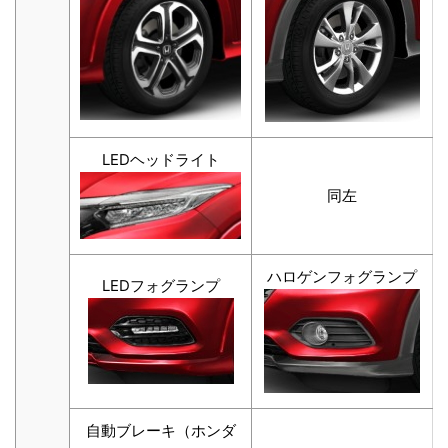
LEDヘッドライト
同左
ハロゲンフォグランプ
LEDフォグランプ
自動ブレーキ（ホンダ