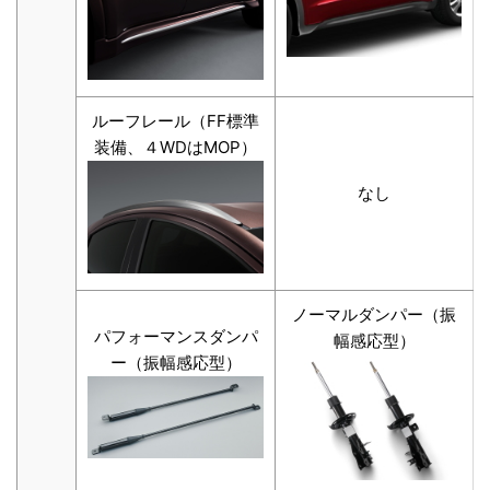
ルーフレール（FF標準
装備、４WDはMOP）
なし
ノーマルダンパー（振
パフォーマンスダンパ
幅感応型）
ー（振幅感応型）