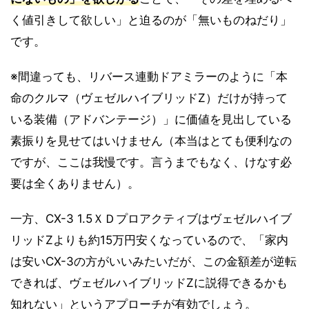
く値引きして欲しい」と迫るのが「無いものねだり」
です。
※間違っても、リバース連動ドアミラーのように「本
命のクルマ（ヴェゼルハイブリッドZ）だけが持って
いる装備（アドバンテージ）」に価値を見出している
素振りを見せてはいけません（本当はとても便利なの
ですが、ここは我慢です。言うまでもなく、けなす必
要は全くありません）。
一方、CX-3 1.5ＸＤプロアクティブはヴェゼルハイブ
リッドZよりも約15万円安くなっているので、「家内
は安いCX-3の方がいいみたいだが、この金額差が逆転
できれば、ヴェゼルハイブリッドZに説得できるかも
知れない」というアプローチが有効でしょう。