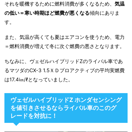
それを暖機するために燃料消費が多くなるため、
気温
の低い＝寒い時期ほど燃費が悪くなる
傾向にありま
す。
また、気温が高くても夏はエアコンを使うため、電力
＝燃料消費が増えて冬に次ぐ燃費の悪さとなります。
ちなみに、ヴェゼルハイブリッドZのライバル車であ
るマツダのCX-3 1.5ＸＤプロアクティブの平均実燃費
は17.4㎞/ℓとなっていました。
ヴェゼルハイブリッドZ ホンダセンシング
を値引きさせるならライバル車のこのグ
レードを対抗に！