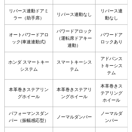
リバース連動ドアミ
リバース連
リバース連動なし
ラー（助手席）
動なし
パワードアロック
オートパワードアロ
パワードア
（運転席ドアキー
ック(車速連動式)
ロックあり
連動）
アドバンス
ホンダ スマートキー
スマートキーシス
トキーシス
システム
テム
テム
本革巻きス
本革巻きステアリン
本革巻きステアリ
テアリング
グホイール
ングホイール
ホイール
パフォーマンスダン
ノーマルダ
ノーマルダンパー
パー（振幅感応型）
ンパー