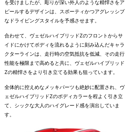
を受けましたが、彫りが深い外人のような精悍さをア
ピールするデザインは、スポーティかつアグレッシブ
なドライビングスタイルを予感させます。
合わせて、ヴェゼルハイブリッドZのフロントからサ
イドにかけてボディを流れるように刻み込んだキャラ
クターラインは、走行時の空気抵抗を低減、その走行
性能を極限まで高めると共に、ヴェゼルハイブリッド
Zの精悍さをより引き立てる効果も狙っています。
全体的に控えめなメッキパーツも絶妙に配置され、ヴ
ェゼルハイブリッドZのボディカラーを程よく引き立
て、シックな大人のハイグレード感を演出していま
す。