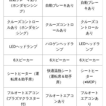
自動ブレー
（ホンダセンシン
自動ブレーキあり
キあり
グ）
クルーズコントロー
クルーズコ
クルーズコントロ
ルあり（ホンダセン
ントロール
ールあり
シング）
あり
ハロゲンヘッドラ
LEDヘッドラ
LEDヘッドランプ
ンプ
ンプ
6スピーカー
6スピーカー
6スピーカー
快適温熱シート
シートヒー
シートヒーター（運
（運転席＆助手
ター
転席＆助手席）
席）
（※MOP）
フルオートエアコン
フルオート
フルオートエアコ
(プラズマクラスター
エアコンあ
ンあり
付)
り