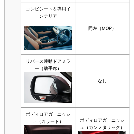
コンビシート＆専用イ
ンテリア
同左（MOP）
リバース連動ドアミラ
ー（助手席）
なし
ボディロアガーニッシ
ボディロアガーニッシ
ュ（カラード）
ュ（ガンメタリック）