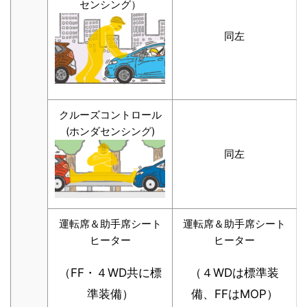
センシング）
同左
クルーズコントロール
(ホンダセンシング)
同左
運転席＆助手席シート
運転席＆助手席シート
ヒーター
ヒーター
（FF・４WD共に標
（４WDは標準装
準装備）
備、FFはMOP）