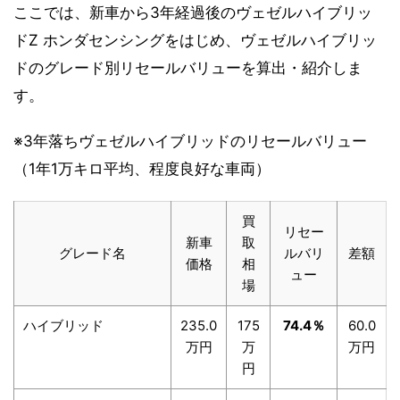
ここでは、新車から3年経過後のヴェゼルハイブリッ
ドZ ホンダセンシングをはじめ、ヴェゼルハイブリッ
ドのグレード別リセールバリューを算出・紹介しま
す。
※3年落ちヴェゼルハイブリッドのリセールバリュー
（1年1万キロ平均、程度良好な車両）
買
リセー
新車
取
グレード名
ルバリ
差額
価格
相
ュー
場
ハイブリッド
235.0
175
74.4％
60.0
万円
万
万円
円