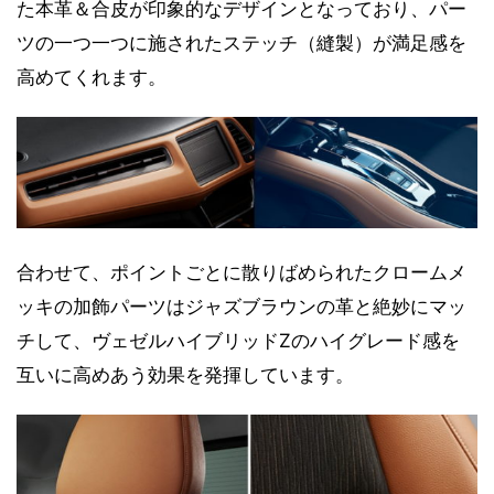
た本革＆合皮が印象的なデザインとなっており、パー
ツの一つ一つに施されたステッチ（縫製）が満足感を
高めてくれます。
合わせて、ポイントごとに散りばめられたクロームメ
ッキの加飾パーツはジャズブラウンの革と絶妙にマッ
チして、ヴェゼルハイブリッドZのハイグレード感を
互いに高めあう効果を発揮しています。