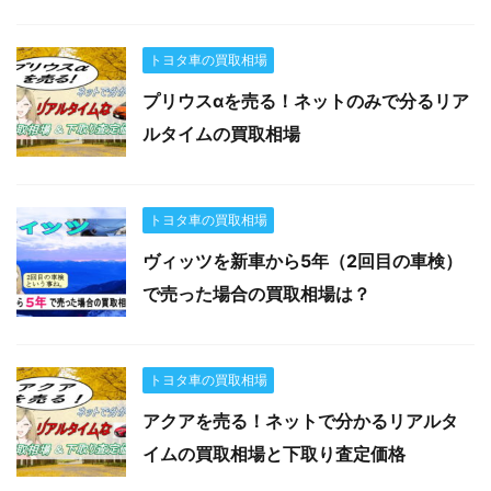
トヨタ車の買取相場
プリウスαを売る！ネットのみで分るリア
ルタイムの買取相場
トヨタ車の買取相場
ヴィッツを新車から5年（2回目の車検）
で売った場合の買取相場は？
トヨタ車の買取相場
アクアを売る！ネットで分かるリアルタ
イムの買取相場と下取り査定価格