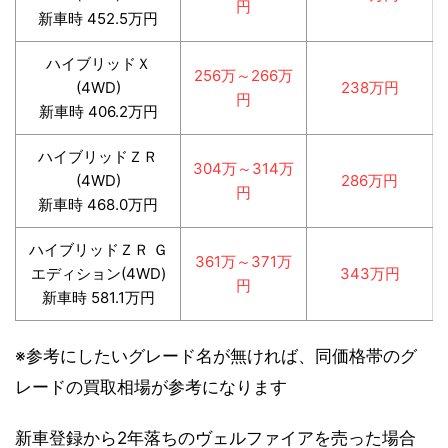
円
新車時 452.5万円
ハイブリッドＸ
256万～266万
(4WD)
238万円
円
新車時 406.2万円
ハイブリッドＺＲ
304万～314万
(4WD)
286万円
円
新車時 468.0万円
ハイブリッドＺＲ Ｇ
361万～371万
エディション(4WD)
343万円
円
新車時 581.1万円
※参考にしたいグレード名が無ければ、同価格帯のグ
レードの買取相場が参考になります
新車登録から2年落ちのヴェルファイアを売った場合