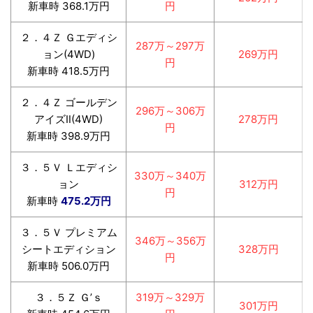
新車時 368.1万円
円
２．４Ｚ Ｇエディシ
287万～297万
ョン(4WD)
269万円
円
新車時 418.5万円
２．４Ｚ ゴールデン
296万～306万
アイズⅡ(4WD)
278万円
円
新車時 398.9万円
３．５Ｖ Ｌエディシ
330万～340万
ョン
312万円
円
新車時
475.2万円
３．５Ｖ プレミアム
346万～356万
シートエディション
328万円
円
新車時 506.0万円
３．５Ｚ Ｇ’ｓ
319万～329万
301万円