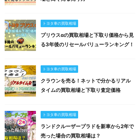
トヨタ車の買取相場
プリウスαの買取相場と下取り価格から見
る3年後のリセールバリューランキング！
トヨタ車の買取相場
クラウンを売る！ネットで分かるリアル
タイムの買取相場と下取り査定価格
トヨタ車の買取相場
ランドクルーザープラドを新車から2年で
売った場合の買取相場は？