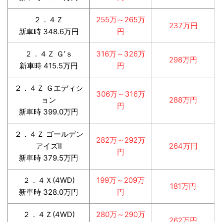
２．４Ｚ
255万～265万
237万円
新車時 348.6万円
円
２．４Ｚ Ｇ’ｓ
316万～326万
298万円
新車時 415.5万円
円
２．４Ｚ Ｇエディシ
306万～316万
ョン
288万円
円
新車時 399.0万円
２．４Ｚ ゴールデン
282万～292万
アイズⅡ
264万円
円
新車時 379.5万円
２．４Ｘ(4WD)
199万～209万
181万円
新車時 328.0万円
円
２．４Ｚ(4WD)
280万～290万
262万円