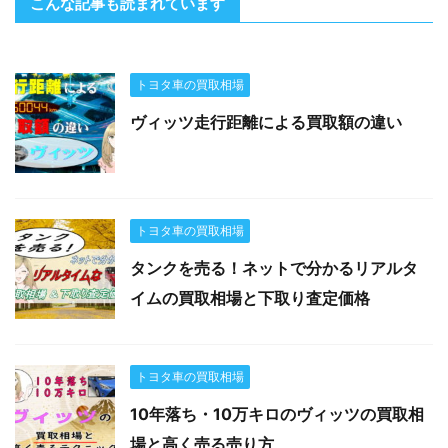
こんな記事も読まれています
トヨタ車の買取相場
ヴィッツ走行距離による買取額の違い
トヨタ車の買取相場
タンクを売る！ネットで分かるリアルタ
イムの買取相場と下取り査定価格
トヨタ車の買取相場
10年落ち・10万キロのヴィッツの買取相
場と高く売る売り方