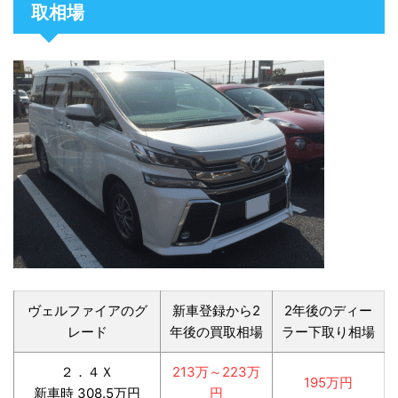
取相場
ヴェルファイアのグ
新車登録から2
2年後のディー
レード
年後の買取相場
ラー下取り相場
２．４Ｘ
213万～223万
195万円
新車時 308.5万円
円