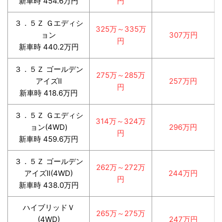
新車時 454.6万円
円
３．５Ｚ Ｇエディシ
325万～335万
ョン
307万円
円
新車時 440.2万円
３．５Ｚ ゴールデン
275万～285万
アイズⅡ
257万円
円
新車時 418.6万円
３．５Ｚ Ｇエディシ
314万～324万
ョン(4WD)
296万円
円
新車時 459.6万円
３．５Ｚ ゴールデン
262万～272万
アイズⅡ(4WD)
244万円
円
新車時 438.0万円
ハイブリッドＶ
265万～275万
(4WD)
247万円