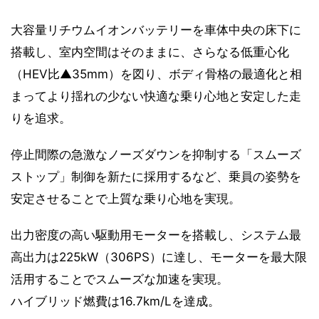
大容量リチウムイオンバッテリーを車体中央の床下に
搭載し、室内空間はそのままに、さらなる低重心化
（HEV比▲35mm）を図り、ボディ骨格の最適化と相
まってより揺れの少ない快適な乗り心地と安定した走
りを追求。
停止間際の急激なノーズダウンを抑制する「スムーズ
ストップ」制御を新たに採用するなど、乗員の姿勢を
安定させることで上質な乗り心地を実現。
出力密度の高い駆動用モーターを搭載し、システム最
高出力は225kW（306PS）に達し、モーターを最大限
活用することでスムーズな加速を実現。
ハイブリッド燃費は16.7km/Lを達成。