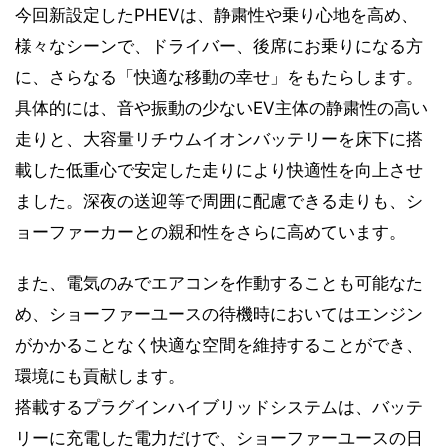
今回新設定したPHEVは、静粛性や乗り心地を高め、
様々なシーンで、ドライバー、後席にお乗りになる方
に、さらなる「快適な移動の幸せ」をもたらします。
具体的には、音や振動の少ないEV主体の静粛性の高い
走りと、大容量リチウムイオンバッテリーを床下に搭
載した低重心で安定した走りにより快適性を向上させ
ました。深夜の送迎等で周囲に配慮できる走りも、シ
ョーファーカーとの親和性をさらに高めています。
また、電気のみでエアコンを作動することも可能なた
め、ショーファーユースの待機時においてはエンジン
がかかることなく快適な空間を維持することができ、
環境にも貢献します。
搭載するプラグインハイブリッドシステムは、バッテ
リーに充電した電力だけで、ショーファーユースの日