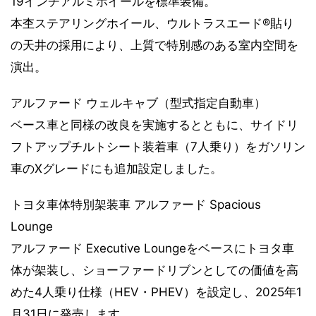
19インチアルミホイールを標準装備。
本杢ステアリングホイール、ウルトラスエード®貼り
の天井の採用により、上質で特別感のある室内空間を
演出。
アルファード ウェルキャブ（型式指定自動車）
ベース車と同様の改良を実施するとともに、サイドリ
フトアップチルトシート装着車（7人乗り）をガソリン
車のXグレードにも追加設定しました。
トヨタ車体特別架装車 アルファード Spacious
Lounge
アルファード Executive Loungeをベースにトヨタ車
体が架装し、ショーファードリブンとしての価値を高
めた4人乗り仕様（HEV・PHEV）を設定し、2025年1
月31日に発売します。