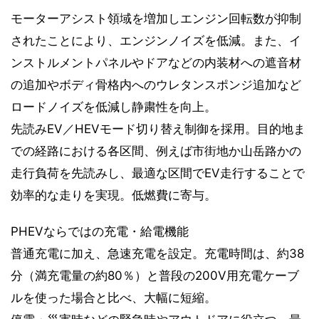
モーターアシスト領域を増加しエンジン回転数が抑制
されたことにより、エンジンノイズを低減。また、イ
ンストルメントパネルやドアなどの内装材への遮音材
の追加やボディ骨格内へのウレタンスポンジ追加など
ロードノイズを低減し静粛性を向上。
先読みEV／HEVモード切り替え制御を採用。目的地ま
での経路における各区間、例えば市街地か山岳路かの
走行負荷を先読みし、最適な区間でEV走行することで
効率的な走りを実現。低燃費に寄与。
PHEVならではの充電・給電機能
普通充電に加え、急速充電を設定。充電時間は、約38
分（満充電量の約80％）と普段の200V用充電ケーブ
ルを使った場合と比べ、大幅に短縮。