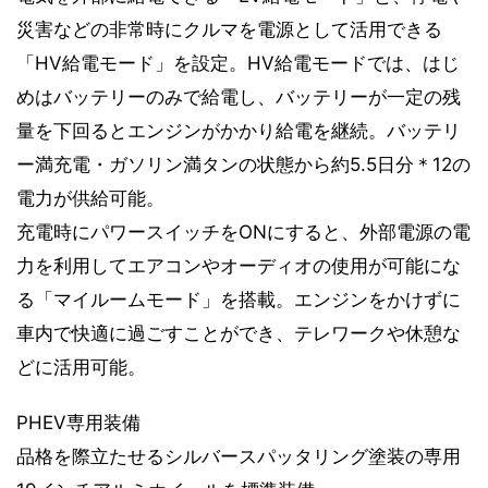
災害などの非常時にクルマを電源として活用できる
「HV給電モード」を設定。HV給電モードでは、はじ
めはバッテリーのみで給電し、バッテリーが一定の残
量を下回るとエンジンがかかり給電を継続。バッテリ
ー満充電・ガソリン満タンの状態から約5.5日分＊12の
電力が供給可能。
充電時にパワースイッチをONにすると、外部電源の電
力を利用してエアコンやオーディオの使用が可能にな
る「マイルームモード」を搭載。エンジンをかけずに
車内で快適に過ごすことができ、テレワークや休憩な
どに活用可能。
PHEV専用装備
品格を際立たせるシルバースパッタリング塗装の専用