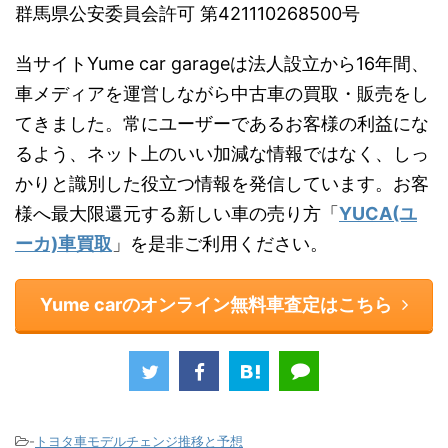
群馬県公安委員会許可 第421110268500号
当サイトYume car garageは法人設立から16年間、
車メディアを運営しながら中古車の買取・販売をし
てきました。常にユーザーであるお客様の利益にな
るよう、ネット上のいい加減な情報ではなく、しっ
かりと識別した役立つ情報を発信しています。お客
様へ最大限還元する新しい車の売り方「
YUCA(ユ
ーカ)車買取
」を是非ご利用ください。
Yume carのオンライン無料車査定はこちら
-
トヨタ車モデルチェンジ推移と予想