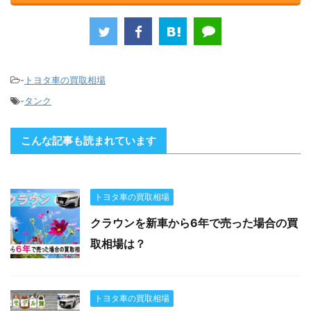
-
トヨタ車の買取相場
-
タンク
こんな記事も読まれています
トヨタ車の買取相場
クラウンを新車から6年で売った場合の買
取相場は？
トヨタ車の買取相場