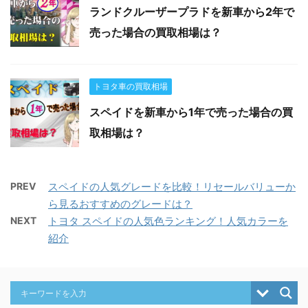
ランドクルーザープラドを新車から2年で
売った場合の買取相場は？
トヨタ車の買取相場
スペイドを新車から1年で売った場合の買
取相場は？
PREV
スペイドの人気グレードを比較！リセールバリューか
ら見るおすすめのグレードは？
NEXT
トヨタ スペイドの人気色ランキング！人気カラーを
紹介