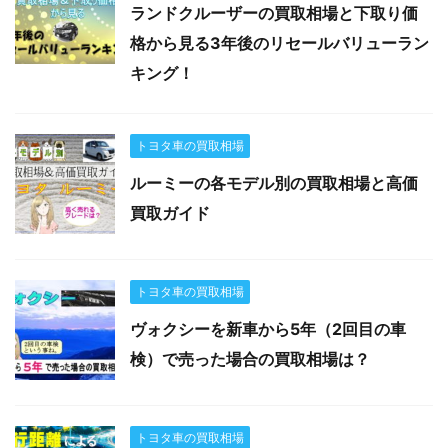
ランドクルーザーの買取相場と下取り価
格から見る3年後のリセールバリューラン
キング！
トヨタ車の買取相場
ルーミーの各モデル別の買取相場と高価
買取ガイド
トヨタ車の買取相場
ヴォクシーを新車から5年（2回目の車
検）で売った場合の買取相場は？
トヨタ車の買取相場