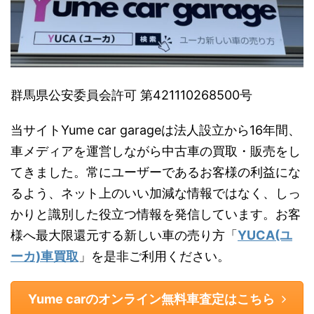
群馬県公安委員会許可 第421110268500号
当サイトYume car garageは法人設立から16年間、
車メディアを運営しながら中古車の買取・販売をし
てきました。常にユーザーであるお客様の利益にな
るよう、ネット上のいい加減な情報ではなく、しっ
かりと識別した役立つ情報を発信しています。お客
様へ最大限還元する新しい車の売り方「
YUCA(ユ
ーカ)車買取
」を是非ご利用ください。
Yume carのオンライン無料車査定はこちら