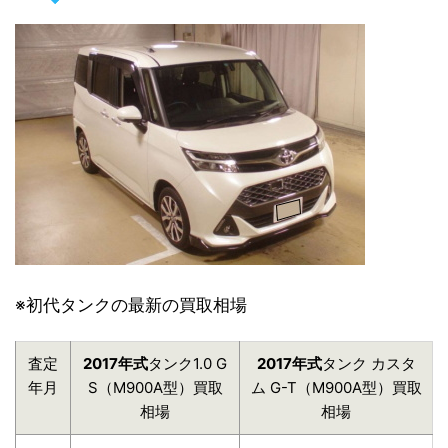
※初代タンクの最新の買取相場
査定
2017年式
タンク1.0 G
2017年式
タンク カスタ
年月
S（M900A型）買取
ム G-T（M900A型）買取
相場
相場