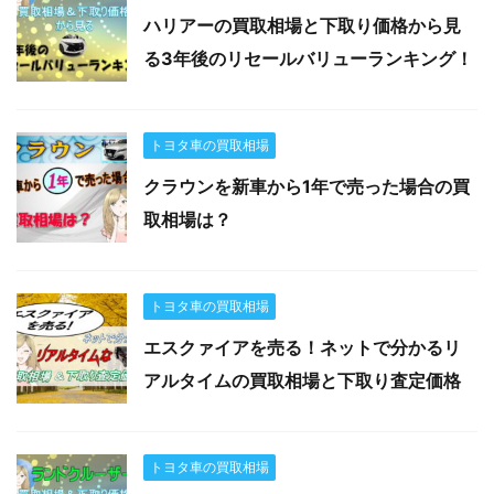
ハリアーの買取相場と下取り価格から見
る3年後のリセールバリューランキング！
トヨタ車の買取相場
クラウンを新車から1年で売った場合の買
取相場は？
トヨタ車の買取相場
エスクァイアを売る！ネットで分かるリ
アルタイムの買取相場と下取り査定価格
トヨタ車の買取相場