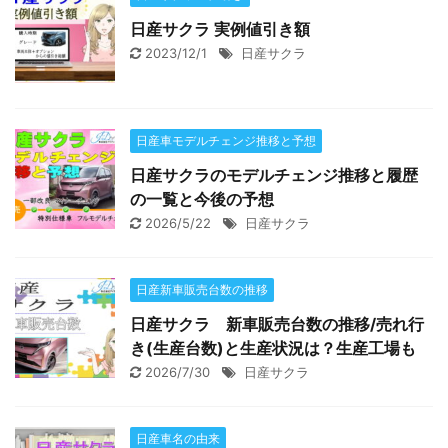
日産サクラ 実例値引き額
2023/12/1
日産サクラ
日産車モデルチェンジ推移と予想
日産サクラのモデルチェンジ推移と履歴
の一覧と今後の予想
2026/5/22
日産サクラ
日産新車販売台数の推移
日産サクラ 新車販売台数の推移/売れ行
き(生産台数)と生産状況は？生産工場も
2026/7/30
日産サクラ
日産車名の由来