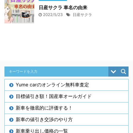
日産サクラ 車名の由来
2022/5/23
日産サクラ
Yume carのオンライン無料車査定
目標値引き額！国産車オールガイド
新車を徹底的に評価する！
新車の値引き交渉のやり方
新車乗り出し価格の一覧