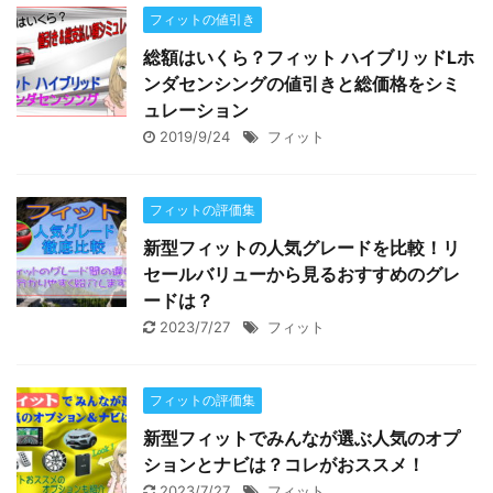
フィットの値引き
総額はいくら？フィット ハイブリッドLホ
ンダセンシングの値引きと総価格をシミ
ュレーション
2019/9/24
フィット
フィットの評価集
新型フィットの人気グレードを比較！リ
セールバリューから見るおすすめのグレ
ードは？
2023/7/27
フィット
フィットの評価集
新型フィットでみんなが選ぶ人気のオプ
ションとナビは？コレがおススメ！
2023/7/27
フィット