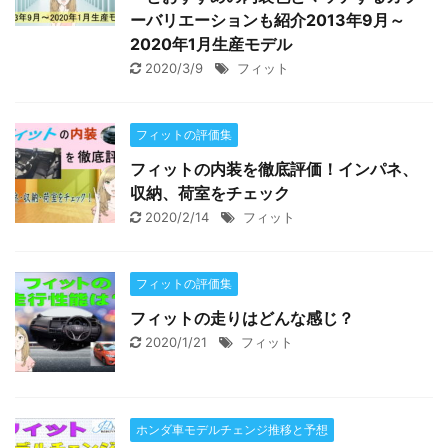
ーバリエーションも紹介2013年9月～
2020年1月生産モデル
2020/3/9
フィット
フィットの評価集
フィットの内装を徹底評価！インパネ、
収納、荷室をチェック
2020/2/14
フィット
フィットの評価集
フィットの走りはどんな感じ？
2020/1/21
フィット
ホンダ車モデルチェンジ推移と予想