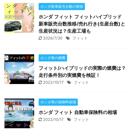
ホンダ新車販売台数の推移
ホンダ フィット フィットハイブリッド
新車販売台数推移/売れ行き(生産台数)と
生産状況は？生産工場も
2026/7/30
フィット
ホンダ車の燃費
フィット/ハイブリッドの実際の燃費は？
走行条件別の実燃費を検証！
2022/10/17
フィット
ホンダ車の保険料相場
ホンダ フィット 自動車保険料の相場
2022/10/17
フィット