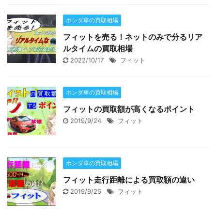
ホンダ車の買取相場
フィットを売る！ネットのみで分るリア
ルタイムの買取相場
2022/10/17
フィット
ホンダ車の買取相場
フィットの買取額が高くなるポイント
2019/9/24
フィット
ホンダ車の買取相場
フィット走行距離による買取額の違い
2019/9/25
フィット