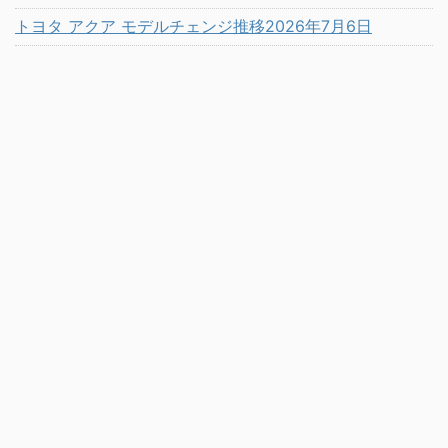
トヨタ アクア モデルチェンジ推移2026年7月6日