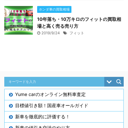
ホンダ車の買取相場
10年落ち・10万キロのフィットの買取相
場と高く売る売り方
2019/9/24
フィット
Yume carのオンライン無料車査定
目標値引き額！国産車オールガイド
新車を徹底的に評価する！
新車の値引き交渉のやり方