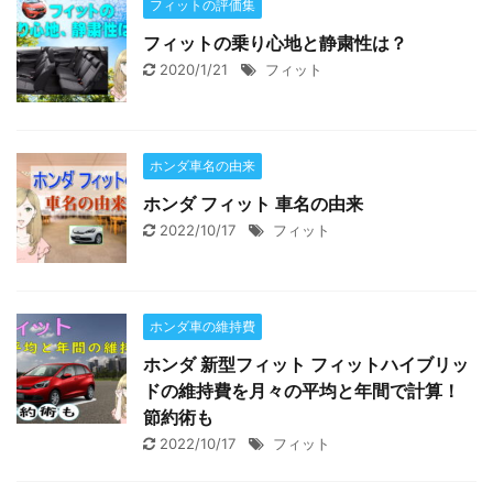
フィットの評価集
フィットの乗り心地と静粛性は？
2020/1/21
フィット
ホンダ車名の由来
ホンダ フィット 車名の由来
2022/10/17
フィット
ホンダ車の維持費
ホンダ 新型フィット フィットハイブリッ
ドの維持費を月々の平均と年間で計算！
節約術も
2022/10/17
フィット