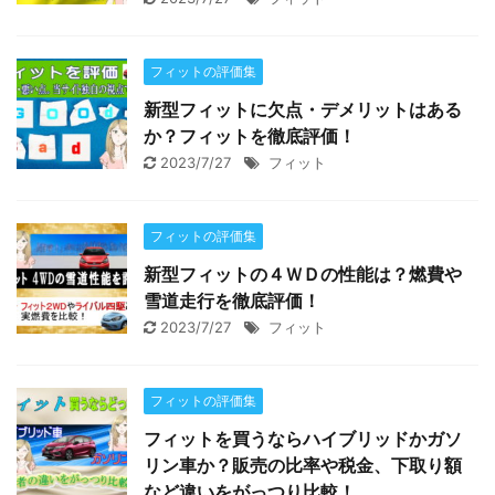
フィットの評価集
新型フィットに欠点・デメリットはある
か？フィットを徹底評価！
2023/7/27
フィット
フィットの評価集
新型フィットの４ＷＤの性能は？燃費や
雪道走行を徹底評価！
2023/7/27
フィット
フィットの評価集
フィットを買うならハイブリッドかガソ
リン車か？販売の比率や税金、下取り額
など違いをがっつり比較！