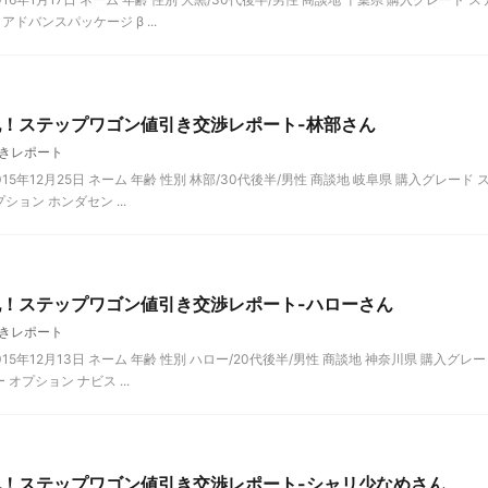
ドバンスパッケージ β ...
記！ステップワゴン値引き交渉レポート-林部さん
きレポート
5年12月25日 ネーム 年齢 性別 林部/30代後半/男性 商談地 岐阜県 購入グレード 
ション ホンダセン ...
記！ステップワゴン値引き交渉レポート-ハローさん
きレポート
5年12月13日 ネーム 年齢 性別 ハロー/20代後半/男性 商談地 神奈川県 購入グレー
 オプション ナビス ...
記！ステップワゴン値引き交渉レポート-シャリ少なめさん