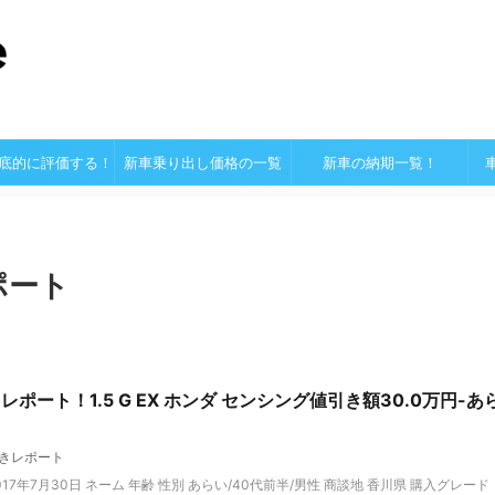
底的に評価する！
新車乗り出し価格の一覧
新車の納期一覧！
ポート
ポート！1.5 G EX ホンダ センシング値引き額30.0万円-あ
きレポート
7年7月30日 ネーム 年齢 性別 あらい/40代前半/男性 商談地 香川県 購入グレード