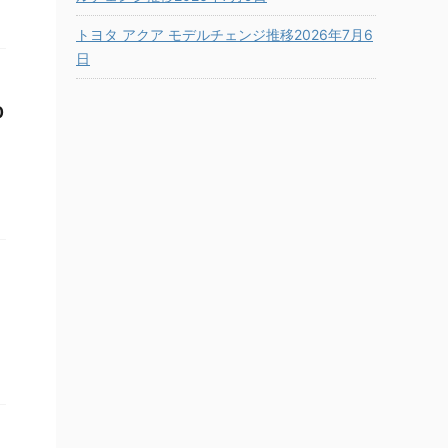
トヨタ アクア モデルチェンジ推移2026年7月6
日
0