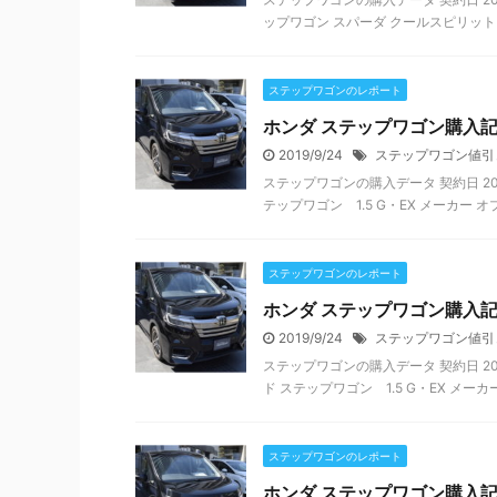
ップワゴン スパーダ クールスピリット ア
ステップワゴンのレポート
ホンダ ステップワゴン購入
2019/9/24
ステップワゴン値引
ステップワゴンの購入データ 契約日 201
テップワゴン 1.5 G・EX メーカー オプ
ステップワゴンのレポート
ホンダ ステップワゴン購入
2019/9/24
ステップワゴン値引
ステップワゴンの購入データ 契約日 201
ド ステップワゴン 1.5 G・EX メーカー
ステップワゴンのレポート
ホンダ ステップワゴン購入