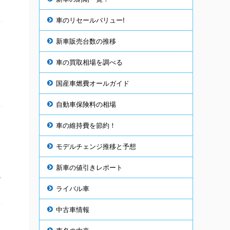
車のリセールバリュー!
新車販売台数の推移
車の買取相場を調べる
国産車燃費オールガイド
自動車保険料の相場
車の維持費を節約！
モデルチェンジ推移と予想
新車の値引きレポート
テ
ライバル車
中古車情報