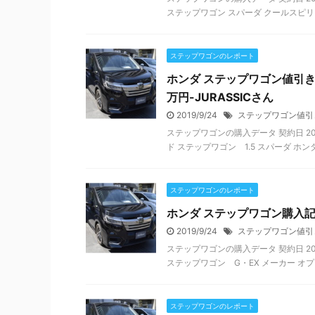
ステップワゴン スパーダ クールスピリット
ステップワゴンのレポート
ホンダ ステップワゴン値引きレ
万円-JURASSICさん
2019/9/24
ステップワゴン値引
ステップワゴンの購入データ 契約日 2017
ド ステップワゴン 1.5 スパーダ ホンダ 
ステップワゴンのレポート
ホンダ ステップワゴン購入
2019/9/24
ステップワゴン値引
ステップワゴンの購入データ 契約日 201
ステップワゴン G・EX メーカー オプショ
ステップワゴンのレポート