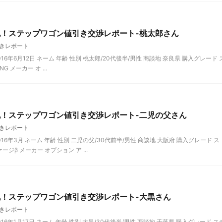
記！ステップワゴン値引き交渉レポート-桃太郎さん
きレポート
6年6月12日 ネーム 年齢 性別 桃太郎/20代後半/男性 商談地 奈良県 購入グレード 
G メーカー オ ...
記！ステップワゴン値引き交渉レポート-二児の父さん
きレポート
6年3月 ネーム 年齢 性別 二児の父/30代前半/男性 商談地 大阪府 購入グレード ス
β メーカー オプション ア ...
記！ステップワゴン値引き交渉レポート-大黒さん
きレポート
6年1月17日 ネーム 年齢 性別 大黒/30代後半/男性 商談地 千葉県 購入グレード ス