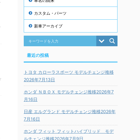
車名の由来
カスタム・パーツ
新車アーカイブ
ド
最近の投稿
トヨタ カローラスポーツ モデルチェンジ推移
2026年7月13日
ド
ホンダ ＮＢＯＸ モデルチェンジ推移2026年7
月16日
日産 エルグランド モデルチェンジ推移2026年
7月16日
ホンダ フィット フィットハイブリッド モデ
ルチェンジ推移2026年7月9日
ド