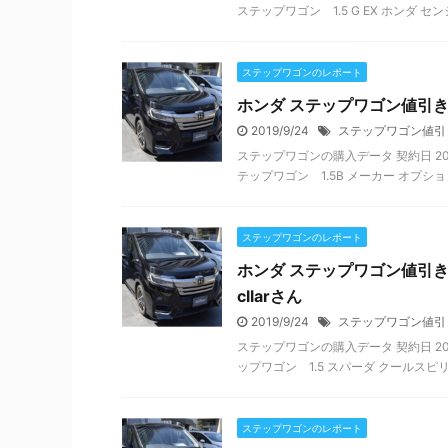
ステップワゴン 1.5 G EX ホンダ センシ
ステップワゴンのレポート
ホンダ ステップワゴン値引きレ
2019/9/24
ステップワゴン値引
ステップワゴンの購入データ 契約日 201
テップワゴン 1.5B メーカー オプション 
ステップワゴンのレポート
ホンダ ステップワゴン値引きレ
cllarさん
2019/9/24
ステップワゴン値引
ステップワゴンの購入データ 契約日 2017
ップワゴン 1.5 スパーダ クールスピリッ
ステップワゴンのレポート