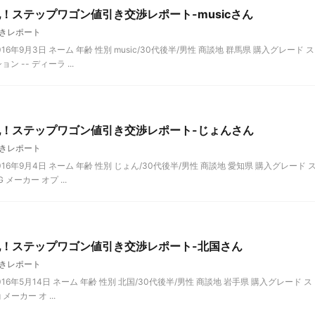
！ステップワゴン値引き交渉レポート-musicさん
きレポート
年9月3日 ネーム 年齢 性別 music/30代後半/男性 商談地 群馬県 購入グレード ス
 -- ディーラ ...
記！ステップワゴン値引き交渉レポート-じょんさん
きレポート
6年9月4日 ネーム 年齢 性別 じょん/30代後半/男性 商談地 愛知県 購入グレード 
 メーカー オプ ...
記！ステップワゴン値引き交渉レポート-北国さん
きレポート
6年5月14日 ネーム 年齢 性別 北国/30代後半/男性 商談地 岩手県 購入グレード ス
 メーカー オ ...