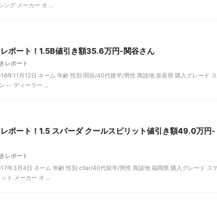
ング メーカー オ ...
ポート！1.5B値引き額35.6万円-関谷さん
きレポート
6年11月12日 ネーム 年齢 性別 関谷/40代後半/男性 商談地 奈良県 購入グレード ス
-- ディーラー ...
ポート！1.5 スパーダ クールスピリット値引き額49.0万円-
きレポート
年3月4日 ネーム 年齢 性別 cllar/40代前半/男性 商談地 福岡県 購入グレード ス
ト メーカー オ ...