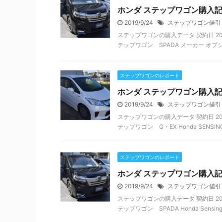
ホンダ ステップワゴン購入記
2019/9/24
ステップワゴン値引
ステップワゴンの購入データ 契約日 2016
テップワゴン SPADA メーカー オプション
ステップワゴンのレポート
ホンダ ステップワゴン購入
2019/9/24
ステップワゴン値引
ステップワゴンの購入データ 契約日 201
テップワゴン G・EX Honda SENSING
ステップワゴンのレポート
ホンダ ステップワゴン購入
2019/9/24
ステップワゴン値引
ステップワゴンの購入データ 契約日 201
テップワゴン SPADA Honda Sensing