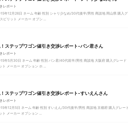
きレポート
5年12月26日 ネーム 年齢 性別 シャリ少なめ/30代後半/男性 商談地 岡山県 購入グ
ピリット メーカー オプシ ...
記！ステップワゴン値引き交渉レポート-パン君さん
きレポート
5年5月30日 ネーム 年齢 性別 パン君/40代前半/男性 商談地 大阪府 購入グレード
 メーカー オプション ホ ...
記！ステップワゴン値引き交渉レポート-すいえんさん
きレポート
5年12月5日 ネーム 年齢 性別 すいえん/30代後半/男性 商談地 京都府 購入グレー
 メーカー オプション ...