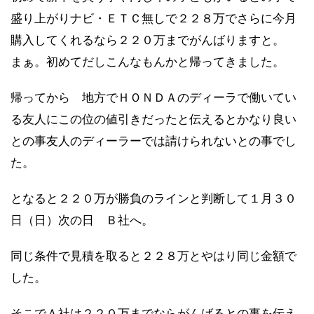
盛り上がりナビ・ＥＴＣ無しで２２８万でさらに今月
購入してくれるなら２２０万までがんばりますと。
まぁ。初めてだしこんなもんかと帰ってきました。
帰ってから 地方でＨＯＮＤＡのディーラで働いてい
る友人にこの位の値引きだったと伝えるとかなり良い
との事友人のディーラーでは請けられないとの事でし
た。
となると２２０万が勝負のラインと判断して１月３０
日（日）次の日 Ｂ社へ。
同じ条件で見積を取ると２２８万とやはり同じ金額で
した。
そこでＡ社は２２０万までならがんばるとの事を伝え