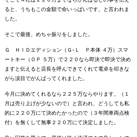
ると、うちもこの金額で命いっぱいです。と言われま
した。
そこで最後、めちゃ振りをしました。
Ｇ ＨＩＤエディション（Ｇ-Ｌ Ｐ本体 ４万）スマ
ートキー（ＯＰ ５万）で２２０なら即決で即決で決め
ますと伝えると店長を呼んできてくれて電卓を叩きな
がら涙目でがんばってくれました。
今月に決めてくれるなら２２５万ならやります。（１
月は売り上げが少ないので）と言われ、どうしても私
的に２２０万にて決めたかったので（３年間車両点検
付）を無くして無事２２０万にて決定しました。