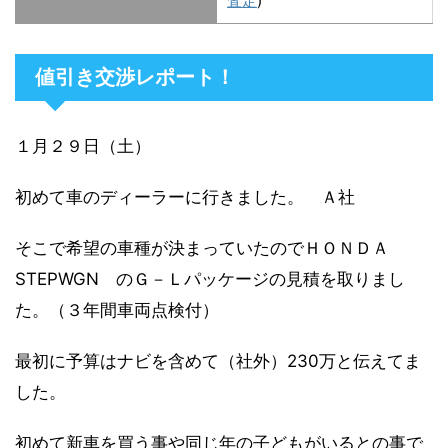
査定
)
値引き交渉レポート！
１月２９日（土）
初めて車のディーラーに行きました。 Ａ社
そこで希望の車種が決まっていたのでＨＯＮＤＡ
STEPWGN のＧ－Ｌパッケージの見積を取りまし
た。（３年間車両点検付）
最初に予算はナビを含めて（社外）230万と伝えてま
した。
初めて新車を買う事や同じ年の子どもがいるとの事で