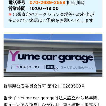
電話番号
070-2689-2559
担当 川崎
営業時間
10:00～19:00
※
出張査定やオークション会場等への外出が
多いのでご来店はご予約をお願いいたします
群馬県公安委員会許可 第421110268500号
当サイトYume car garageは法人設立から16年間、
車メディアを運営しながら中古車の買取・販売をし