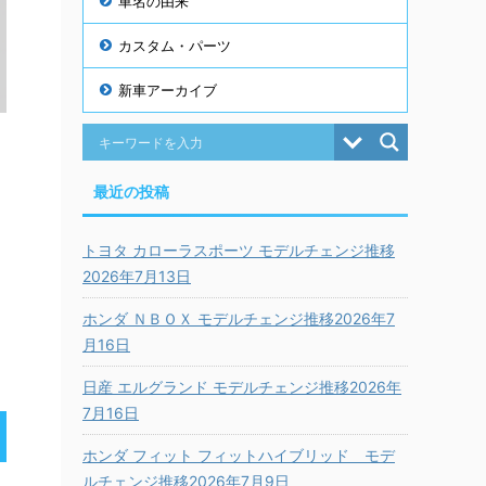
車名の由来
カスタム・パーツ
新車アーカイブ
最近の投稿
トヨタ カローラスポーツ モデルチェンジ推移
2026年7月13日
ホンダ ＮＢＯＸ モデルチェンジ推移2026年7
月16日
日産 エルグランド モデルチェンジ推移2026年
7月16日
ホンダ フィット フィットハイブリッド モデ
ルチェンジ推移2026年7月9日