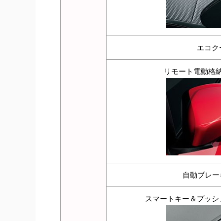
エコク
リモート電動格
自動ブレーキ
スマートキー＆プッシ