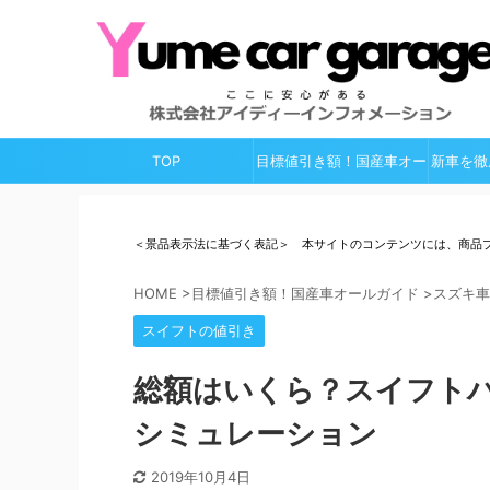
TOP
目標値引き額！国産車オー
新車を徹
ルガイド
＜景品表示法に基づく表記＞ 本サイトのコンテンツには、商品
HOME
>
目標値引き額！国産車オールガイド
>
スズキ車
スイフトの値引き
総額はいくら？スイフトハ
シミュレーション
2019年10月4日