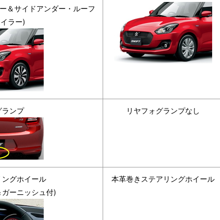
パー＆サイドアンダー・ルーフ
イラー)
グランプ
リヤフォグランプなし
リングホイール
本革巻きステアリングホイール
＆ガーニッシュ付)