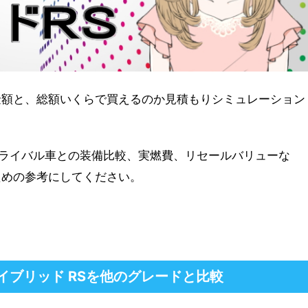
金額と、総額いくらで買えるのか見積もりシミュレーション
ライバル車との装備比較、実燃費、リセールバリューな
ための参考にしてください。
ブリッド RSを他のグレードと比較