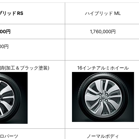
リッド RS
ハイブリッド ML
500円
1,760,000円
00円
切削加工＆ブラック塗装)
16インチアルミホイール
アロパーツ
ノーマルボディ