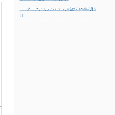
トヨタ アクア モデルチェンジ推移2026年7月6
日