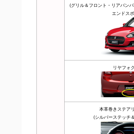
(グリル＆フロント・リアバン
エンドスポ
リヤフォ
本革巻きステア
(シルバーステッチ