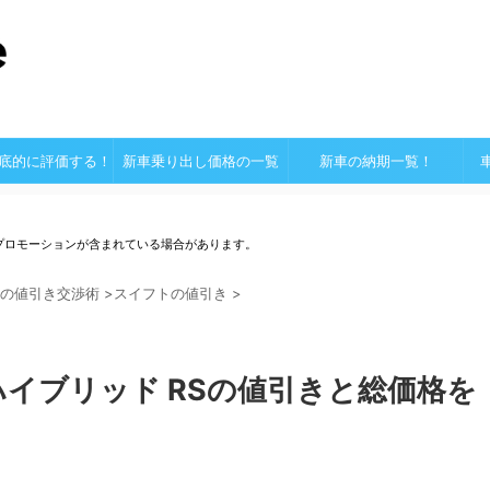
底的に評価する！
新車乗り出し価格の一覧
新車の納期一覧！
プロモーションが含まれている場合があります。
の値引き交渉術
>
スイフトの値引き
>
イブリッド RSの値引きと総価格を