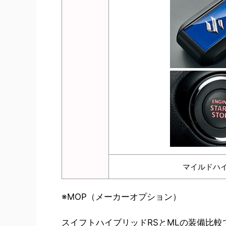
マイルドハ
※MOP（メーカーオプション）
スイフトハイブリッドRSとMLの装備比較