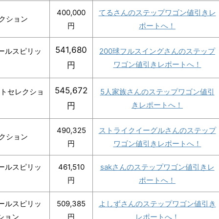
400,000
てるさんのステップワゴン値引きレ
レクション
円
ポートへ！
541,680
クールスピリッ
200球フルスイングさんのステップ
ワゴン値引きレポートへ！
円
545,672
ートセレクショ
5人家族さんのステップワゴン値引
きレポートへ！
円
490,325
ストライクイーグルさんのステップ
レクション
円
ワゴン値引きレポートへ！
クールスピリッ
461,510
sakさんのステップワゴン値引きレ
円
ポートへ！
クールスピリッ
509,385
よしずさんのステップワゴン値引き
ション
円
レポートへ！