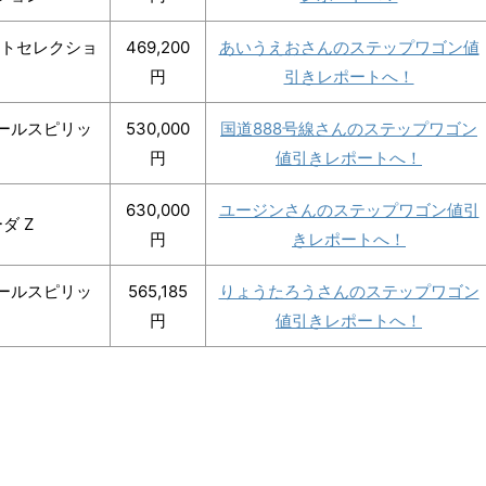
ートセレクショ
469,200
あいうえおさんのステップワゴン値
円
引きレポートへ！
クールスピリッ
530,000
国道888号線さんのステップワゴン
円
値引きレポートへ！
630,000
ユージンさんのステップワゴン値引
ダ Z
円
きレポートへ！
クールスピリッ
565,185
りょうたろうさんのステップワゴン
円
値引きレポートへ！