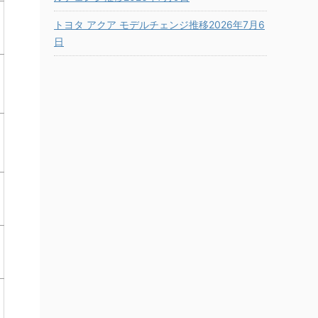
トヨタ アクア モデルチェンジ推移2026年7月6
日