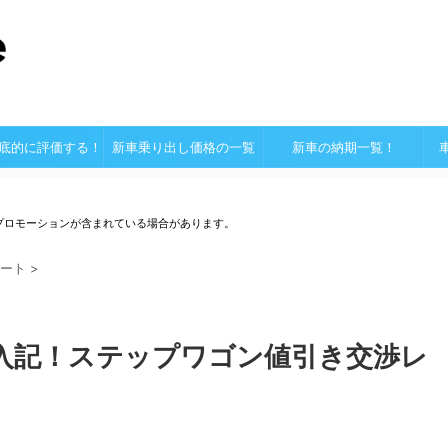
底的に評価する！
新車乗り出し価格の一覧
新車の納期一覧！
プロモーションが含まれている場合があります。
ート
>
入記！ステップワゴン値引き交渉レ