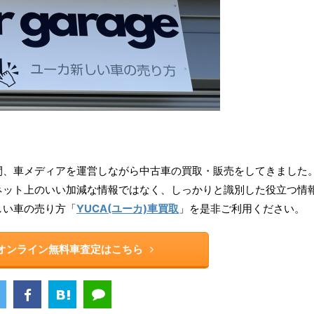
ら16年間、車メディアを運営しながら中古車の買取・販売をしてきました
ネット上のいい加減な情報ではなく、しっかりと識別した役立つ情
しい車の売り方「
YUCA(ユーカ)車買取
」を是非ご利用ください。
rのオンライン無料車査定はこちら