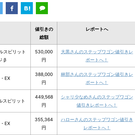
値引きの
レポートへ
総額
ールスピリット
530,000
大黒さんのステップワゴン値引きレ
 β
円
ポートへ！
388,000
林部さんのステップワゴン値引きレ
・EX
円
ポートへ！
449,568
シャリ少なめさんのステップワゴン
ルスピリット
円
値引きレポートへ！
355,364
ハローさんのステップワゴン値引き
・EX
円
レポートへ！