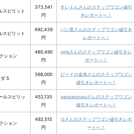
373,541
すいえんさんのステップワゴン値引
ルスピリット
円
きレポートへ！
492,439
パン君さんのステップワゴン値引き
ルスピリット
円
レポートへ！
480,490
ymkさんのステップワゴン値引きレ
レクション
円
ポートへ！
368,000
ビードロ金魚さんのステップワゴン
ダ S
円
値引きレポートへ！
クールスピリッ
452,135
paopaopupuさんのステップワゴン
円
値引きレポートへ！
482,515
Ｑさんのステップワゴン値引きレポ
レクション
円
ートへ！