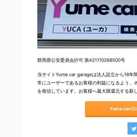
群馬県公安委員会許可 第421110268500号
当サイトYume car garageは法人設立か
常にユーザーであるお客様の利益になるよう、
を発信しています。お客様へ最大限還元する新
Yume ca