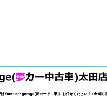
me car garage(夢カー中古車)にお任せください！※全国対