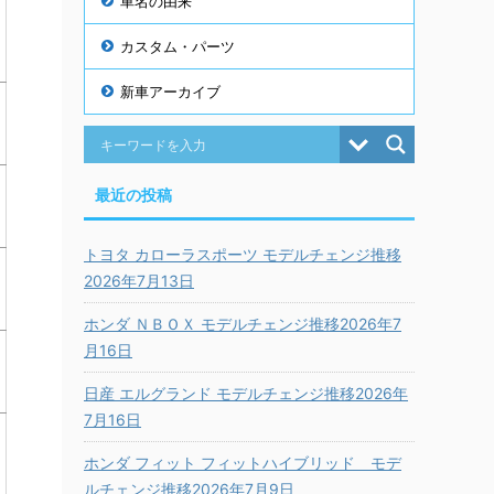
車名の由来
カスタム・パーツ
新車アーカイブ
最近の投稿
トヨタ カローラスポーツ モデルチェンジ推移
2026年7月13日
ホンダ ＮＢＯＸ モデルチェンジ推移2026年7
月16日
日産 エルグランド モデルチェンジ推移2026年
7月16日
ホンダ フィット フィットハイブリッド モデ
ルチェンジ推移2026年7月9日