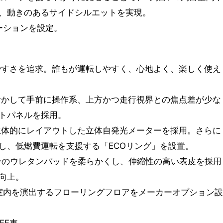
、動きのあるサイドシルエットを実現。
ーションを設定。
やすさを追求。誰もが運転しやすく、心地よく、楽しく使え
活かして手前に操作系、上方かつ走行視界との焦点差が少な
トパネルを採用。
立体的にレイアウトした立体自発光メーターを採用。さらに
し、低燃費運転を支援する「ECOリング」を設置。
ョンのウレタンパッドを柔らかくし、伸縮性の高い表皮を採用
向上。
の室内を演出するフローリングフロアをメーカーオプション設