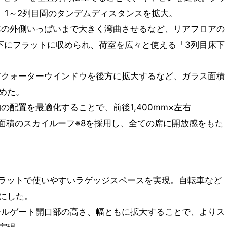
し、1～2列目間のタンデムディスタンスを拡大。
体の外側いっぱいまで大きく湾曲させるなど、リアフロアの
下にフラットに収められ、荷室を広々と使える「3列目床下
アクォーターウインドウを後方に拡大するなど、ガラス面積
めた。
の配置を最適化することで、前後1,400mm×左右
ス面積のスカイルーフ※8を採用し、全ての席に開放感をもた
フラットで使いやすいラゲッジスペースを実現。自転車など
にした。
ールゲート開口部の高さ、幅ともに拡大することで、よりス