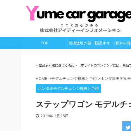
TOP
目標値引き額！国産車オー
新車を徹
ルガイド
＜景品表示法に基づく表記＞ 本サイトのコンテンツには、商品
HOME
>
モデルチェンジ推移と予想
>
ホンダ車モデルチ
ホンダ車モデルチェンジ推移と予想
ステップワゴン モデルチェ
2019年11月25日