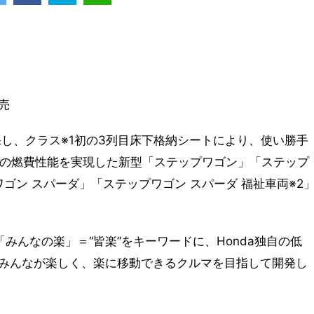
売
確保し、クラス※1初の3列目床下格納シートにより、使い勝手
プの燃費性能を実現した新型「ステップワゴン」「ステップ
ゴン スパーダ」「ステップワゴン スパーダ 福祉車両※2
みんなの楽」＝“皆楽”をキーワードに、Honda独自の低
みんなが楽しく、楽に移動できるクルマを目指して開発し