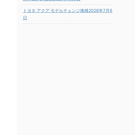
トヨタ アクア モデルチェンジ推移2026年7月6
日