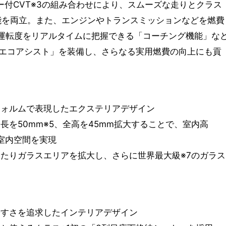
ーター付CVT※3の組み合わせにより、スムーズな走りとクラス
費性能を両立。また、エンジンやトランスミッションなどを燃費
コ運転度をリアルタイムに把握できる「コーチング機能」な
エコアシスト」を装備し、さらなる実用燃費の向上にも貢
フォルムで表現したエクステリアデザイン
長を50mm※5、全高を45mm拡大することで、室内高
る室内空間を実現
わたりガラスエリアを拡大し、さらに世界最大級※7のガラス
やすさを追求したインテリアデザイン