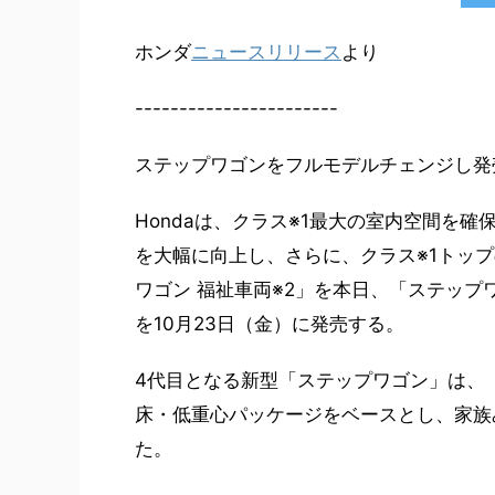
ホンダ
ニュースリリース
より
-----------------------
ステップワゴンをフルモデルチェンジし発
Hondaは、クラス※1最大の室内空間を
を大幅に向上し、さらに、クラス※1トッ
ワゴン 福祉車両※2」を本日、「ステップワ
を10月23日（金）に発売する。
4代目となる新型「ステップワゴン」は、「
床・低重心パッケージをベースとし、家族
た。