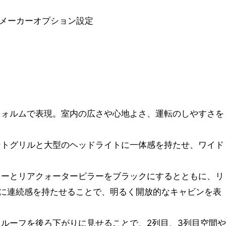
Zにメーカーオプション設定
フォルムで表現。室内の広さや心地よさ、運転のしやすさを
ントグリルと大型のヘッドライトに一体感を持たせ、ワイド
ラーとリアクォーターピラーをブラックにするとともに、リ
に連続感を持たせることで、明るく開放的なキャビンを表
にルーフを後ろ下がりに見せることで、2列目、3列目空間や