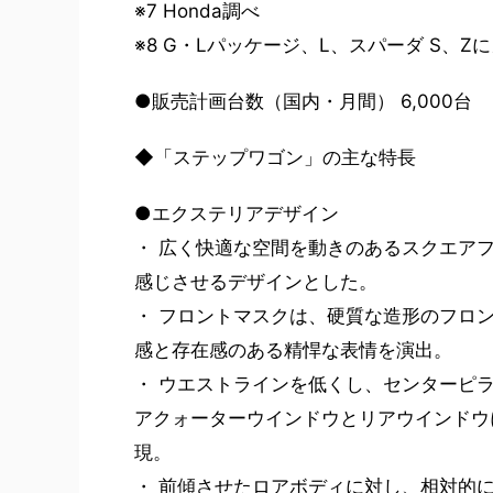
※7 Honda調べ
※8 G・Lパッケージ、L、スパーダ S、
●販売計画台数（国内・月間） 6,000台
◆「ステップワゴン」の主な特長
●エクステリアデザイン
・ 広く快適な空間を動きのあるスクエア
感じさせるデザインとした。
・ フロントマスクは、硬質な造形のフロ
感と存在感のある精悍な表情を演出。
・ ウエストラインを低くし、センターピ
アクォーターウインドウとリアウインドウ
現。
・ 前傾させたロアボディに対し、相対的