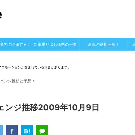
底的に評価する！
新車乗り出し価格の一覧
新車の納期一覧！
プロモーションが含まれている場合があります。
ェンジ推移と予想
>
ンジ推移2009年10月9日