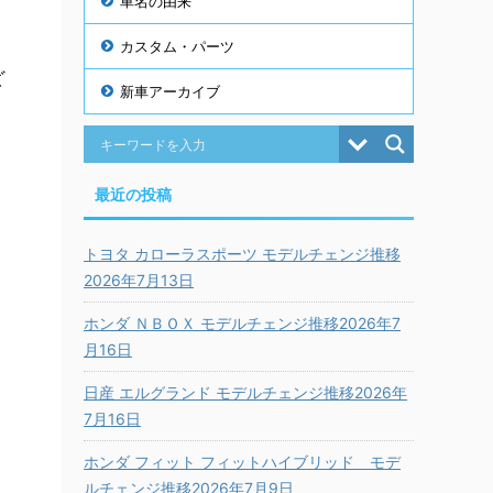
車名の由来
カスタム・パーツ
ど
新車アーカイブ
最近の投稿
トヨタ カローラスポーツ モデルチェンジ推移
2026年7月13日
ホンダ ＮＢＯＸ モデルチェンジ推移2026年7
月16日
日産 エルグランド モデルチェンジ推移2026年
7月16日
ホンダ フィット フィットハイブリッド モデ
ルチェンジ推移2026年7月9日