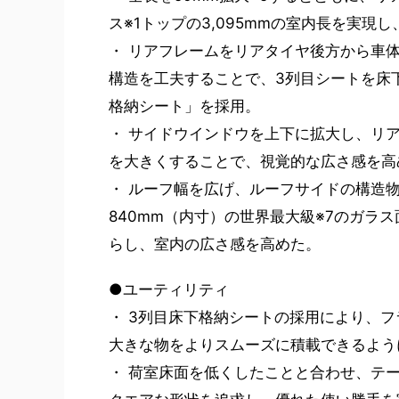
ス※1トップの3,095mmの室内長を実現
・ リアフレームをリアタイヤ後方から車
構造を工夫することで、3列目シートを床
格納シート」を採用。
・ サイドウインドウを上下に拡大し、リ
を大きくすることで、視覚的な広さ感を高
・ ルーフ幅を広げ、ルーフサイドの構造物
840mm（内寸）の世界最大級※7のガラ
らし、室内の広さ感を高めた。
●ユーティリティ
・ 3列目床下格納シートの採用により、
大きな物をよりスムーズに積載できるよう
・ 荷室床面を低くしたことと合わせ、テ