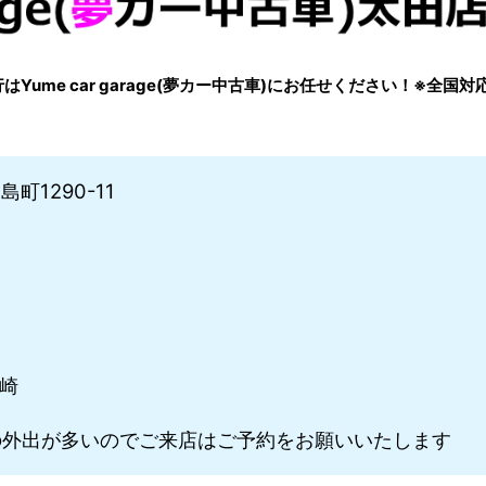
me car garage(夢カー中古車)にお任せください！※全国対
町1290-11
川崎
外出が多いのでご来店はご予約をお願いいたします