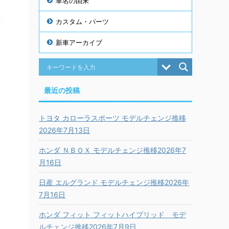
車名の由来
新
カスタム・パーツ
新車アーカイブ
最近の投稿
トヨタ カローラスポーツ モデルチェンジ推移
2026年7月13日
ホンダ ＮＢＯＸ モデルチェンジ推移2026年7
月16日
日産 エルグランド モデルチェンジ推移2026年
7月16日
ホンダ フィット フィットハイブリッド モデ
ルチェンジ推移2026年7月9日