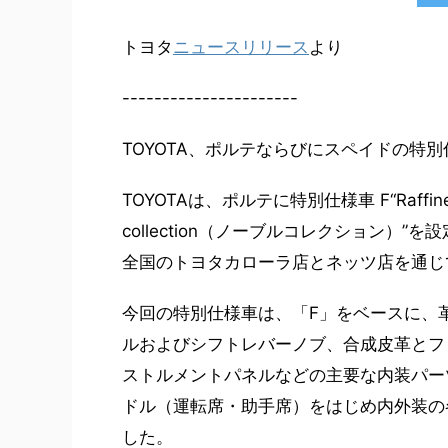
トヨタ
ニュースリリース
より
----------------------
TOYOTA、ポルテならびにスペイドの特
TOYOTAは、ポルテに特別仕様車 F“Raff
collection（ノーブルコレクション
全国のトヨタカローラ店とネッツ店を通じて
今回の特別仕様車は、「F」をベースに、
ルおよびシフトレバーノブ、合成皮革とフ
ストルメントパネルなどの主要な内装パー
ドル（運転席・助手席）をはじめ内外装の
した。