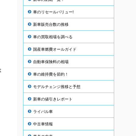
車のリセールバリュー!
新車販売台数の推移
車の買取相場を調べる
国産車燃費オールガイド
自動車保険料の相場
は
車の維持費を節約！
モデルチェンジ推移と予想
ー
新車の値引きレポート
ライバル車
中古車情報