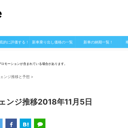
底的に評価する！
新車乗り出し価格の一覧
新車の納期一覧！
プロモーションが含まれている場合があります。
ェンジ推移と予想
>
ンジ推移2018年11月5日