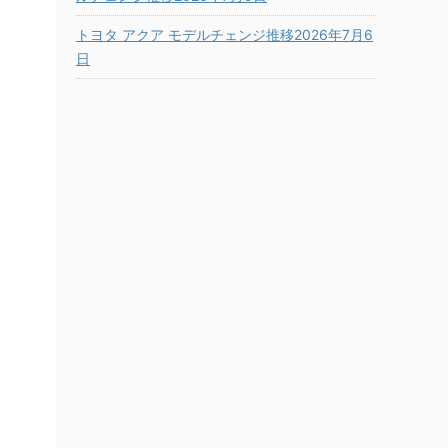
トヨタ アクア モデルチェンジ推移2026年7月6
日