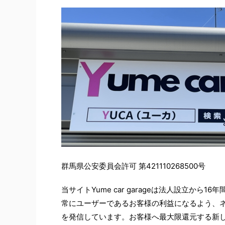
群馬県公安委員会許可 第421110268500号
当サイトYume car garageは法人設立か
常にユーザーであるお客様の利益になるよう、
を発信しています。お客様へ最大限還元する新