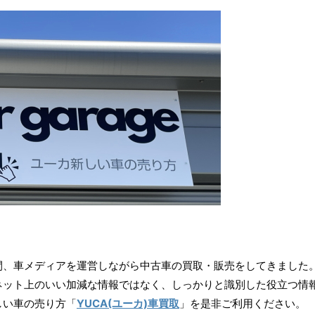
ら16年間、車メディアを運営しながら中古車の買取・販売をしてきました
ネット上のいい加減な情報ではなく、しっかりと識別した役立つ情
しい車の売り方「
YUCA(ユーカ)車買取
」を是非ご利用ください。