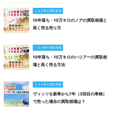
トヨタ車の買取相場
10年落ち・10万キロのノアの買取相場と
高く売る売り方
トヨタ車の買取相場
10年落ち・10万キロのハリアーの買取相
場と高く売る方法
トヨタ車の買取相場
ヴィッツを新車から7年（3回目の車検）
で売った場合の買取相場は？