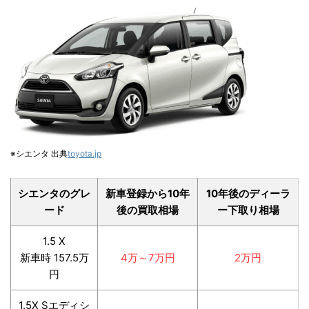
※シエンタ 出典
toyota.jp
シエンタのグレ
新車登録から10年
10年後のディーラ
ード
後の買取相場
ー下取り相場
1.5 X
新車時 157.5万
4万～7万円
2万円
円
1.5X Sエディシ