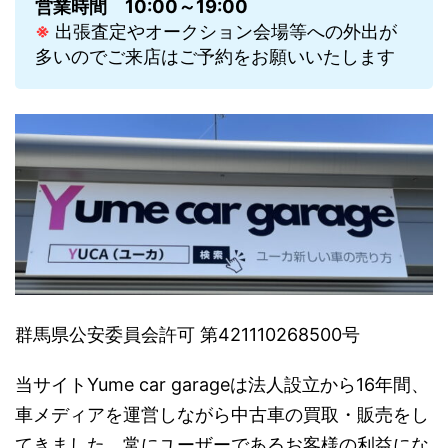
営業時間
10:00～19:00
※
出張査定やオークション会場等への外出が
多いのでご来店はご予約をお願いいたします
群馬県公安委員会許可 第421110268500号
当サイトYume car garageは法人設立から16年間、
車メディアを運営しながら中古車の買取・販売をし
てきました。常にユーザーであるお客様の利益にな