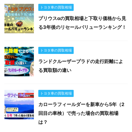
トヨタ車の買取相場
プリウスαの買取相場と下取り価格から見
る3年後のリセールバリューランキング！
トヨタ車の買取相場
ランドクルーザープラドの走行距離によ
る買取額の違い
トヨタ車の買取相場
カローラフィールダーを新車から5年（2
回目の車検）で売った場合の買取相場
は？