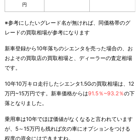
円
※参考にしたいグレード名が無ければ、同価格帯のグ
レードの買取相場が参考になります
新車登録から10年落ちのシエンタを売った場合の、お
およその買取店の買取相場と、ディーラーの査定相場
です。
10年10万キロ走行したシエンタ1.5Gの買取相場は、12
万円~15万円です。新車価格からは
91.5％~93.2％
の下
落となりました。
乗用車は10年でほぼ価値がなくなると言われています
が、5～15万円も残れば次の車にオプションをつける
程度の資金にはできますね。