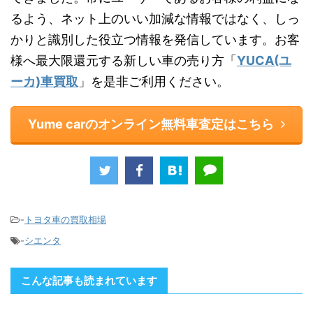
るよう、ネット上のいい加減な情報ではなく、しっ
かりと識別した役立つ情報を発信しています。お客
様へ最大限還元する新しい車の売り方「
YUCA(ユ
ーカ)車買取
」を是非ご利用ください。
Yume carのオンライン無料車査定はこちら
-
トヨタ車の買取相場
-
シエンタ
こんな記事も読まれています