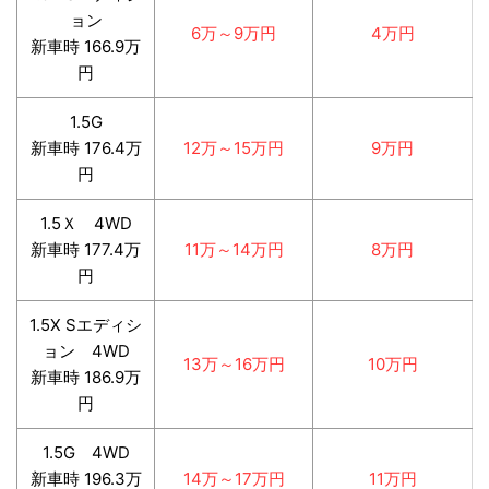
ョン
6万～9万円
4万円
新車時 166.9万
円
1.5G
新車時 176.4万
12万～15万円
9万円
円
1.5Ｘ 4WD
新車時 177.4万
11万～14万円
8万円
円
1.5X Sエディシ
ョン 4WD
13万～16万円
10万円
新車時 186.9万
円
1.5G 4WD
新車時 196.3万
14万～17万円
11万円