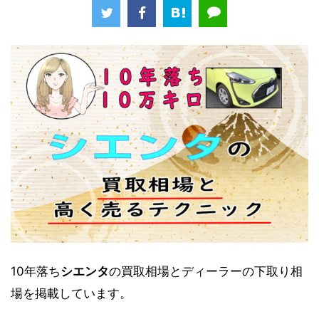
10年落ち
シエンタ
の買取相場とディーラーの下取り相
場を掲載しています。