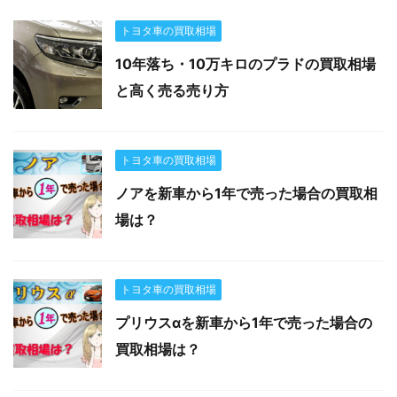
トヨタ車の買取相場
10年落ち・10万キロのプラドの買取相場
と高く売る売り方
トヨタ車の買取相場
ノアを新車から1年で売った場合の買取相
場は？
トヨタ車の買取相場
プリウスαを新車から1年で売った場合の
買取相場は？