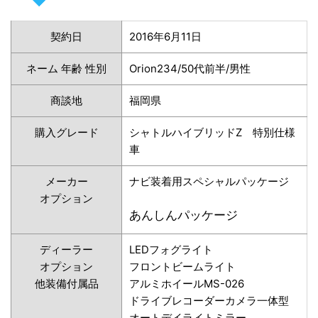
契約日
2016年6月11日
ネーム 年齢 性別
Orion234/50代前半/男性
商談地
福岡県
購入グレード
シャトルハイブリッドZ 特別仕様
車
メーカー
ナビ装着用スペシャルパッケージ
オプション
あんしんパッケージ
ディーラー
LEDフォグライト
オプション
フロントビームライト
他装備付属品
アルミホイールMS-026
ドライブレコーダーカメラ一体型
オートデイライトミラー