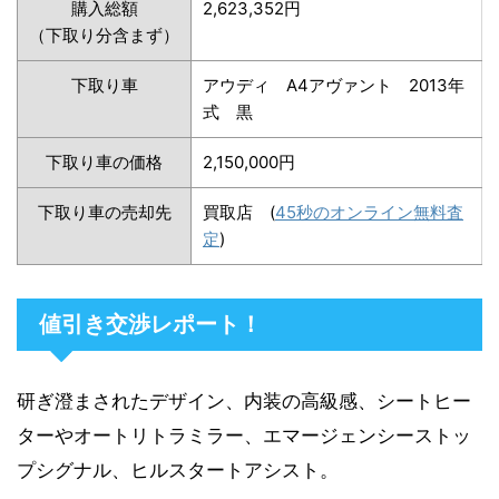
購入総額
2,623,352円
（下取り分含まず）
下取り車
アウディ A4アヴァント 2013年
式 黒
下取り車の価格
2,150,000円
下取り車の売却先
買取店 (
45秒のオンライン無料査
定
)
値引き交渉レポート！
研ぎ澄まされたデザイン、内装の高級感、シートヒー
ターやオートリトラミラー、エマージェンシーストッ
プシグナル、ヒルスタートアシスト。