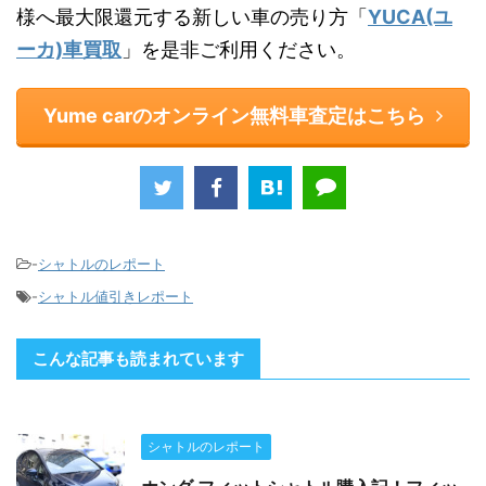
様へ最大限還元する新しい車の売り方「
YUCA(ユ
ーカ)車買取
」を是非ご利用ください。
Yume carのオンライン無料車査定はこちら
-
シャトルのレポート
-
シャトル値引きレポート
こんな記事も読まれています
シャトルのレポート