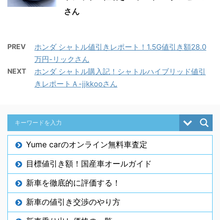
さん
PREV
ホンダ シャトル値引きレポート！1.5G値引き額28.0
万円-リックさん
NEXT
ホンダ シャトル購入記！シャトルハイブリッド値引
きレポートＡ-jjkkooさん
Yume carのオンライン無料車査定
目標値引き額！国産車オールガイド
新車を徹底的に評価する！
新車の値引き交渉のやり方