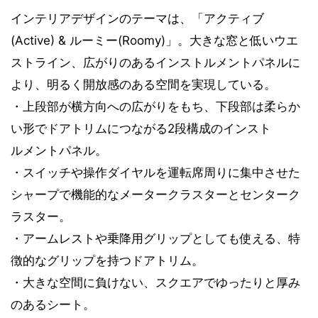
インテリアデザインのテーマは、「アクティブ
(Active) & ルーミー(Roomy)」。大きな窓と低いウエ
ストライン、広がりのあるインストルメントパネルに
より、明るく開放感のある空間を実現している。
・上段部が横方向への広がりをもち、下段部は柔らか
い形でドアトリムにつながる2段構成のインスト
ルメントパネル。
・スイッチや操作ダイヤルを運転席周りに集中させた
シャープで機能的なメータークラスターとセンターク
ラスター。
・アームレストや乗降用グリップとしても使える、特
徴的なグリップを持つドアトリム。
・大きな空間に負けない、スクエアでゆったりと厚み
のあるシート。