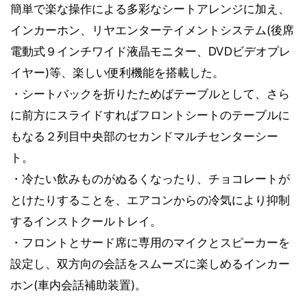
簡単で楽な操作による多彩なシートアレンジに加え、
インカーホン、リヤエンターテイメントシステム(後席
電動式９インチワイド液晶モニター、DVDビデオプレ
イヤー)等、楽しい便利機能を搭載した。
・シートバックを折りたためばテーブルとして、さら
に前方にスライドすればフロントシートのテーブルに
もなる２列目中央部のセカンドマルチセンターシー
ト。
・冷たい飲みものがぬるくなったり、チョコレートが
とけたりすることを、エアコンからの冷気により抑制
するインストクールトレイ。
・フロントとサード席に専用のマイクとスピーカーを
設定し、双方向の会話をスムーズに楽しめるインカー
ホン(車内会話補助装置)。