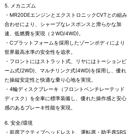
5. メカニズム
・MR20DEエンジンとエクストロニックCVTとの組み
合わせにより、シャープなレスポンスと滑らかな加
速、低燃費を実現（２WD/4WD)。
・Cプラットフォームを採用したゾーンボディにより
世界最高水準の安全性を追求。
・フロントにはストラット式、リヤにはトーションビ
ーム式(2WD)、マルチリンク式(4WD)を採用し、優れ
た操縦安定性と快適な乗り心地を実現。
・4輪ディスクブレーキ（フロントベンチレーテッド
ディスク）を全車に標準装備し、優れた操作感と安心
感のあるブレーキ性能を実現。
6. 安全/環境
・前席アクティブヘッドレスト、運転席・助手席SRS