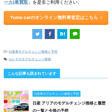
ーカ)車買取
」を是非ご利用ください。
Yume carのオンライン無料車査定はこちら
-
日産車モデルチェンジ推移と予想
-
セレナのモデルチェンジ推移
こんな記事も読まれています
日産車モデルチェンジ推移と予想
日産 アリアのモデルチェンジ推移と履歴
の一覧と今後の予想