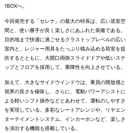
1BOXへ。
今回発売する「セレナ」の最大の特長は、広い居室空
間と、使い勝手が良く楽しさにあふれた装備である。
目的地まで快適に過ごせるクラストップレベルの広い
室内と、レジャー用具をたっぷり積み込める荷室を提
供するとともに、大開口両側スライドドアや低いステ
ップとフロアを採用して、乗降性を向上させている。
加えて、大きなサイドウインドウは、乗員の開放感と
視界の良さを確保し、さらに、電動パワーアシストに
よる軽いシフト操作などとあわせて、運転のしやすさ
を実現している。多彩なシートアレンジや、リヤエン
ターテイメントシステム、インカーホンなど、楽しさ
を演出する機能も搭載している。