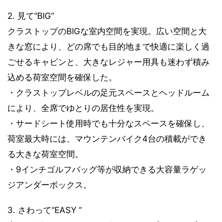
2. 見て“BIG”
クラストップのBIGな室内空間を実現。広い空間と大
きな窓により、どの席でも目的地まで快適に楽しく過
ごせるキャビンと、大きなレジャー用具も迷わず積み
込める荷室空間を確保した。
・クラストップレベルの足元スペースとヘッドルーム
により、全席でゆとりの居住性を実現。
・サードシート使用時でも十分なスペースを確保し、
荷室最大時には、マウンテンバイク4台の積載ができ
る大きな荷室空間。
・9インチゴルフバッグ等が収納できる大容量ラゲッ
ジアンダーボックス。
3. さわって“EASY ”