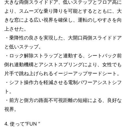
大きな両側スライドドア、低いステップとフロア高に
より、スムーズな乗り降りを可能とするとともに、大
きな窓による広い視界を確保し、運転のしやすさを向
上させた。
・乗降性の良さを実現した、大開口両側スライドドア
と低いステップ。
・ロック解除ストラップと連動する、シートバック前
倒れ連動機構とアシストスプリングにより、女性でも
片手で跳ね上げられるイージーアップサードシート。
・シフト操作力を軽減させる電制パワーアシストシフ
ト。
・前方と側方の路面不可視距離の短縮による、良好な
視界。
4. 使って“FUN ”