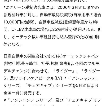
*2:グリーン税制適合車には、2006年3月31日までの
新規登録車に対し、自動車取得税減税(自家用車の場合
10,000円の減税)、自動車税減税(登録翌年度から1年
間、U-LEV達成車の場合は25%軽減)が適用される。但
し、オーテック扱い車種は持ち込み登録のため適用除
外となる。
日産自動車の関連会社である(株)オーテックジャパン
(神奈川県茅ヶ崎市、社長:片桐 隆夫)は､今回のフルモ
デルチェンジに合わせて、「ライダー」、「ライダー
S」及びライフケアビークル(LV) ＊「アンシャンテ」
シリーズ、「チェアキャブ」シリーズを5月31日より
全国一斉に発売する。
※「アンシャンテ シリーズ」及び「チェアキャブ リフ