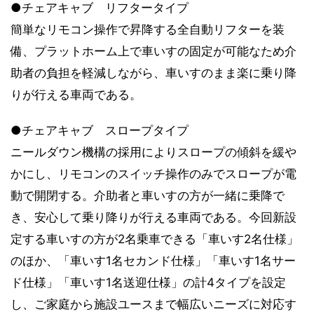
●チェアキャブ リフタータイプ
簡単なリモコン操作で昇降する全自動リフターを装
備、プラットホーム上で車いすの固定が可能なため介
助者の負担を軽減しながら、車いすのまま楽に乗り降
りが行える車両である。
●チェアキャブ スロープタイプ
ニールダウン機構の採用によりスロープの傾斜を緩や
かにし、リモコンのスイッチ操作のみでスロープが電
動で開閉する。介助者と車いすの方が一緒に乗降で
き、安心して乗り降りが行える車両である。今回新設
定する車いすの方が2名乗車できる「車いす2名仕様」
のほか、「車いす1名セカンド仕様」「車いす1名サー
ド仕様」「車いす1名送迎仕様」の計4タイプを設定
し、ご家庭から施設ユースまで幅広いニーズに対応す