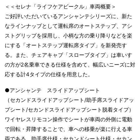
＜＜セレナ「ライフケアビークル」車両概要＞
ご好評いただいているアンシャンテシリーズに、新た
なラインナップとして運転席のオートステップ、アシ
ストグリップを採用し、小柄な方の乗り降りなどを楽
にする「オートステップ運転席タイプ」を新発売す
る。また、チェアキャブ「スロープタイプ」は車いす
の方が2名乗車できる仕様を含めて、幅広いニーズに対
応する計4タイプの仕様を用意した。
●アンシャンテ スライドアップシート
（セカンドスライドアップシート/助手席スライドアッ
プシート/セカンドスライドアップシート脱着タイプ）
ワイヤレスリモコン操作でシートが車両の外側に電動
で回転・昇降することで、車への移乗が楽に行える車
両である。助手席仕様・セカンドシート仕様・セカン