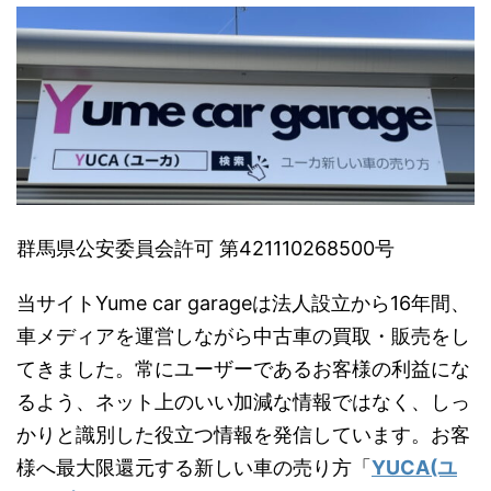
群馬県公安委員会許可 第421110268500号
当サイトYume car garageは法人設立から16年間、
車メディアを運営しながら中古車の買取・販売をし
てきました。常にユーザーであるお客様の利益にな
るよう、ネット上のいい加減な情報ではなく、しっ
かりと識別した役立つ情報を発信しています。お客
様へ最大限還元する新しい車の売り方「
YUCA(ユ