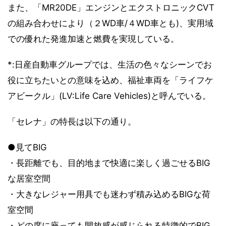
また、「MR20DE」エンジンとエクストロニックCVT
の組み合わせにより（２WD車/４WD車とも)、実用域
での優れた発進加速と燃費を実現している。
*:日産自動車グループでは、生活の色々なシーンでお
役に立ちたいとの意味を込め、福祉車両を「ライフケ
アビークル」(LV:Life Care Vehicles)と呼んでいる。
「セレナ」の特長は以下の通り。
●見てBIG
・長距離でも、目的地まで快適に楽しく過ごせるBIG
な居室空間
・大きなレジャー用具でも迷わず積み込めるBIGな荷
室空間
・どの席に座っても開放感が感じられる特徴的でBIG