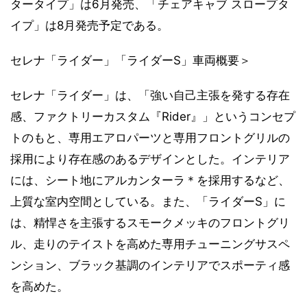
タータイプ」は6月発売、「チェアキャブ スロープタ
イプ」は8月発売予定である。
セレナ「ライダー」「ライダーS」車両概要＞
セレナ「ライダー」は、「強い自己主張を発する存在
感、ファクトリーカスタム『Rider』」というコンセプ
トのもと、専用エアロパーツと専用フロントグリルの
採用により存在感のあるデザインとした。インテリア
には、シート地にアルカンターラ＊を採用するなど、
上質な室内空間としている。また、「ライダーS」に
は、精悍さを主張するスモークメッキのフロントグリ
ル、走りのテイストを高めた専用チューニングサスペ
ンション、ブラック基調のインテリアでスポーティ感
を高めた。