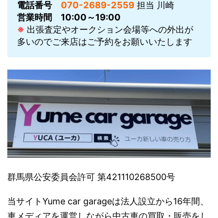
電話番号
070-2689-2559
担当 川崎
営業時間
10:00～19:00
※
出張査定やオークション会場等への外出が
多いのでご来店はご予約をお願いいたします
群馬県公安委員会許可 第421110268500号
当サイトYume car garageは法人設立から16年間、
車メディアを運営しながら中古車の買取・販売をし