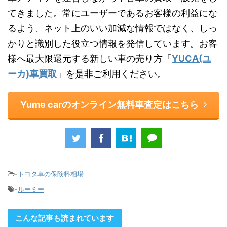
てきました。常にユーザーであるお客様の利益にな
るよう、ネット上のいい加減な情報ではなく、しっ
かりと識別した役立つ情報を発信しています。お客
様へ最大限還元する新しい車の売り方「
YUCA(ユ
ーカ)車買取
」を是非ご利用ください。
Yume carのオンライン無料車査定はこちら
-
トヨタ車の保険料相場
-
ルーミー
こんな記事も読まれています