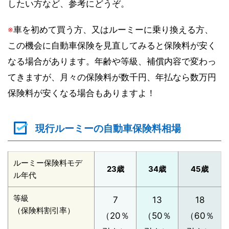
したい方など、参考にどうぞ。
※
車を初めて買う方、又はルーミーに乗り換える方、
この機会に自動車保険を見直してみると保険料が安く
なる場合があります。年齢や等級、補償内容で変わっ
てきますが、月々の保険料が数千円、年払なら数万円
保険料が安くなる場合もありますよ！
現行ルーミーの自動車保険料相場
ルーミー保険料モデ
23歳
34歳
45歳
ル年代
等級
7
13
18
（保険料割引率）
（20％
（50％
（60％