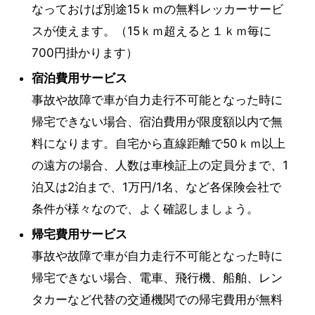
なっておけば別途15ｋｍの無料レッカーサービ
スが使えます。（15ｋｍ超えると１ｋｍ毎に
700円掛かります）
宿泊費用サービス
事故や故障で車が自力走行不可能となった時に
帰宅できない場合、宿泊費用が限度額以内で無
料になります。自宅から直線距離で50ｋｍ以上
の遠方の場合、人数は車検証上の定員分まで、1
泊又は2泊まで、1万円/1名、など各保険会社で
条件が様々なので、よく確認しましょう。
帰宅費用サービス
事故や故障で車が自力走行不可能となった時に
帰宅できない場合、電車、飛行機、船舶、レン
タカーなど代替の交通機関での帰宅費用が無料