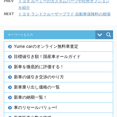
PREV
トヨタ ルーミーのカスタムパーツや社外オプション
を紹介
NEXT
トヨタ ランドクルーザープラド 自動車保険料の相場
Yume carのオンライン無料車査定
目標値引き額！国産車オールガイド
新車を徹底的に評価する！
新車の値引き交渉のやり方
新車乗り出し価格の一覧
新車の納期一覧！
車のリセールバリュー!