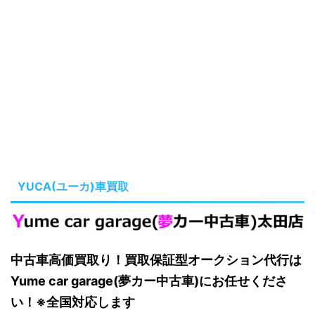
YUCA(ユーカ)車買取
中古車高価買取り！買取保証型オークション代行は
Yume car garage(夢カー中古車)にお任せくださ
い！※全国対応します