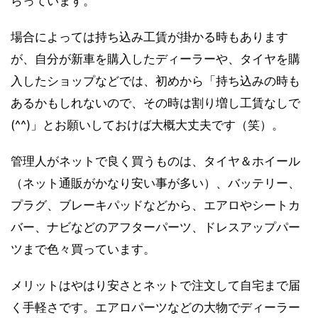
らっています。
場合によっては持ち込み工賃が掛かる時もあります
が、自分が新車を購入したディーラーや、タイヤを購
入したショップなどでは、初めから「持ち込みの時も
あるかもしれないので、その時は割り増し工賃なしで
(^^)」とお願いしておけば大概大丈夫です（笑）。
管理人がネットで良く買うものは、タイヤ＆ホイール
（ネット通販がかなり安い事が多い）、バッテリー、
プラグ、ブレーキパッドなどから、エアロやシートカ
バー、ナビなどのアフターパーツ、ドレスアップパー
ツまで色々買っています。
メリットはやはり安さとネットで注文して自宅まで届
く手軽さです。エアロパーツなどの大物でディーラー