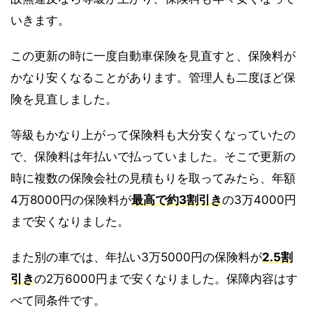
いきます。
この更新の時に一度自動車保険を見直すと、保険料が
かなり安くなることがあります。管理人も二度ほど保
険を見直しました。
等級もかなり上がって保険料も大分安くなっていたの
で、保険料は年払いで払っていました。そこで更新の
時に複数の保険会社の見積もりを取ってみたら、年額
4万8000円の保険料が
最高で約3割引き
の3万4000円
まで安くなりました。
また別の車では、年払い3万5000円の保険料が
2.5割
引き
の2万6000円まで安くなりました。保障内容はす
べて同条件です。