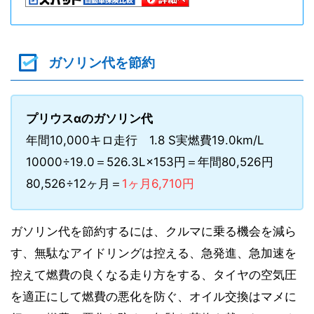
ガソリン代を節約
プリウスαのガソリン代
年間10,000キロ走行 1.8 S実燃費19.0km/L
10000÷19.0＝526.3L×153円＝年間80,526円
80,526÷12ヶ月＝
1ヶ月6,710円
ガソリン代を節約するには、クルマに乗る機会を減ら
す、無駄なアイドリングは控える、急発進、急加速を
控えて燃費の良くなる走り方をする、タイヤの空気圧
を適正にして燃費の悪化を防ぐ、オイル交換はマメに