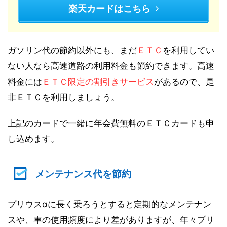
楽天カードはこちら
ガソリン代の節約以外にも、まだ
ＥＴＣ
を利用してい
ない人なら高速道路の利用料金も節約できます。高速
料金には
ＥＴＣ限定の割引きサービス
があるので、是
非ＥＴＣを利用しましょう。
上記のカードで一緒に年会費無料のＥＴＣカードも申
し込めます。
メンテナンス代を節約
プリウスαに長く乗ろうとすると定期的なメンテナン
スや、車の使用頻度により差がありますが、年々プリ