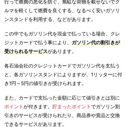
行って燃費の悪化を防ぐ、無駄な荷物を載せないでク
ルマを軽くして燃費を良くする、なるべく安いガソリ
ンスタンドを利用する、などがあります。
この中でもガソリン代を現金で払っている場合、クレ
ジットカードで払う事により、
ガソリン代の割引きが
受けられるサービス
があります。
各石油会社のクレジットカードでガソリン代を支払う
と、各ガソリンスタンドによりますが、1リッターに付
き1円～5円の値引きが受けられます。
また、カードで支払った金額に応じて値引きとは別に
ポイント
が付きます。
貯まったポイント
でガソリン割
引きのサービスが受けられたり、商品券や賞品と交換
できるサービスがあります。