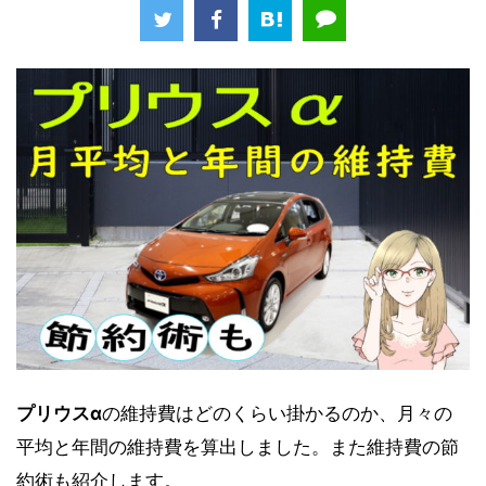
プリウスα
の維持費はどのくらい掛かるのか、月々の
平均と年間の維持費を算出しました。また維持費の節
約術も紹介します。