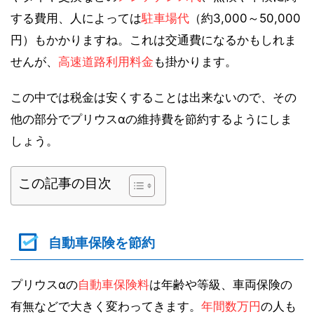
する費用、人によっては
駐車場代
（約3,000～50,000
円）もかかりますね。これは交通費になるかもしれま
せんが、
高速道路利用料金
も掛かります。
この中では税金は安くすることは出来ないので、その
他の部分でプリウスαの維持費を節約するようにしま
しょう。
この記事の目次
自動車保険を節約
プリウスαの
自動車保険料
は年齢や等級、車両保険の
有無などで大きく変わってきます。
年間数万円
の人も