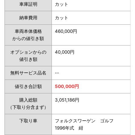
車庫証明
カット
納車費用
カット
車両本体価格
460,000円
からの値引き額
オプションからの
40,000円
値引き額
無料サービス品名
--
値引き合計額
500,000円
購入総額
3,051,186円
（下取り分含まず）
下取り車
フォルクスワーゲン ゴルフ
1996年式 紺