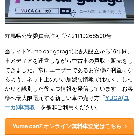
群馬県公安委員会許可 第421110268500号
当サイトYume car garageは法人設立から16年間、
車メディアを運営しながら中古車の買取・販売をし
てきました。常にユーザーであるお客様の利益にな
るよう、ネット上のいい加減な情報ではなく、しっ
かりと識別した役立つ情報を発信しています。お客
様へ最大限還元する新しい車の売り方「
YUCA(ユ
ーカ)車買取
」を是非ご利用ください。
Yume carのオンライン無料車査定はこちら