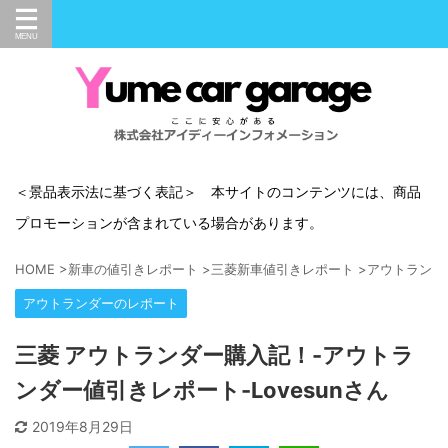
＜景品表示法に基づく表記＞ 本サイトのコンテンツには、商品
プロモーションが含まれている場合があります。
HOME
>
新車の値引きレポート
>
三菱新車値引きレポート
>
アウトランダ
アウトランダーのレポート
三菱 アウトランダー購入記！-アウトラ
ンダー値引きレポート-Lovesunさん
2019年8月29日