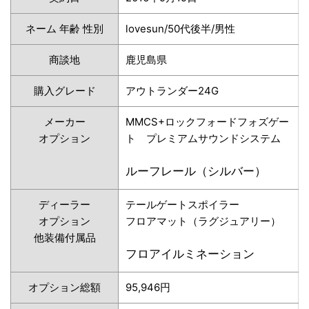
ネーム 年齢 性別
lovesun/50代後半/男性
商談地
鹿児島県
購入グレード
アウトランダー24G
メーカー
MMCS+ロックフォードフォズゲー
オプション
ト プレミアムサウンドシステム
ルーフレール（シルバー）
ディーラー
テールゲートスポイラー
オプション
フロアマット（ラグジュアリー）
他装備付属品
フロアイルミネーション
オプション総額
95,946円