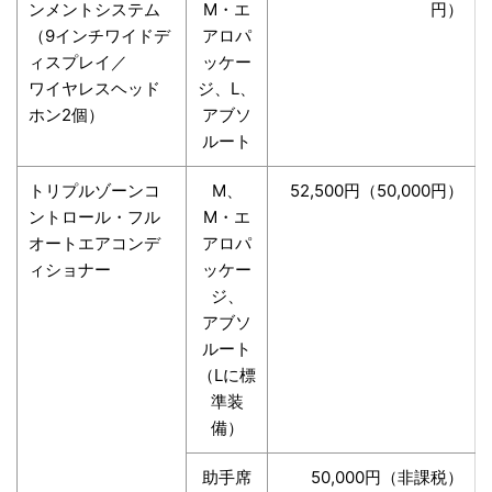
ンメントシステム
M・エ
円）
（9インチワイドデ
アロパ
ィスプレイ／
ッケー
ワイヤレスヘッド
ジ、L、
ホン2個）
アブソ
ルート
トリプルゾーンコ
M、
52,500円（50,000円）
ントロール・フル
M・エ
オートエアコンデ
アロパ
ィショナー
ッケー
ジ、
アブソ
ルート
（Lに標
準装
備）
助手席
50,000円（非課税）