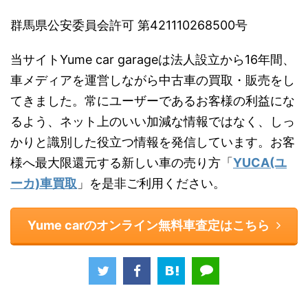
群馬県公安委員会許可 第421110268500号
当サイトYume car garageは法人設立から16年間、
車メディアを運営しながら中古車の買取・販売をし
てきました。常にユーザーであるお客様の利益にな
るよう、ネット上のいい加減な情報ではなく、しっ
かりと識別した役立つ情報を発信しています。お客
様へ最大限還元する新しい車の売り方「
YUCA(ユ
ーカ)車買取
」を是非ご利用ください。
Yume carのオンライン無料車査定はこちら