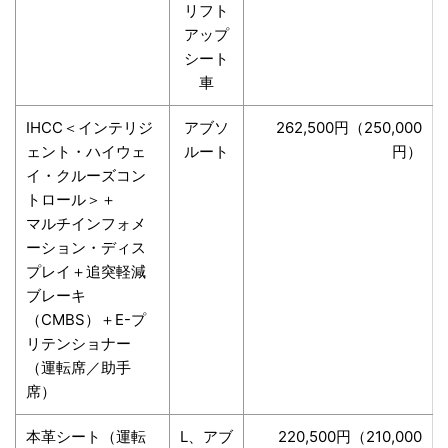
リフト
アップ
シート
車
IHCC＜インテリジ
アブソ
262,500円（250,000
ェント・ハイウェ
ルート
円）
イ・クルーズコン
トロール＞＋
マルチインフォメ
ーション・ディス
プレイ＋追突軽減
ブレーキ
（CMBS）＋E-プ
リテンショナー
（運転席／助手
席）
本革シート（運転
L、アブ
220,500円（210,000