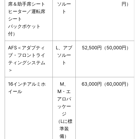
席＆助手席シート
ソルー
円）
ヒーター／運転席
ト
シート
バックポケット
付）
AFS＜アダプティ
L、アブ
52,500円（50,000円）
ブ・フロントライ
ソルー
ティングシステム
ト
＞
16インチアルミホ
M、
63,000円（60,000円）
イール
M・エ
アロパ
ッケー
ジ
（Lに標
準装
備）