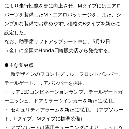
により走行性能を更に向上させ、Mタイプにはエアロ
パーツを装備したM・エアロパッケージを、また、シ
ンプルな装備でお求めやすい価格のBタイプを新たに
設定した。
なお、助手席リフトアップシート車は、5月12日
（金）に全国のHonda四輪販売店から発売する。
●主な変更点
・ 新デザインのフロントグリル、フロントバンパー、
テールゲート、リアバンパーを採用。
・ リアLEDコンビネーションランプ、テールゲートガ
ーニッシュ、ドアミラーウインカーを新たに採用。
・ セキュリティアラームを新たに採用。（アブソルー
ト、Lタイプ、Mタイプに標準装備）
・ アブソルートは専用チューニングにより、よりしな