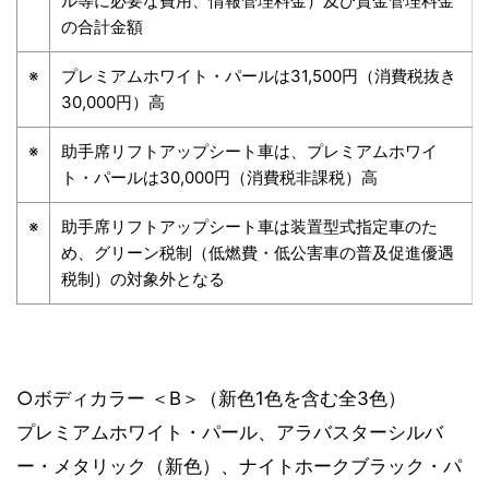
ル等に必要な費用、情報管理料金）及び資金管理料金
の合計金額
※
プレミアムホワイト・パールは31,500円（消費税抜き
30,000円）高
※
助手席リフトアップシート車は、プレミアムホワイ
ト・パールは30,000円（消費税非課税）高
※
助手席リフトアップシート車は装置型式指定車のた
め、グリーン税制（低燃費・低公害車の普及促進優遇
税制）の対象外となる
○ボディカラー ＜B＞（新色1色を含む全3色）
プレミアムホワイト・パール、アラバスターシルバ
ー・メタリック（新色）、ナイトホークブラック・パ