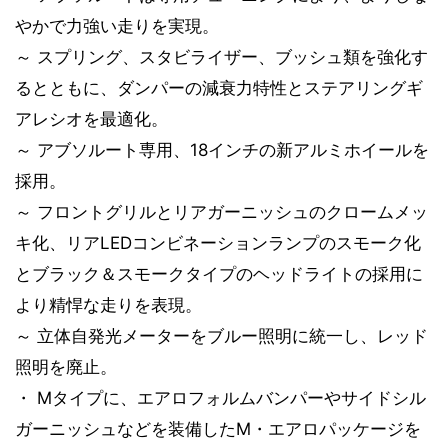
やかで力強い走りを実現。
～ スプリング、スタビライザー、ブッシュ類を強化す
るとともに、ダンパーの減衰力特性とステアリングギ
アレシオを最適化。
～ アブソルート専用、18インチの新アルミホイールを
採用。
～ フロントグリルとリアガーニッシュのクロームメッ
キ化、リアLEDコンビネーションランプのスモーク化
とブラック＆スモークタイプのヘッドライトの採用に
より精悍な走りを表現。
～ 立体自発光メーターをブルー照明に統一し、レッド
照明を廃止。
・ Mタイプに、エアロフォルムバンパーやサイドシル
ガーニッシュなどを装備したM・エアロパッケージを