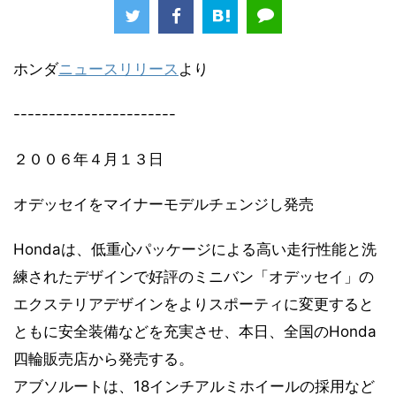
ホンダ
ニュースリリース
より
-----------------------
２００６年４月１３日
オデッセイをマイナーモデルチェンジし発売
Hondaは、低重心パッケージによる高い走行性能と洗
練されたデザインで好評のミニバン「オデッセイ」の
エクステリアデザインをよりスポーティに変更すると
ともに安全装備などを充実させ、本日、全国のHonda
四輪販売店から発売する。
アブソルートは、18インチアルミホイールの採用など