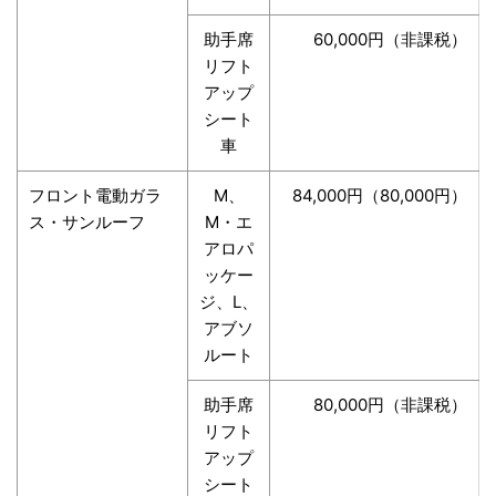
助手席
60,000円（非課税）
リフト
アップ
シート
車
フロント電動ガラ
M、
84,000円（80,000円）
ス・サンルーフ
M・エ
アロパ
ッケー
ジ、L、
アブソ
ルート
助手席
80,000円（非課税）
リフト
アップ
シート