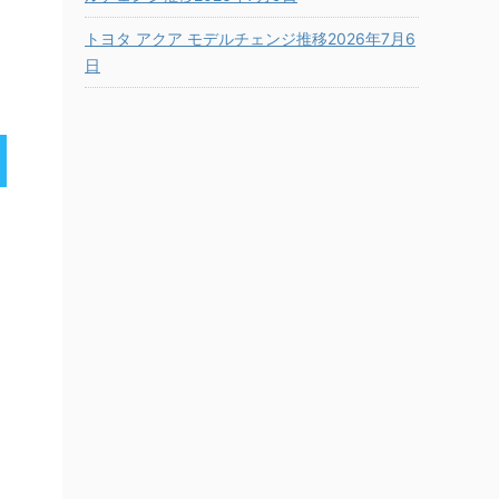
トヨタ アクア モデルチェンジ推移2026年7月6
日