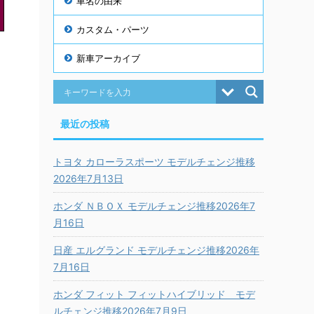
車名の由来
カスタム・パーツ
新車アーカイブ
最近の投稿
トヨタ カローラスポーツ モデルチェンジ推移
2026年7月13日
ホンダ ＮＢＯＸ モデルチェンジ推移2026年7
月16日
日産 エルグランド モデルチェンジ推移2026年
7月16日
ホンダ フィット フィットハイブリッド モデ
ルチェンジ推移2026年7月9日