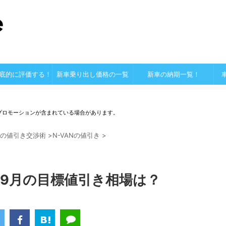
底的に評価する！
新車乗り出し価格の一覧
新車の納期一覧！
プロモーションが含まれている場合があります。
の値引き交渉術
>
N-VANの値引き
>
4年9月の目標値引き相場は？