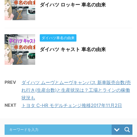
ダイハツ ロッキー 車名の由来
ダイハツ車名の由来
ダイハツ キャスト 車名の由来
PREV
ダイハツ ムーヴとムーヴキャンバス 新車販売台数/売
れ行き(生産台数)と生産状況は？工場とラインの稼働
状況も
NEXT
トヨタ C-HR モデルチェンジ推移2017年11月2日