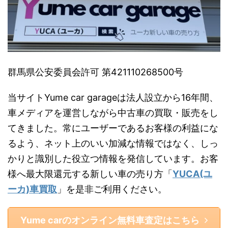
群馬県公安委員会許可 第421110268500号
当サイトYume car garageは法人設立から16年間、
車メディアを運営しながら中古車の買取・販売をし
てきました。常にユーザーであるお客様の利益にな
るよう、ネット上のいい加減な情報ではなく、しっ
かりと識別した役立つ情報を発信しています。お客
様へ最大限還元する新しい車の売り方「
YUCA(ユ
ーカ)車買取
」を是非ご利用ください。
Yume carのオンライン無料車査定はこちら