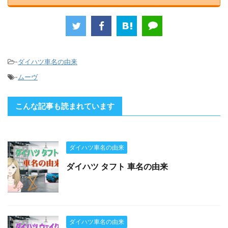
-
ダイハツ車名の由来
-
ムーヴ
こんな記事も読まれています
ダイハツ車名の由来
ダイハツ タフト 車名の由来
ダイハツ車名の由来