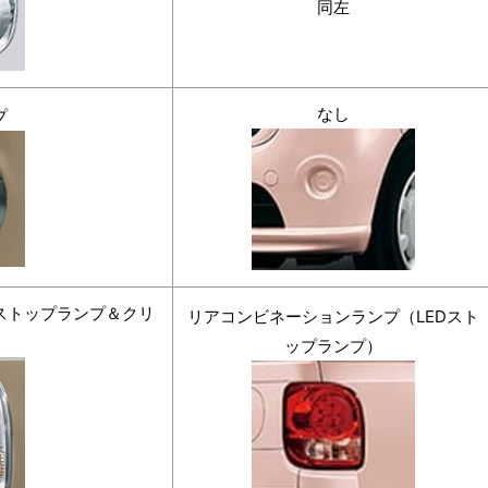
同左
なし
プ
ストップランプ＆クリ
リアコンビネーションランプ（LEDスト
）
ップランプ）