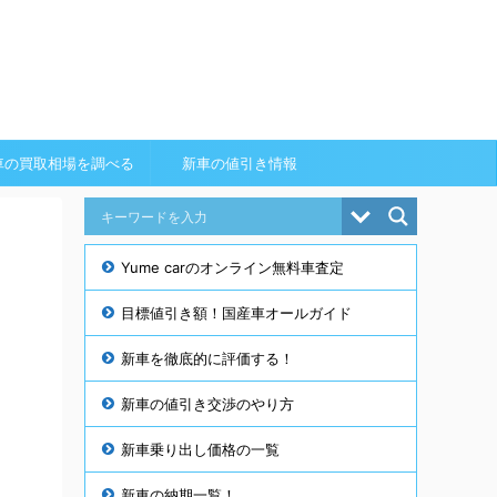
車の買取相場を調べる
新車の値引き情報
Yume carのオンライン無料車査定
目標値引き額！国産車オールガイド
新車を徹底的に評価する！
き
新車の値引き交渉のやり方
新車乗り出し価格の一覧
新車の納期一覧！