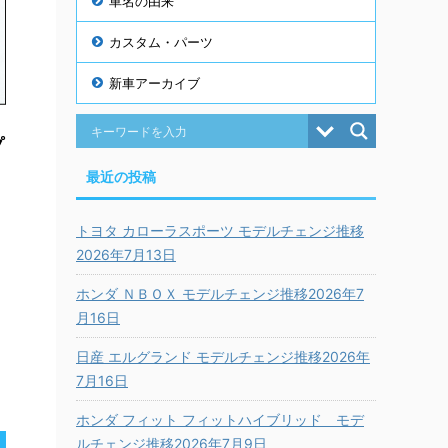
車名の由来
カスタム・パーツ
新車アーカイブ
プ
最近の投稿
トヨタ カローラスポーツ モデルチェンジ推移
2026年7月13日
ホンダ ＮＢＯＸ モデルチェンジ推移2026年7
月16日
日産 エルグランド モデルチェンジ推移2026年
7月16日
ホンダ フィット フィットハイブリッド モデ
ルチェンジ推移2026年7月9日