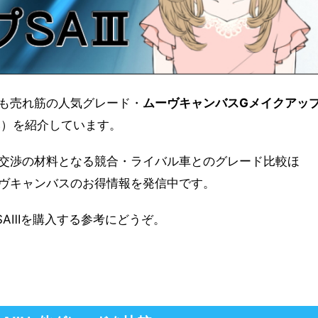
も売れ筋の人気グレード・
ムーヴキャンバスGメイクアッ
み）を紹介しています。
交渉の材料となる競合・ライバル車とのグレード比較ほ
ヴキャンバスのお得情報を発信中です。
SAⅢを購入する参考にどうぞ。