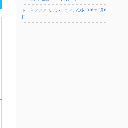
トヨタ アクア モデルチェンジ推移2026年7月6
日