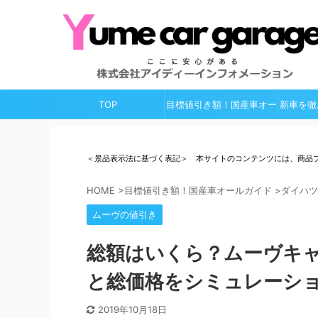
TOP
目標値引き額！国産車オー
新車を徹
ルガイド
＜景品表示法に基づく表記＞ 本サイトのコンテンツには、商品
HOME
>
目標値引き額！国産車オールガイド
>
ダイハツ
ムーヴの値引き
総額はいくら？ムーヴキャ
と総価格をシミュレーシ
2019年10月18日