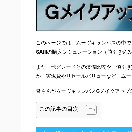
このページでは、ムーヴキャンバスの中で
SAⅢ
の購入シミュレーション（値引き込
また、他グレードとの装備比較や、値引き
か、実燃費やリセールバリューなど、ムー
皆さんがムーヴキャンバスGメイクアップ
この記事の目次