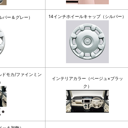
14インチホイールキャップ（シルバー）
ルバー＆グレー）
ドモカ/ファインミン
インテリアカラー（ベージュ×ブラッ
）
ク）
メッキ加飾）