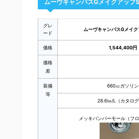
ムーヴキャンバスGメイクアップ
グレ
ムーヴキャンバスGメイク
ード
価格
1,544,400円
価格
差
装備
660㏄ガソリン
等
28.6㎞/L（カタロ
メッキバンパーモール（フ