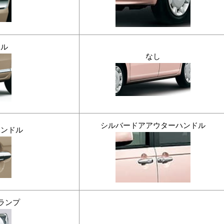
ール
なし
シルバードアアウターハンドル
ハンドル
ドランプ