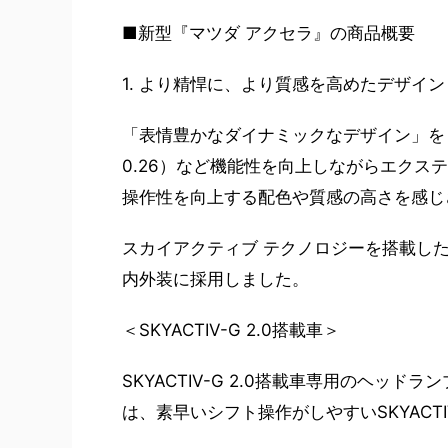
■新型『マツダ アクセラ』の商品概要
1. より精悍に、より質感を高めたデザイン
「表情豊かなダイナミックなデザイン」をも
0.26）など機能性を向上しながらエク
操作性を向上する配色や質感の高さを感じ
スカイアクティブ テクノロジーを搭載し
内外装に採用しました。
＜SKYACTIV-G 2.0搭載車＞
SKYACTIV-G 2.0搭載車専用のヘ
は、素早いシフト操作がしやすいSKYACT