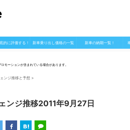
底的に評価する！
新車乗り出し価格の一覧
新車の納期一覧！
プロモーションが含まれている場合があります。
ェンジ推移と予想
>
ンジ推移2011年9月27日