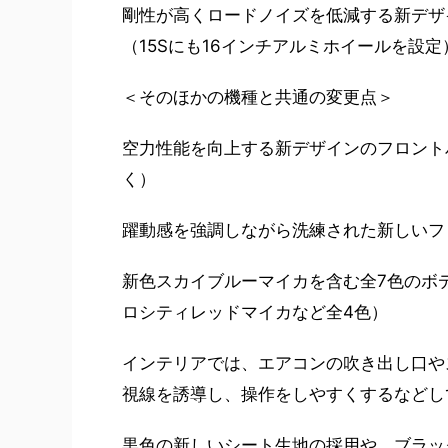
剛性が高くロードノイズを低減する新デザ
（15Sにも16インチアルミホイールを設定
＜そのほかの機種と共通の変更点＞
空力性能を向上する新デザインのフロント
く）
躍動感を強調しながら洗練された新しいフ
新色スカイブルーマイカを含む全7色のボ
ロシティレッドマイカなど全4色）
インテリアでは、エアコンの吹き出し口や
視線を誘導し、操作をしやすくするなどし
黒色の新しいシート生地の採用や、ブラック