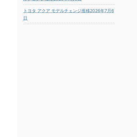
トヨタ アクア モデルチェンジ推移2026年7月6
日