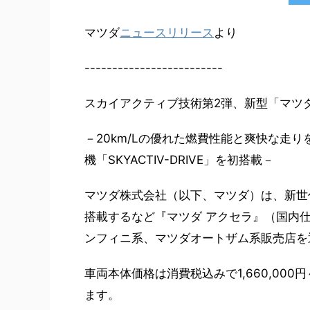
マツダ
ニュースリリース
より
-------------------------
スカイアクティブ技術第2弾、新型「マツ
－20km/Lの優れた燃費性能と爽快な走りを
機「SKYACTIV-DRIVE」を初搭載－
マツダ株式会社（以下、マツダ）は、新世
搭載するなど『マツダ アクセラ』（国内
ンフィニ系、マツダオートザム系販売店を
車両本体価格は消費税込みで1,660,000円
ます。