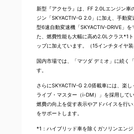
新型『アクセラ』は、FF 2.0Lエンジン
ジン「SKYACTIV-G 2.0」に加え
型6速自動変速機「SKYACTIV-DRI
た、燃費性能も大幅に高め2.0Lクラス*1ト
ップに加えています。（15インチタイヤ
国内市場では、「マツダ デミオ」に続く
す。
さらにSKYACTIV-G 2.0搭載車に
ライブ・マスター（i-DM）」を採用して
燃費の向上を促す表示やアドバイスを行い
をサポートします。
*1：ハイブリッド車を除くガソリンエン