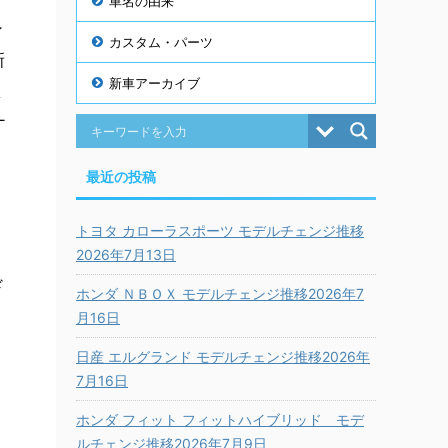
車名の由来
ン
カスタム・パーツ
新
新車アーカイブ
ま
ナ
最近の投稿
トヨタ カローラスポーツ モデルチェンジ推移
2026年7月13日
ド
ホンダ ＮＢＯＸ モデルチェンジ推移2026年7
と
月16日
日産 エルグランド モデルチェンジ推移2026年
7月16日
ホンダ フィット フィットハイブリッド モデ
ルチェンジ推移2026年7月9日