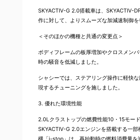
SKYACTIV-G 2.0搭載車は、SKYAC
作に対して、よりスムーズな加減速制御を
＜そのほかの機種と共通の変更点＞
ボディフレームの板厚増加やクロスメンバ
時の騒音を低減しました。
シャシーでは、ステアリング操作に軽快な
現するチューニングを施しました。
3. 優れた環境性能
2.0Lクラストップの燃費性能10・15モードで2
SKYACTIV-G 2.0エンジンを搭載
構「i-stop」は、再始動時の燃料消費