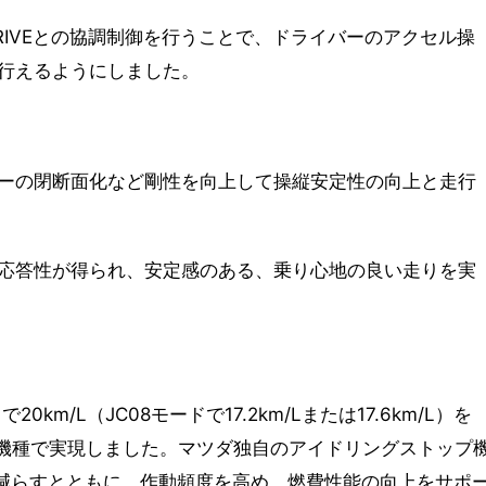
TIV-DRIVEとの協調制御を行うことで、ドライバーのアクセル操
行えるようにしました。
ーの閉断面化など剛性を向上して操縦安定性の向上と走行
応答性が得られ、安定感のある、乗り心地の良い走りを実
0km/L（JC08モードで17.2km/Lまたは17.6km/L）を
する一部機種で実現しました。マツダ独自のアイドリングストップ
量を減らすとともに、作動頻度を高め、燃費性能の向上をサポ