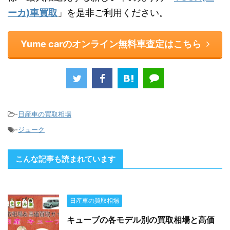
ーカ)車買取
」を是非ご利用ください。
Yume carのオンライン無料車査定はこちら
-
日産車の買取相場
-
ジューク
こんな記事も読まれています
日産車の買取相場
キューブの各モデル別の買取相場と高価