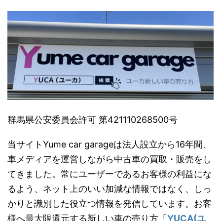
群馬県公安委員会許可 第421110268500号
当サイトYume car garageは法人設立から16年間、
車メディアを運営しながら中古車の買取・販売をし
てきました。常にユーザーであるお客様の利益にな
るよう、ネット上のいい加減な情報ではなく、しっ
かりと識別した役立つ情報を発信しています。お客
様へ最大限還元する新しい車の売り方「
YUCA(ユ