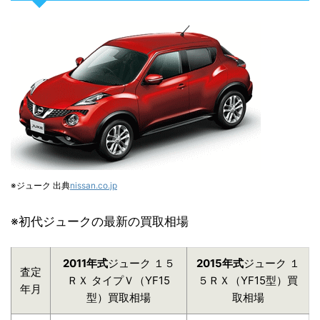
※ジューク 出典
nissan.co.jp
※初代ジュークの最新の買取相場
2011年式
ジューク １５
2015年式
ジューク １
査定
ＲＸ タイプＶ（YF15
５ＲＸ（YF15型）買
年月
型）買取相場
取相場