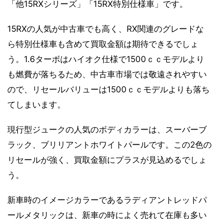
「他15RXシリーズ」「15RX特別仕様車」です。
15RXの人気が中古車でも高く、RX関連のグレードな
ら特別仕様車も含めて買取金額は期待できるでしょ
う。1.6ターボはハイオク仕様で1500ｃｃモデルより
も燃費が落ちるため、中古車市場では敬遠されやすい
ので、リセールバリューは1500ｃｃモデルよりも落ち
てしまいます。
現行型ジュークの人気のボディカラーは、スーバーブ
ラック、ブリリアントホワイトパールです。この2色の
リセールが強く、買取金額にプラスが見込めるでしょ
う。
新車時のイメージカラーであるラディアントレッドパ
ールメタリックは、新車の時によく売れて在庫も多い