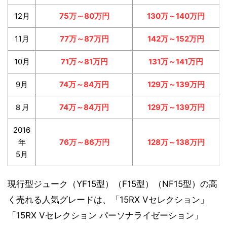
12月
75万～80万円
130万～140万円
11月
77万～87万円
142万～152万円
10月
71万～81万円
131万～141万円
9月
74万～84万円
129万～139万円
８月
74万～84万円
129万～139万円
2016
年
76万～86万円
128万～138万円
5月
現行型ジューク（YF15型）（F15型）（NF15型）の高
く売れる人気グレードは、「15RX Vセレクション」
「15RX Vセレクション パーソナライゼーション」