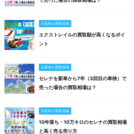
で売った場合の買取相場は？
日産車の買取相場
エクストレイルの買取額が高くなるポイ
ント
日産車の買取相場
セレナを新車から7年（3回目の車検）で
売った場合の買取相場は？
日産車の買取相場
10年落ち・10万キロのセレナの買取相場
と高く売る売り方