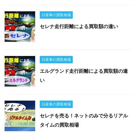
日産車の買取相場
セレナ走行距離による買取額の違い
日産車の買取相場
エルグランド走行距離による買取額の違
い
日産車の買取相場
セレナを売る！ネットのみで分るリアル
タイムの買取相場