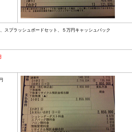
、スプラッシュボードセット、５万円キャッシュバック
円
0円