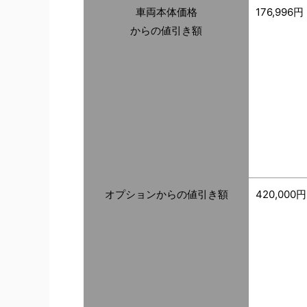
車両本体価格
176,996円
からの値引き額
オプションからの値引き額
420,000円