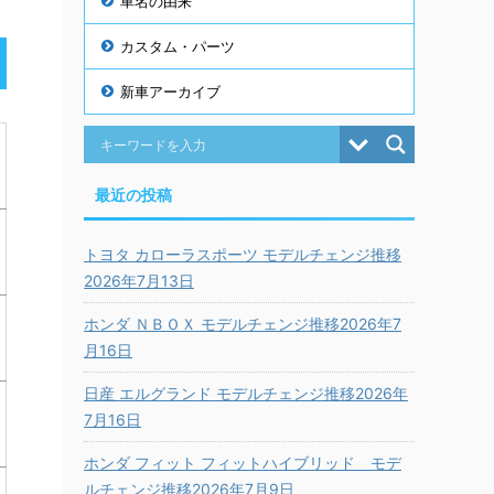
車名の由来
カスタム・パーツ
新車アーカイブ
最近の投稿
トヨタ カローラスポーツ モデルチェンジ推移
2026年7月13日
ホンダ ＮＢＯＸ モデルチェンジ推移2026年7
月16日
日産 エルグランド モデルチェンジ推移2026年
7月16日
ホンダ フィット フィットハイブリッド モデ
ルチェンジ推移2026年7月9日