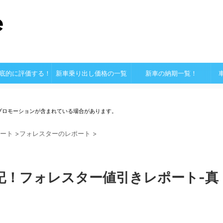
底的に評価する！
新車乗り出し価格の一覧
新車の納期一覧！
プロモーションが含まれている場合があります。
ート
>
フォレスターのレポート
>
記！フォレスター値引きレポート-真