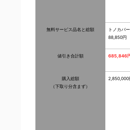
無料サービス品名と総額
トノカバー
88,850円
値引き合計額
685,846
購入総額
2,850,00
（下取り分含まず）