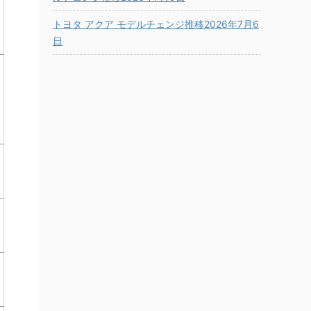
トヨタ アクア モデルチェンジ推移2026年7月6
日