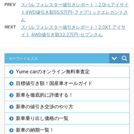
PREV
スバル フォレスター値引きレポート！2.0i-Lアイサイ
ト4WD値引き額55.5万円-ファブリックエレガントさ
ん
NEXT
スバル フォレスター値引きレポート！2.0XT アイサ
イト 4WD値引き額32.2万円-セブンさん
Yume carのオンライン無料車査定
目標値引き額！国産車オールガイド
新車を徹底的に評価する！
新車の値引き交渉のやり方
新車乗り出し価格の一覧
新車の納期一覧！