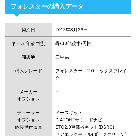
フォレスターの購入データ
契約日
2017年3月26日
ネーム 年齢 性別
轟/30代後半/男性
商談地
三重県
購入グレード
フォレスター 2.0 エックスブレイ
ク
メーカー
--
オプション
ディーラー
ベースキット
オプション
DIATONEサウンドナビ
他装備付属品
ETC2.0車載器キット(DSRC)
ドアエッジモール(ダークグリーン)