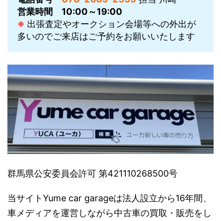
営業時間
10:00～19:00
※
出張査定やオークション会場等への外出が
多いのでご来店はご予約をお願いいたします
群馬県公安委員会許可 第421110268500号
当サイトYume car garageは法人設立から16年間、
車メディアを運営しながら中古車の買取・販売をし