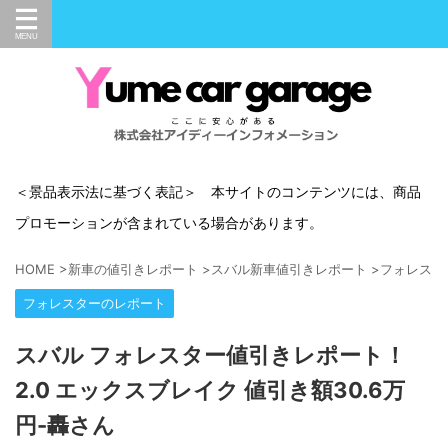
＜景品表示法に基づく表記＞ 本サイトのコンテンツには、商品
プロモーションが含まれている場合があります。
HOME
>
新車の値引きレポート
>
スバル新車値引きレポート
>
フォレスタ
フォレスターのレポート
スバル フォレスター値引きレポート！
2.0 エックスブレイク 値引き額30.6万
円-轟さん