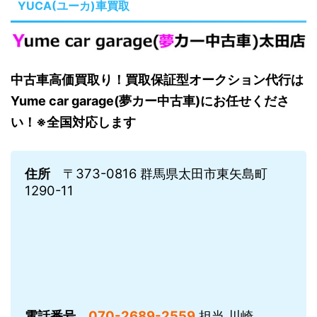
YUCA(ユーカ)車買取
中古車高価買取り！買取保証型オークション代行は
Yume car garage(夢カー中古車)にお任せくださ
い！※全国対応します
住所
〒373-0816 群馬県太田市東矢島町
1290-11
電話番号
070-2689-2559
担当 川崎