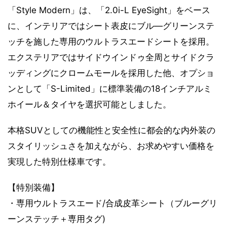
「Style Modern」は、「2.0i-L EyeSight」をベース
に、インテリアではシート表皮にブル―グリーンステ
ッチを施した専用のウルトラスエードシートを採用。
エクステリアではサイドウインドゥ全周とサイドクラ
ッディングにクロームモールを採用した他、オプショ
ンとして「S-Limited」に標準装備の18インチアルミ
ホイール＆タイヤを選択可能としました。
本格SUVとしての機能性と安全性に都会的な内外装の
スタイリッシュさを加えながら、お求めやすい価格を
実現した特別仕様車です。
【特別装備】
・専用ウルトラスエード/合成皮革シート（ブルーグリ
ーンステッチ＋専用タグ)