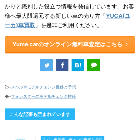
かりと識別した役立つ情報を発信しています。お客
様へ最大限還元する新しい車の売り方「
YUCA(ユ
ーカ)車買取
」を是非ご利用ください。
Yume carのオンライン無料車査定はこちら
-
スバル車モデルチェンジ推移と予想
-
フォレスターのモデルチェンジ推移
こんな記事も読まれています
スバル車モデルチェンジ推移と予想