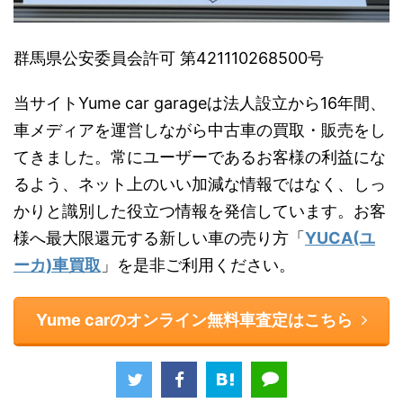
群馬県公安委員会許可 第421110268500号
当サイトYume car garageは法人設立から16年間、
車メディアを運営しながら中古車の買取・販売をし
てきました。常にユーザーであるお客様の利益にな
るよう、ネット上のいい加減な情報ではなく、しっ
かりと識別した役立つ情報を発信しています。お客
様へ最大限還元する新しい車の売り方「
YUCA(ユ
ーカ)車買取
」を是非ご利用ください。
Yume carのオンライン無料車査定はこちら