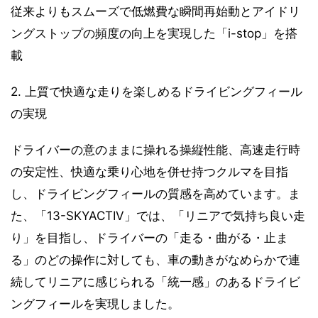
従来よりもスムーズで低燃費な瞬間再始動とアイドリ
ングストップの頻度の向上を実現した「i-stop」を搭
載
2. 上質で快適な走りを楽しめるドライビングフィール
の実現
ドライバーの意のままに操れる操縦性能、高速走行時
の安定性、快適な乗り心地を併せ持つクルマを目指
し、ドライビングフィールの質感を高めています。ま
た、「13-SKYACTIV」では、「リニアで気持ち良い走
り」を目指し、ドライバーの「走る・曲がる・止ま
る」のどの操作に対しても、車の動きがなめらかで連
続してリニアに感じられる「統一感」のあるドライビ
ングフィールを実現しました。