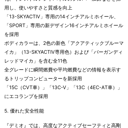
用し、使いやすさと質感を向上
「13-SKYACTIV」専用の14インチアルミホイール、
「SPORT」専用の新デザイン16インチアルミホイール
を採用
ボディカラーは、2色の新色「アクアティックブルーマ
イカ」（13-SKYACTIV専用色）および「バーガンディ
レッドマイカ」を含む全11色
全グレードに瞬間燃費や平均燃費などの情報を表示す
るトリップコンピューターを新採用
「15C（CVT車）」「13C-V」「13C（4EC-AT車）」
にエコランプを採用
5. 優れた安全性能
『デミオ』では、高度なアクティブセーフティと高剛