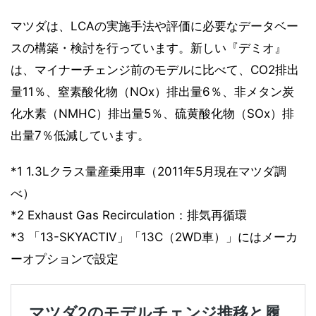
マツダは、LCAの実施手法や評価に必要なデータベー
スの構築・検討を行っています。新しい『デミオ』
は、マイナーチェンジ前のモデルに比べて、CO2排出
量11％、窒素酸化物（NOx）排出量6％、非メタン炭
化水素（NMHC）排出量5％、硫黄酸化物（SOx）排
出量7％低減しています。
*1 1.3Lクラス量産乗用車（2011年5月現在マツダ調
べ）
*2 Exhaust Gas Recirculation：排気再循環
*3 「13-SKYACTIV」「13C（2WD車）」にはメーカ
ーオプションで設定