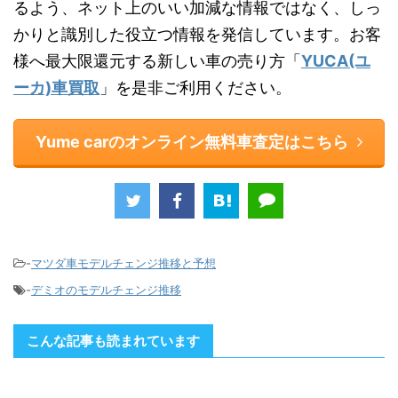
るよう、ネット上のいい加減な情報ではなく、しっ
かりと識別した役立つ情報を発信しています。お客
様へ最大限還元する新しい車の売り方「
YUCA(ユ
ーカ)車買取
」を是非ご利用ください。
Yume carのオンライン無料車査定はこちら
-
マツダ車モデルチェンジ推移と予想
-
デミオのモデルチェンジ推移
こんな記事も読まれています