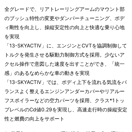
全グレードで、リアトレーリングアームのマウント部
のブッシュ特性の変更やダンパーチューニング、ボデ
ィ剛性を向上し、操縦安定性の向上と快適な乗り心地
を実現
「13-SKYACTIV」に、エンジンとCVTを協調制御して
トルクを発生させる駆動力制御方式を採用。少ないア
クセル操作で意図した速度を出すことができ、「統一
感」のあるなめらかな車の動きを実現
「13-SKYACTIV」では、ボディ上下を流れる気流をバ
ランスよく整えるエンジンアンダーカバーやリアルー
フスポイラーなどの空力パーツを採用、クラス*1トッ
プレベルのCd値0.29を実現し、高速走行時の操縦安定
性と燃費の向上をサポート