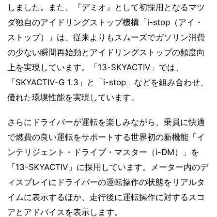
しました。また、『デミオ』として初採用となるマツ
ダ独自のアイドリングストップ機構「i-stop（アイ・
ストップ）」は、従来よりもスムーズでガソリン消費
の少ない瞬間再始動とアイドリングストップの頻度向
上を実現しています。「13-SKYACTIV」では、
「SKYACTIV-G 1.3」と「i-stop」などを組み合わせ、
優れた環境性能を実現しています。
さらにドライバーが運転を楽しみながら、乗員に快適
で燃費の良い運転をサポートする世界初の新機能「イ
ンテリジェント・ドライブ・マスター（i-DM）」を
「13-SKYACTIV」に採用しています。メーター内のデ
ィスプレイにドライバーの運転操作の状態をリアルタ
イムに表示するほか、走行後に運転操作に対するスコ
アとアドバイスを表示します。