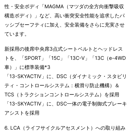
性・安全ボディ「MAGMA（マツダの全方向衝撃吸収
構造ボディ）」など、高い衝突安全性能を追求したパ
ッシブセーフティに加え、安全装備をさらに充実させ
ています。
新採用の後席中央席3点式シートベルトとヘッドレス
トを、「SPORT」「15C」「13C-V」「13C（e-4WD
車）」に標準装備*3
「13-SKYACTIV」に、DSC（ダイナミック・スタビリ
ティ・コントロールシステム：横滑り防止機構）＆
TCS（トラクションコントロールシステム）を採用
「13-SKYACTIV」に、DSC一体の電子制御式ブレーキ
アシストを採用
6. LCA（ライフサイクルアセスメント）への取り組み