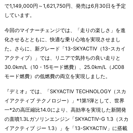
で1,149,000円～1,621,750円、発売は6月30日を予定
しています。
今回のマイナーチェンジでは、「走りの楽しさ」を進
化させるとともに、快適な乗り心地を実現させまし
た。さらに、新グレード「13-SKYACTIV（13-スカイ
アクティブ）」では、リニアで気持ちの良い走りと
30.0km/L（10・15モード燃費）、25.0km/L（JC08
モード燃費）の低燃費の両立を実現しました。
『デミオ』では、「SKYACTIV TECHNOLOGY（スカ
イアクティブ テクノロジー）」*1第1弾として、世界
一*2の高圧縮比14.0により、高効率を実現した新開発
の直噴1.3Lガソリンエンジン「SKYACTIV-G 1.3（スカ
イアクティブ ジー 1.3）」を「13-SKYACTIV」に搭載