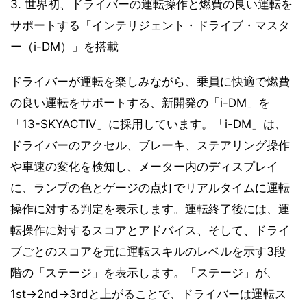
3. 世界初、ドライバーの運転操作と燃費の良い運転を
サポートする「インテリジェント・ドライブ・マスタ
ー（i-DM）」を搭載
ドライバーが運転を楽しみながら、乗員に快適で燃費
の良い運転をサポートする、新開発の「i-DM」を
「13-SKYACTIV」に採用しています。「i-DM」は、
ドライバーのアクセル、ブレーキ、ステアリング操作
や車速の変化を検知し、メーター内のディスプレイ
に、ランプの色とゲージの点灯でリアルタイムに運転
操作に対する判定を表示します。運転終了後には、運
転操作に対するスコアとアドバイス、そして、ドライ
ブごとのスコアを元に運転スキルのレベルを示す3段
階の「ステージ」を表示します。「ステージ」が、
1st→2nd→3rdと上がることで、ドライバーは運転ス