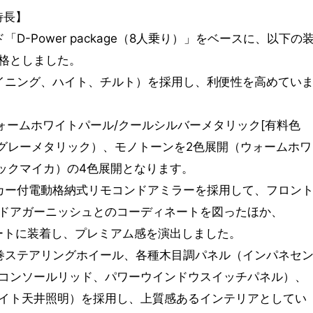
特長】
-Power package（8人乗り）」をベースに、以下の
格としました。
イニング、ハイト、チルト）を採用し、利便性を高めてい
ォームホワイトパール/クールシルバーメタリック[有料色
ーグレーメタリック）、モノトーンを2色展開（ウォームホワ
ラックマイカ）の4色展開となります。
カー付電動格納式リモコンドアミラーを採用して、フロン
ドアガーニッシュとのコーディネートを図ったほか、
ゲートに装着し、プレミアム感を演出しました。
巻ステアリングホイール、各種木目調パネル（インパネセ
コンソールリッド、パワーウインドウスイッチパネル）、
イト天井照明）を採用し、上質感あるインテリアとしてい