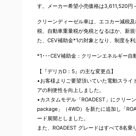
す。メーカー希望小売価格は3,611,520円～
クリーンディーゼル車は、エコカー減税及
税、自動車重量税が免税となるほか、新規
た、CEV補助金*1の対象となり、制度を
*1･･･CEV補助金：クリーンエネルギー
【『デリカD：5』の主な変更点】
•お客様よりご要望頂いていた電動スライ
アの利便性を向上しました。
•カスタムモデル「ROADEST」にクリーン
package」（4WD）を新たに追加し「ROAD
ード展開としました。
また、ROADEST グレードはすべて8名