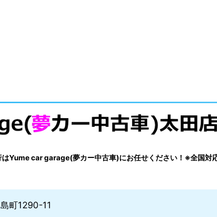
me car garage(夢カー中古車)にお任せください！※全国対
町1290-11