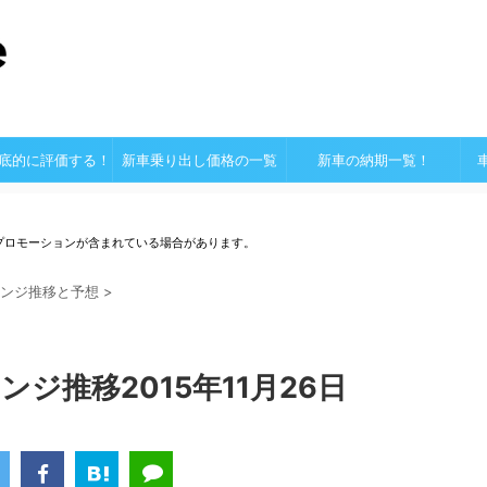
底的に評価する！
新車乗り出し価格の一覧
新車の納期一覧！
プロモーションが含まれている場合があります。
ンジ推移と予想
>
ンジ推移2015年11月26日