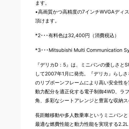
ます。
•高画質かつ高精度の7インチWVGAディ
頂けます。
*2･･･有料色は32,400円（消費税込）
*3･･･Mitsubishi Multi Commun
『デリカD：5』は、ミニバンの優しさと
して2007年1月に発売。『デリカ』らし
のリブボーンフレームにより高い安全性を
動力配分を適正化する電子制御4WD、ラ
角、多彩なシートアレンジと豊富な収納ス
長距離移動や多人数乗車というミニバンと
最適な燃費性能と動力性能を実現する2.2