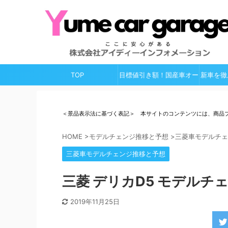
TOP
目標値引き額！国産車オー
新車を徹
ルガイド
＜景品表示法に基づく表記＞ 本サイトのコンテンツには、商品
HOME
>
モデルチェンジ推移と予想
>
三菱車モデルチェ
三菱車モデルチェンジ推移と予想
三菱 デリカD5 モデルチェ
2019年11月25日