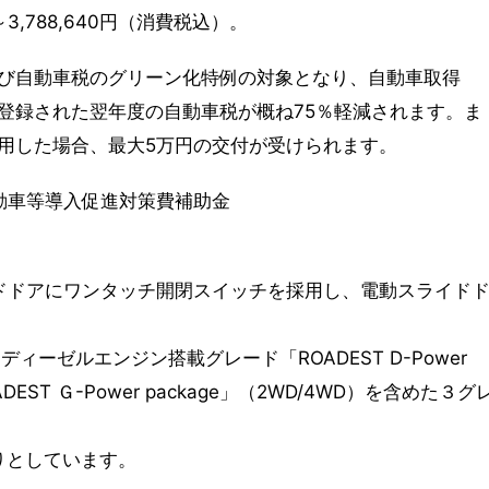
3,788,640円（消費税込）。
び自動車税のグリーン化特例の対象となり、自動車取得
登録された翌年度の自動車税が概ね75％軽減されます。ま
利用した場合、最大5万円の交付が受けられます。
自動車等導入促進対策費補助金
ドドアにワンタッチ開閉スイッチを採用し、電動スライド
ディーゼルエンジン搭載グレード「ROADEST D-Power
EST Ｇ-Power package」（2WD/4WD）を含めた３グ
乗りとしています。