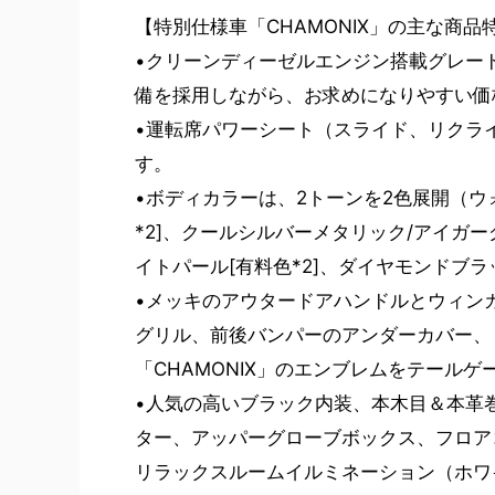
【特別仕様車「CHAMONIX」の主な商品
•クリーンディーゼルエンジン搭載グレード「D
備を採用しながら、お求めになりやすい価
•運転席パワーシート（スライド、リクラ
す。
•ボディカラーは、2トーンを2色展開（ウ
*2]、クールシルバーメタリック/アイガ
イトパール[有料色*2]、ダイヤモンドブ
•メッキのアウタードアハンドルとウィン
グリル、前後バンパーのアンダーカバー、
「CHAMONIX」のエンブレムをテール
•人気の高いブラック内装、本木目＆本革
ター、アッパーグローブボックス、フロア
リラックスルームイルミネーション（ホワ