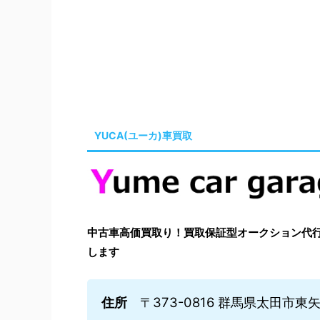
YUCA(ユーカ)車買取
中古車高価買取り！買取保証型オークション代行はYu
します
住所
〒373-0816 群馬県太田市東矢島