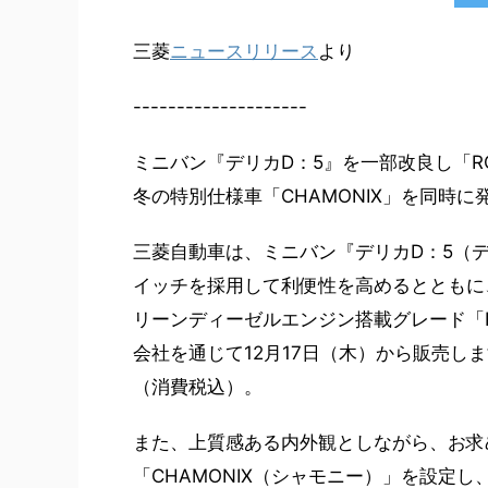
三菱
ニュースリリース
より
--------------------
ミニバン『デリカD：5』を一部改良し「R
冬の特別仕様車「CHAMONIX」を同時に
三菱自動車は、ミニバン『デリカD：5（
イッチを採用して利便性を高めるとともに、
リーンディーゼルエンジン搭載グレード「ROAD
会社を通じて12月17日（木）から販売します。
（消費税込）。
また、上質感ある内外観としながら、お求
「CHAMONIX（シャモニー）」を設定し