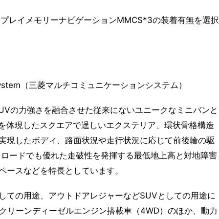
スプレイメモリーナビゲーションMMCS*3の装着有無を選択
ication System（三菱マルチコミュニケーションシステム）
SUVの力強さを融合させた従来にないユニークなミニバンと
さを体現したスクエアで逞しいエクステリア、環状骨格構造
実現したボディ、路面状況や走行状況に応じて前後輪の駆
フロードでも優れた走破性を発揮する最低地上高と対地障害
ペースなどを特長としています。
しての用途、アウトドアレジャーなどSUVとしての用途に
Lクリーンディーゼルエンジン搭載車（4WD）のほか、動力