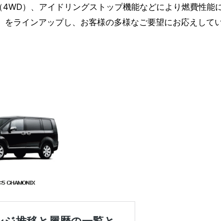
載車（4WD）、アイドリングストップ機能などにより燃費性能
2WD）をラインアップし、お客様の多様なご要望にお応えして