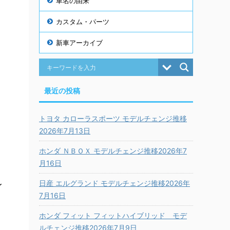
車名の由来
カスタム・パーツ
新車アーカイブ
最近の投稿
トヨタ カローラスポーツ モデルチェンジ推移
2026年7月13日
ド
ホンダ ＮＢＯＸ モデルチェンジ推移2026年7
月16日
日産 エルグランド モデルチェンジ推移2026年
レ
7月16日
ホンダ フィット フィットハイブリッド モデ
ルチェンジ推移2026年7月9日