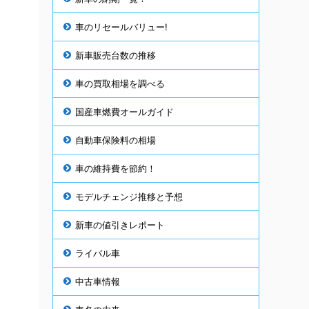
車のリセールバリュー!
新車販売台数の推移
車の買取相場を調べる
国産車燃費オールガイド
自動車保険料の相場
車の維持費を節約！
ク
モデルチェンジ推移と予想
新車の値引きレポート
ライバル車
中古車情報
ま