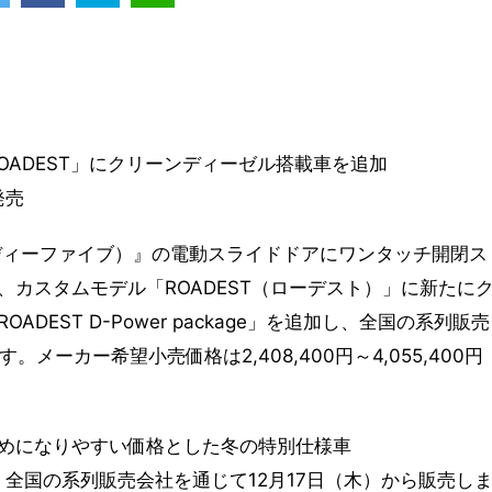
OADEST」にクリーンディーゼル搭載車を追加
発売
ディーファイブ）』の電動スライドドアにワンタッチ開閉ス
カスタムモデル「ROADEST（ローデスト）」に新たに
EST D-Power package」を追加し、全国の系列販売
メーカー希望小売価格は2,408,400円～4,055,400円
めになりやすい価格とした冬の特別仕様車
、全国の系列販売会社を通じて12月17日（木）から販売し