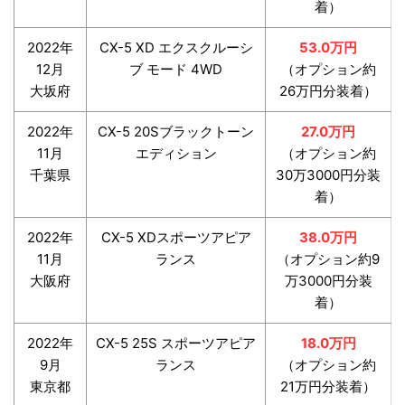
着）
2022年
CX-5 XD エクスクルーシ
53.0万円
12月
ブ モード 4WD
（オプション約
大坂府
26万円分装着）
2022年
CX-5 20Sブラックトーン
27.0万円
11月
エディション
（オプション約
千葉県
30万3000円分装
着）
2022年
CX-5 XDスポーツアピア
38.0万円
11月
ランス
（オプション約9
大阪府
万3000円分装
着）
2022年
CX-5 25S スポーツアピア
18.0万円
9月
ランス
（オプション約
東京都
21万円分装着）