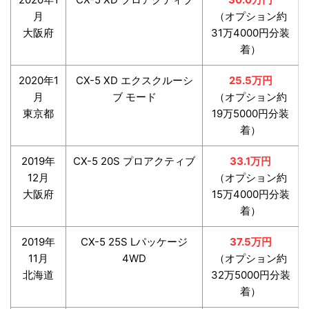
月
（オプション約
大阪府
31万4000円分装
着）
2020年1
CX-5 XD エクスクルーシ
25.5万円
月
ブ モード
（オプション約
東京都
19万5000円分装
着）
2019年
CX-5 20S プロアクティブ
33.1万円
12月
（オプション約
大阪府
15万4000円分装
着）
2019年
CX-5 25S Lパッケージ
37.5万円
11月
4WD
（オプション約
北海道
32万5000円分装
着）