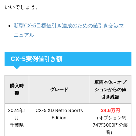
いいでしょう。
新型CX-5目標値引き達成のための値引き交渉マ
ニュアル
CX-5実例値引き額
車両本体＋オプ
購入時
グレード
ションからの値
期
引き総額
2024年1
CX-5 XD Retro Sports
24.6万円
月
Edition
（オプション約
千葉県
74万3000円分装
着）