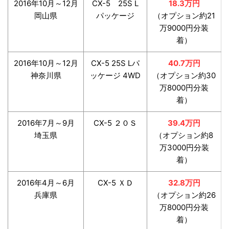
2016年10月～12月
CX-5 25S L
18.3万円
岡山県
パッケージ
（オプション約21
万9000円分装
着）
2016年10月～12月
CX-5 25S Lパ
40.7万円
神奈川県
ッケージ 4WD
（オプション約30
万8000円分装
着）
2016年7月～9月
CX-5 ２０Ｓ
39.4万円
埼玉県
（オプション約8
万3000円分装
着）
2016年4月～6月
CX-5 ＸＤ
32.8万円
兵庫県
（オプション約26
万8000円分装
着）