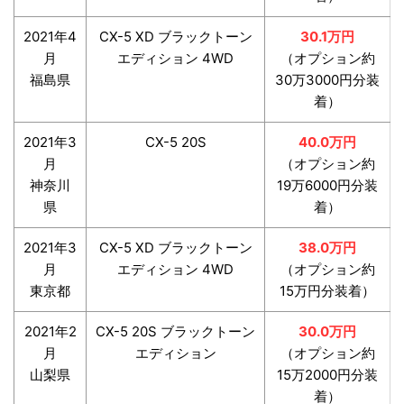
2021年4
CX-5 XD ブラックトーン
30.1万円
月
エディション 4WD
（オプション約
福島県
30万3000円分装
着）
2021年3
CX-5 20S
40.0万円
月
（オプション約
神奈川
19万6000円分装
県
着）
2021年3
CX-5 XD ブラックトーン
38.0万円
月
エディション 4WD
（オプション約
東京都
15万円分装着）
2021年2
CX-5 20S ブラックトーン
30.0万円
月
エディション
（オプション約
山梨県
15万2000円分装
着）