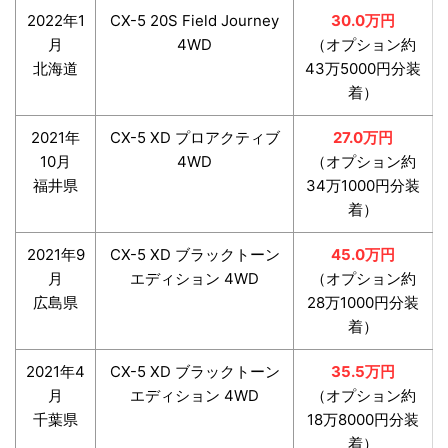
2022年1
CX-5 20S Field Journey
30.0万円
月
4WD
（オプション約
北海道
43万5000円分装
着）
2021年
CX-5 XD プロアクティブ
27.0万円
10月
4WD
（オプション約
福井県
34万1000円分装
着）
2021年9
CX-5 XD ブラックトーン
45.0万円
月
エディション 4WD
（オプション約
広島県
28万1000円分装
着）
2021年4
CX-5 XD ブラックトーン
35.5万円
月
エディション 4WD
（オプション約
千葉県
18万8000円分装
着）