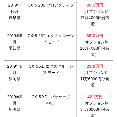
2019年
CX-5 20S プロアクティブ
28.5万円
10月
（オプション約
岐阜県
17万4000円分装
着）
2019年9
CX-5 25T エクスクルーシ
35.0万円
月
ブ モード
（オプション約
愛知県
26万7000円分装
着）
2019年9
CX-5 XD エクスクルーシ
29.6万円
月
ブ モード
（オプション約
静岡県
11万6000円分装
着）
2019年9
CX-5 XD Lパッケージ
42.1万円
月
4WD
（オプション約
新潟県
31万6000円分装
着）