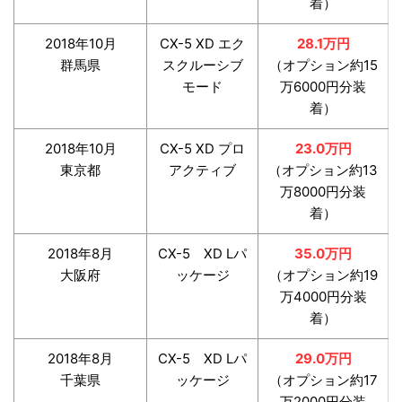
着）
2018年10月
CX-5 XD エク
28.1万円
群馬県
スクルーシブ
（オプション約15
モード
万6000円分装
着）
2018年10月
CX-5 XD プロ
23.0万円
東京都
アクティブ
（オプション約13
万8000円分装
着）
2018年8月
CX-5 XD Lパ
35.0万円
大阪府
ッケージ
（オプション約19
万4000円分装
着）
2018年8月
CX-5 XD Lパ
29.0万円
千葉県
ッケージ
（オプション約17
万2000円分装