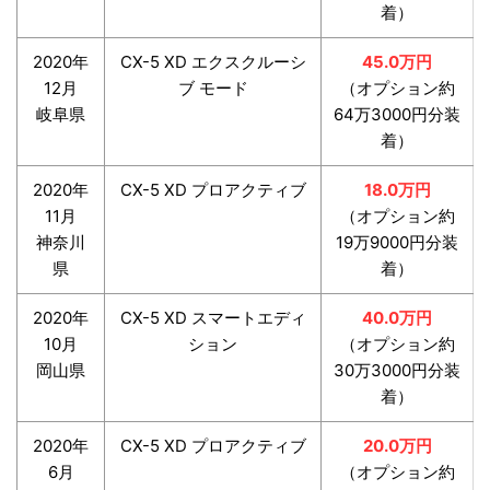
着）
2020年
CX-5 XD エクスクルーシ
45.0万円
12月
ブ モード
（オプション約
岐阜県
64万3000円分装
着）
2020年
CX-5 XD プロアクティブ
18.0万円
11月
（オプション約
神奈川
19万9000円分装
県
着）
2020年
CX-5 XD スマートエディ
40.0万円
10月
ション
（オプション約
岡山県
30万3000円分装
着）
2020年
CX-5 XD プロアクティブ
20.0万円
6月
（オプション約