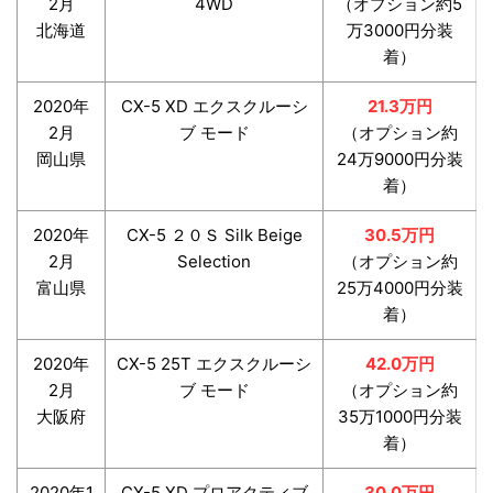
2月
4WD
（オプション約5
北海道
万3000円分装
着）
2020年
CX-5 XD エクスクルーシ
21.3万円
2月
ブ モード
（オプション約
岡山県
24万9000円分装
着）
2020年
CX-5 ２０Ｓ Silk Beige
30.5万円
2月
Selection
（オプション約
富山県
25万4000円分装
着）
2020年
CX-5 25T エクスクルーシ
42.0万円
2月
ブ モード
（オプション約
大阪府
35万1000円分装
着）
2020年1
CX-5 XD プロアクティブ
30.0万円