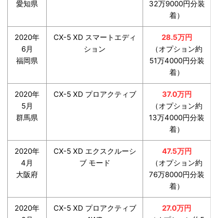
愛知県
32万9000円分装
着）
2020年
CX-5 XD スマートエディ
28.5万円
6月
ション
（オプション約
福岡県
51万4000円分装
着）
2020年
CX-5 XD プロアクティブ
37.0万円
5月
（オプション約
群馬県
13万4000円分装
着）
2020年
CX-5 XD エクスクルーシ
47.5万円
4月
ブ モード
（オプション約
大阪府
76万8000円分装
着）
2020年
CX-5 XD プロアクティブ
27.0万円