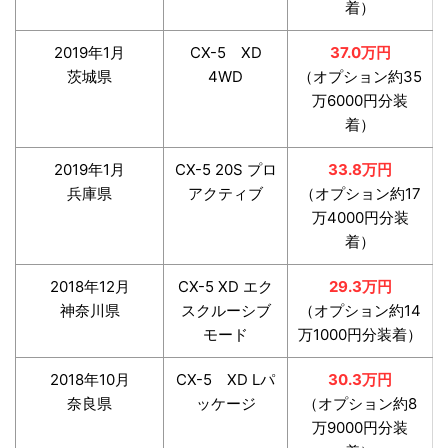
着）
2019年1月
CX-5 XD
37.0万円
茨城県
4WD
（オプション約35
万6000円分装
着）
2019年1月
CX-5 20S プロ
33.8万円
兵庫県
アクティブ
（オプション約17
万4000円分装
着）
2018年12月
CX-5 XD エク
29.3万円
神奈川県
スクルーシブ
（オプション約14
モード
万1000円分装着）
2018年10月
CX-5 XD Lパ
30.3万円
奈良県
ッケージ
（オプション約8
万9000円分装