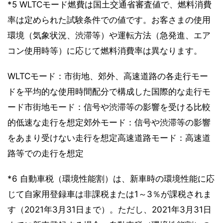
*5 WLTCモード燃費は国土交通省審査値で、燃料消費
率は定められた試験条件での値です。お客さまの使用
環境（気象状況、渋滞等）や運転方法（急発進、エア
コン使用時等）に応じて燃料消費率は異なります。
WLTCモード：市街地、郊外、高速道路の各走行モー
ドを平均的な使用時間配分で構成した国際的な走行モ
ード市街地モード：信号や渋滞等の影響を受ける比較
的低速な走行を想定郊外モード：信号や渋滞等の影響
をあまり受けない走行を想定高速道路モード：高速道
路等での走行を想定
*6 自動車税（環境性能割）は、新車時の環境性能に応
じて自家用登録車は非課税または1～3％が課税されま
す（2021年3月31日まで）。ただし、2021年3月31日