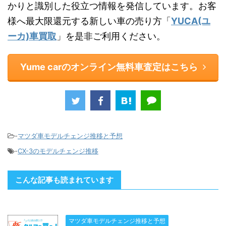
かりと識別した役立つ情報を発信しています。お客
様へ最大限還元する新しい車の売り方「
YUCA(ユ
ーカ)車買取
」を是非ご利用ください。
Yume carのオンライン無料車査定はこちら
-
マツダ車モデルチェンジ推移と予想
-
CX-3のモデルチェンジ推移
こんな記事も読まれています
マツダ車モデルチェンジ推移と予想