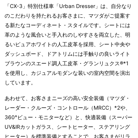
「CX-3」特別仕様車「Urban Dresser」は、自分なり
のこだわりを持たれるお客さまに、マツダがご提案す
る新たなコーディネート・スタイルです。シートには
革のような風合いと手入れのしやすさを両立した、明
るいピュアホワイトの人工皮革を採用、シート中央や
ダッシュボード、ドアトリムには手触りの良いライト
ブラウンのスエード調人工皮革・グランリュクス®*1
を使用し、カジュアルモダンな装いの室内空間を演出
しています。
あわせて、お客さまニーズの高い安全装備（マツダ・
レーダー・クルーズ・コントロール（MRCC）*2や、
360°ビュー・モニターなど）と、快適装備（スーパー
UV&IRカットガラス、シートヒーター、ステアリング
ヒーター）を標準装備とすることで、お客さまがリラ