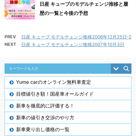
日産 キューブのモデルチェンジ推移と履
歴の一覧と今後の予想
PREV
日産 キューブ モデルチェンジ推移2006年12月25日-2
NEXT
日産 キューブ モデルチェンジ推移2007年10月3日
Yume carのオンライン無料車査定
目標値引き額！国産車オールガイド
新車を徹底的に評価する！
新車の値引き交渉のやり方
新車乗り出し価格の一覧