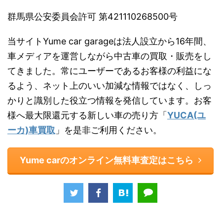
群馬県公安委員会許可 第421110268500号
当サイトYume car garageは法人設立から16年間、
車メディアを運営しながら中古車の買取・販売をし
てきました。常にユーザーであるお客様の利益にな
るよう、ネット上のいい加減な情報ではなく、しっ
かりと識別した役立つ情報を発信しています。お客
様へ最大限還元する新しい車の売り方「
YUCA(ユ
ーカ)車買取
」を是非ご利用ください。
Yume carのオンライン無料車査定はこちら