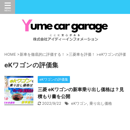
HOME
>
新車を徹底的に評価する！
>
三菱車を評価！
>
eKワゴンの評価集
eKワゴンの評価集
eKワゴンの評価集
三菱 eKワゴンの新車乗り出し価格は？見
積もり書を公開
2022/9/22
eKワゴン
,
乗り出し価格