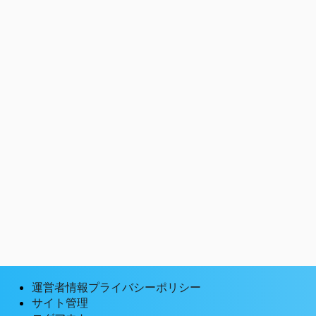
運営者情報プライバシーポリシー
サイト管理