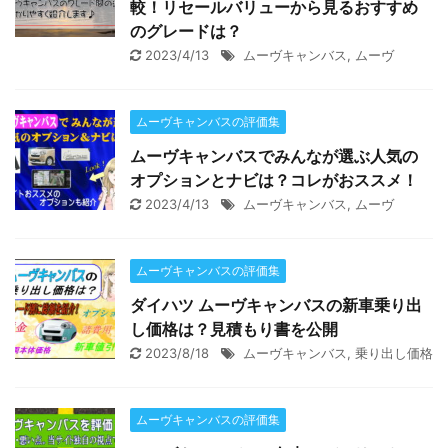
較！リセールバリューから見るおすすめ
のグレードは？
2023/4/13
ムーヴキャンバス
,
ムーヴ
ムーヴキャンバスの評価集
ムーヴキャンバスでみんなが選ぶ人気の
オプションとナビは？コレがおススメ！
2023/4/13
ムーヴキャンバス
,
ムーヴ
ムーヴキャンバスの評価集
ダイハツ ムーヴキャンバスの新車乗り出
し価格は？見積もり書を公開
2023/8/18
ムーヴキャンバス
,
乗り出し価格
ムーヴキャンバスの評価集