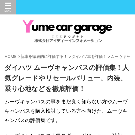
HOME
>
新車を徹底的に評価する！
>
ダイハツ車を評価！
>
ムーヴキャン
ダイハツ ムーヴキャンバスの評価集！人
気グレードやリセールバリュー、内装、
乗り心地などを徹底評価！
ムーヴキャンバスの事をまだ良く知らない方やムーヴ
キャンバスを購入検討している方へ向けた、ムーヴキ
ャンバスの評価集です。