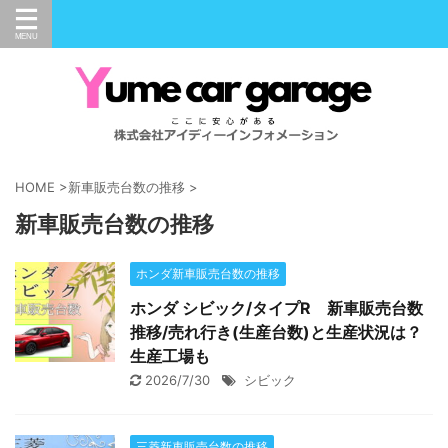
HOME
>
新車販売台数の推移
>
新車販売台数の推移
ホンダ新車販売台数の推移
ホンダ シビック/タイプR 新車販売台数
推移/売れ行き(生産台数)と生産状況は？
生産工場も
2026/7/30
シビック
三菱新車販売台数の推移