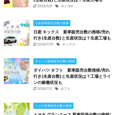
2025/5/8
ホンダe
日産新車販売台数の推移
日産 キックス 新車販売台数の推移/売れ
行き(生産台数)と生産状況は？生産工場も
2026/7/10
キックス
ダイハツ新車販売台数の推移
ダイハツ タフト 新車販売台数推移/売れ
行き(生産台数)と生産状況は？工場とライ
ンの稼働状況も
2026/7/2
タフト
トヨタ新車販売台数の推移
トヨタ グランエース 新車販売台数の推移/