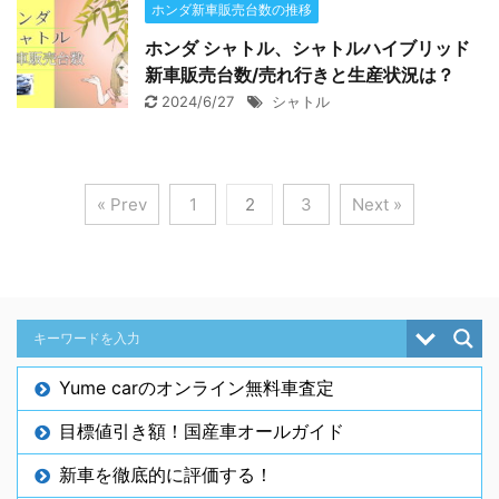
ホンダ新車販売台数の推移
ホンダ シャトル、シャトルハイブリッド
新車販売台数/売れ行きと生産状況は？
2024/6/27
シャトル
« Prev
1
2
3
Next »
Yume carのオンライン無料車査定
目標値引き額！国産車オールガイド
新車を徹底的に評価する！