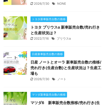
2026/7/30
NONE
トヨタ新車販売台数の推移
トヨタ プリウスα 新車販売台数/売れ行き
と生産状況は？
2022/7/16
プリウスα
日産新車販売台数の推移
日産 ノートとオーラ 新車販売台数の推移/
売れ行き(生産台数)と生産状況は？生産工
場も
2026/7/30
ノート
マツダ新車販売台数の推移
マツダ6 新車販売台数推移/売れ行き(生