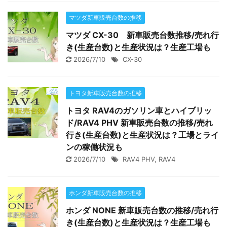
マツダ新車販売台数の推移
マツダ CX-30 新車販売台数推移/売れ行
き(生産台数)と生産状況は？生産工場も
2026/7/10
CX-30
トヨタ新車販売台数の推移
トヨタ RAV4のガソリン車とハイブリッ
ド/RAV4 PHV 新車販売台数の推移/売れ
行き(生産台数)と生産状況は？工場とライ
ンの稼働状況も
2026/7/10
RAV4 PHV
,
RAV4
ホンダ新車販売台数の推移
ホンダ NONE 新車販売台数の推移/売れ行
き(生産台数)と生産状況は？生産工場も