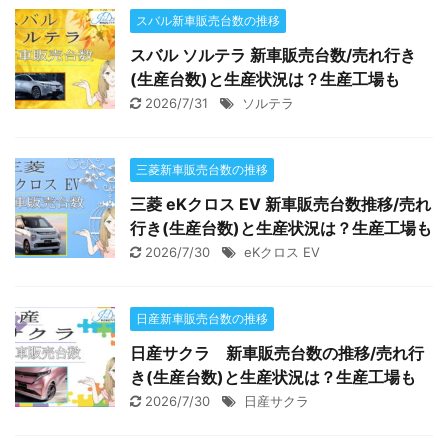
スバル新車販売台数の推移
スバル ソルテラ 新車販売台数/売れ行き
(生産台数)と生産状況は？生産工場も
2026/7/31
ソルテラ
三菱新車販売台数の推移
三菱 eKクロス EV 新車販売台数推移/売れ
行き(生産台数)と生産状況は？生産工場も
2026/7/30
eKクロス EV
日産新車販売台数の推移
日産サクラ 新車販売台数の推移/売れ行
き(生産台数)と生産状況は？生産工場も
2026/7/30
日産サクラ