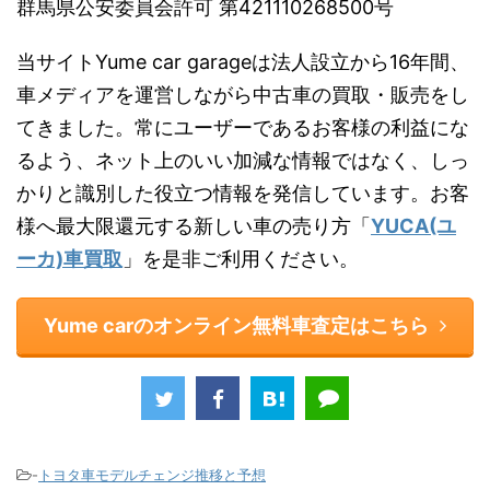
群馬県公安委員会許可 第421110268500号
当サイトYume car garageは法人設立から16年間、
車メディアを運営しながら中古車の買取・販売をし
てきました。常にユーザーであるお客様の利益にな
るよう、ネット上のいい加減な情報ではなく、しっ
かりと識別した役立つ情報を発信しています。お客
様へ最大限還元する新しい車の売り方「
YUCA(ユ
ーカ)車買取
」を是非ご利用ください。
Yume carのオンライン無料車査定はこちら
-
トヨタ車モデルチェンジ推移と予想