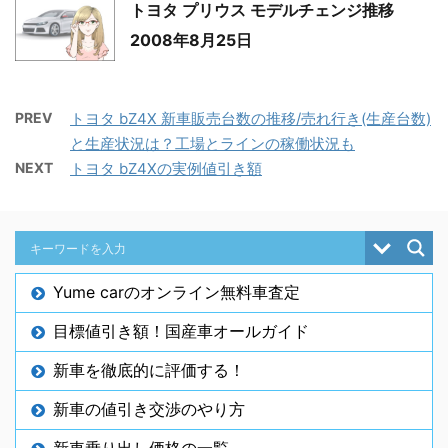
トヨタ プリウス モデルチェンジ推移
2008年8月25日
PREV
トヨタ bZ4X 新車販売台数の推移/売れ行き(生産台数)
と生産状況は？工場とラインの稼働状況も
NEXT
トヨタ bZ4Xの実例値引き額
Yume carのオンライン無料車査定
目標値引き額！国産車オールガイド
新車を徹底的に評価する！
新車の値引き交渉のやり方