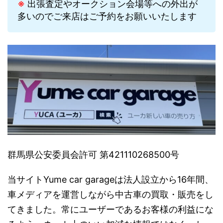
※
出張査定やオークション会場等への外出が
多いのでご来店はご予約をお願いいたします
群馬県公安委員会許可 第421110268500号
当サイトYume car garageは法人設立から16年間、
車メディアを運営しながら中古車の買取・販売をし
てきました。常にユーザーであるお客様の利益にな