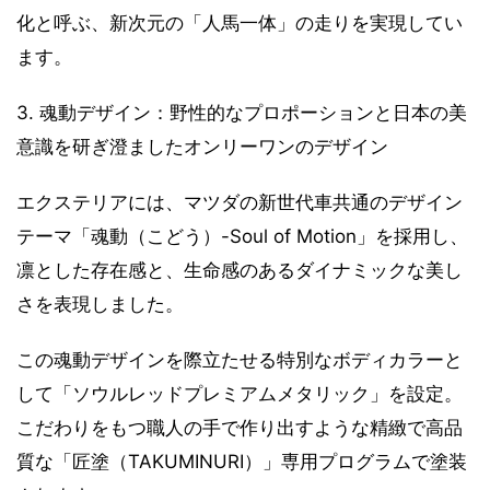
化と呼ぶ、新次元の「人馬一体」の走りを実現してい
ます。
3. 魂動デザイン：野性的なプロポーションと日本の美
意識を研ぎ澄ましたオンリーワンのデザイン
エクステリアには、マツダの新世代車共通のデザイン
テーマ「魂動（こどう）-Soul of Motion」を採用し、
凛とした存在感と、生命感のあるダイナミックな美し
さを表現しました。
この魂動デザインを際立たせる特別なボディカラーと
して「ソウルレッドプレミアムメタリック」を設定。
こだわりをもつ職人の手で作り出すような精緻で高品
質な「匠塗（TAKUMINURI）」専用プログラムで塗装