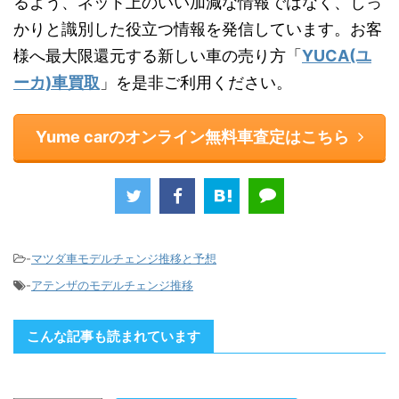
るよう、ネット上のいい加減な情報ではなく、しっ
かりと識別した役立つ情報を発信しています。お客
様へ最大限還元する新しい車の売り方「
YUCA(ユ
ーカ)車買取
」を是非ご利用ください。
Yume carのオンライン無料車査定はこちら
-
マツダ車モデルチェンジ推移と予想
-
アテンザのモデルチェンジ推移
こんな記事も読まれています