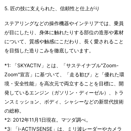
5. 匠の技に支えられた、信頼性と仕上がり
ステアリングなどの操作機器やインテリアでは、乗員
が目にしたり、身体に触れたりする部位の造形や素材
について、質感や触感にこだわり、長く愛されること
を目指した造りこみを徹底しています。
*1: 「SKYACTIV」とは、「サステイナブル"Zoom-
Zoom"宣言」に基づいて、「走る歓び」と「優れた環
境・安全性能」を高次元で両立することを目標に、開
発しているエンジン（ガソリン・ディーゼル）、トラ
ンスミッション、ボディ、シャシーなどの新世代技術
の総称。
*2: 2012年11月1日現在。マツダ調べ。
*3: 「i-ACTIVSENSE」は、ミリ波レーダーやカメラ