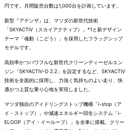
円です。月間販売台数は1,000台を計画しています。
新型『アテンザ』は、マツダの新世代技術
「SKYACTIV（スカイアクティブ）」*1と新デザイン
テーマ「魂動（こどう）」を採用したフラッグシップ
モデルです。
高効率かつパワフルな新世代クリーンディーゼルエン
ジン「SKYACTIV-D 2.2」を設定するなど、SKYACTIV
技術を全面的に採用し、力強く気持ちのよい走り、快
適かつ上質な乗り心地を実現しました。
マツダ独自のアイドリングストップ機構「i-stop（ア
イ・ストップ）」や減速エネルギー回生システム「i-
ELOOP（アイ・イーループ）」を全車に搭載。クリー