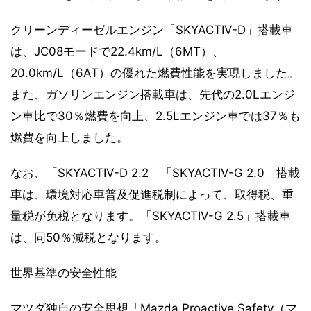
クリーンディーゼルエンジン「SKYACTIV-D」搭載車
は、JC08モードで22.4km/L（6MT）、
20.0km/L（6AT）の優れた燃費性能を実現しました。
また、ガソリンエンジン搭載車は、先代の2.0Lエンジ
ン車比で30％燃費を向上、2.5Lエンジン車では37％も
燃費を向上しました。
なお、「SKYACTIV-D 2.2」「SKYACTIV-G 2.0」搭載
車は、環境対応車普及促進税制によって、取得税、重
量税が免税となります。「SKYACTIV-G 2.5」搭載車
は、同50％減税となります。
世界基準の安全性能
マツダ独自の安全思想「Mazda Proactive Safety（マ