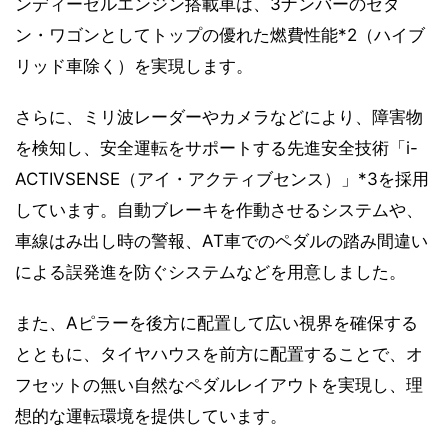
ンディーゼルエンジン搭載車は、3ナンバーのセダ
ン・ワゴンとしてトップの優れた燃費性能*2（ハイブ
リッド車除く）を実現します。
さらに、ミリ波レーダーやカメラなどにより、障害物
を検知し、安全運転をサポートする先進安全技術「i-
ACTIVSENSE（アイ・アクティブセンス）」*3を採用
しています。自動ブレーキを作動させるシステムや、
車線はみ出し時の警報、AT車でのペダルの踏み間違い
による誤発進を防ぐシステムなどを用意しました。
また、Aピラーを後方に配置して広い視界を確保する
とともに、タイヤハウスを前方に配置することで、オ
フセットの無い自然なペダルレイアウトを実現し、理
想的な運転環境を提供しています。