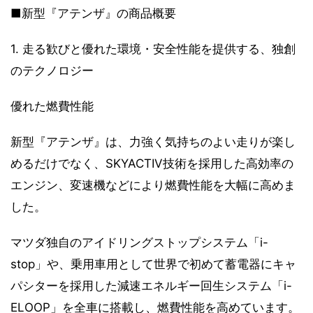
■新型『アテンザ』の商品概要
1. 走る歓びと優れた環境・安全性能を提供する、独創
のテクノロジー
優れた燃費性能
新型『アテンザ』は、力強く気持ちのよい走りが楽し
めるだけでなく、SKYACTIV技術を採用した高効率の
エンジン、変速機などにより燃費性能を大幅に高めま
した。
マツダ独自のアイドリングストップシステム「i-
stop」や、乗用車用として世界で初めて蓄電器にキャ
パシターを採用した減速エネルギー回生システム「i-
ELOOP」を全車に搭載し、燃費性能を高めています。