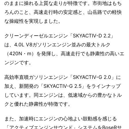
のままに操れる上質な走りが特徴です。市街地はもち
ろんのこと、高速走行時の安定感と、山岳路での軽快
な操縦性を実現しました。
クリーンディーゼルエンジン「SKYACTIV-D 2.2」
は、4.0L V8ガソリンエンジン並みの最大トルク
（420N・m）を発揮し、高速走行でも静粛性の高いエ
ンジンです。
高効率直噴ガソリンエンジン「SKYACTIV-G 2.0」に
加え、新開発の「SKYACTIV-G 2.5」をラインナップ
しています。同エンジンは、低速域からの豊かなトル
クと優れた静粛性が特徴です。
また、加速時にエンジンの心地よい鼓動感を感じる
「アクティブエンジンサウンド」システムをBoseRサ