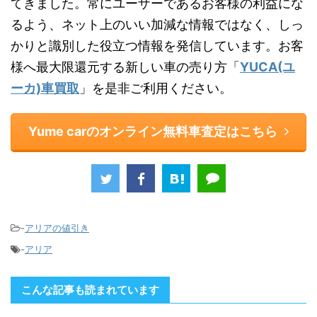
てきました。常にユーザーであるお客様の利益にな
るよう、ネット上のいい加減な情報ではなく、しっ
かりと識別した役立つ情報を発信しています。お客
様へ最大限還元する新しい車の売り方「
YUCA(ユ
ーカ)車買取
」を是非ご利用ください。
Yume carのオンライン無料車査定はこちら
-
アリアの値引き
-
アリア
こんな記事も読まれています