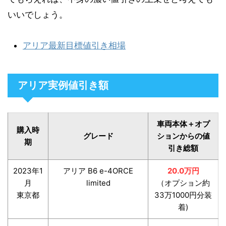
いいでしょう。
アリア最新目標値引き相場
アリア実例値引き額
車両本体＋オプ
購入時
グレード
ションからの値
期
引き総額
2023年1
アリア B6 e-4ORCE
20.0万円
月
limited
（オプション約
東京都
33万1000円分装
着)