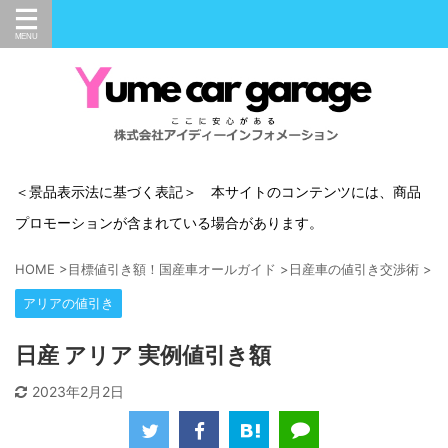
＜景品表示法に基づく表記＞ 本サイトのコンテンツには、商品
プロモーションが含まれている場合があります。
HOME
>
目標値引き額！国産車オールガイド
>
日産車の値引き交渉術
>
ア
アリアの値引き
日産 アリア 実例値引き額
2023年2月2日